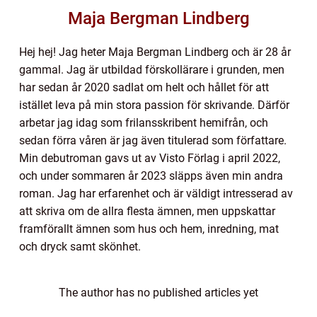
Maja Bergman Lindberg
Hej hej! Jag heter Maja Bergman Lindberg och är 28 år
gammal. Jag är utbildad förskollärare i grunden, men
har sedan år 2020 sadlat om helt och hållet för att
istället leva på min stora passion för skrivande. Därför
arbetar jag idag som frilansskribent hemifrån, och
sedan förra våren är jag även titulerad som författare.
Min debutroman gavs ut av Visto Förlag i april 2022,
och under sommaren år 2023 släpps även min andra
roman. Jag har erfarenhet och är väldigt intresserad av
att skriva om de allra flesta ämnen, men uppskattar
framförallt ämnen som hus och hem, inredning, mat
och dryck samt skönhet.
The author has no published articles yet