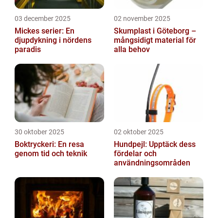
03 december 2025
02 november 2025
Mickes serier: En
Skumplast i Göteborg –
djupdykning i nördens
mångsidigt material för
paradis
alla behov
30 oktober 2025
02 oktober 2025
Boktryckeri: En resa
Hundpejl: Upptäck dess
genom tid och teknik
fördelar och
användningsområden