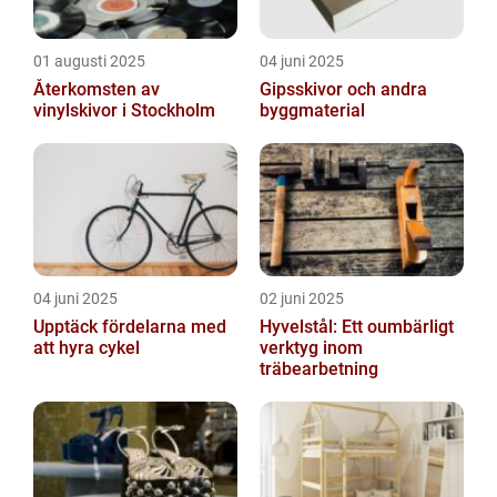
01 augusti 2025
04 juni 2025
Återkomsten av
Gipsskivor och andra
vinylskivor i Stockholm
byggmaterial
04 juni 2025
02 juni 2025
Upptäck fördelarna med
Hyvelstål: Ett oumbärligt
att hyra cykel
verktyg inom
träbearbetning