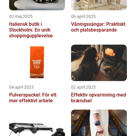
03 maj 2025
06 april 2025
Italiensk butik i
Våningssängar: Praktiskt
Stockholm: En unik
och platsbesparande
shoppingupplevelse
04 april 2025
02 april 2025
Pulverspackel: För ett
Effektiv opvarmning med
mer effektivt arbete
brændsel