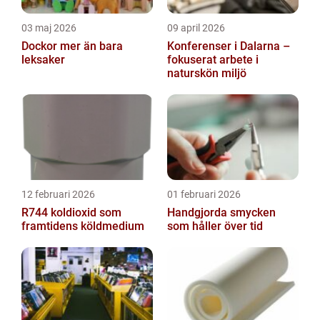
03 maj 2026
09 april 2026
Dockor mer än bara
Konferenser i Dalarna –
leksaker
fokuserat arbete i
naturskön miljö
12 februari 2026
01 februari 2026
R744 koldioxid som
Handgjorda smycken
framtidens köldmedium
som håller över tid