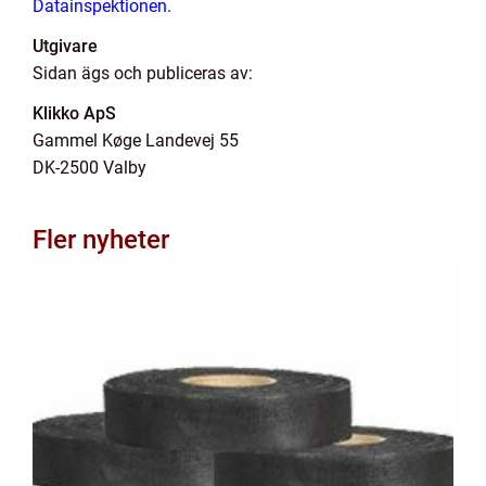
Datainspektionen
.
Utgivare
Sidan ägs och publiceras av:
Klikko ApS
Gammel Køge Landevej 55
DK-2500 Valby
Fler nyheter