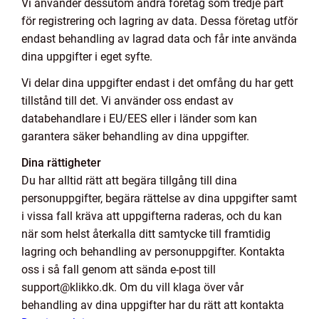
Vi använder dessutom andra företag som tredje part
för registrering och lagring av data. Dessa företag utför
endast behandling av lagrad data och får inte använda
dina uppgifter i eget syfte.
Vi delar dina uppgifter endast i det omfång du har gett
tillstånd till det. Vi använder oss endast av
databehandlare i EU/EES eller i länder som kan
garantera säker behandling av dina uppgifter.
Dina rättigheter
Du har alltid rätt att begära tillgång till dina
personuppgifter, begära rättelse av dina uppgifter samt
i vissa fall kräva att uppgifterna raderas, och du kan
när som helst återkalla ditt samtycke till framtidig
lagring och behandling av personuppgifter. Kontakta
oss i så fall genom att sända e-post till
support@klikko.dk. Om du vill klaga över vår
behandling av dina uppgifter har du rätt att kontakta