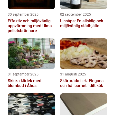
30 september 2025
02 september 2025
Effektiv och miljövänlig
Linsåpa: En allsidig och
uppvärmning med Ulma-
miljövänlig städhjälte
pelletsbrännare
01 september 2025
31 augusti 2025
Skicka kärlek med
Skärbräda i ek: Elegans
blombud i Åhus
och hållbarhet i ditt kök