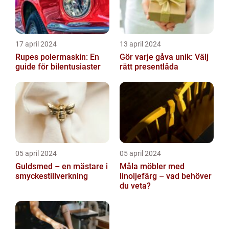
17 april 2024
13 april 2024
Rupes polermaskin: En
Gör varje gåva unik: Välj
guide för bilentusiaster
rätt presentlåda
05 april 2024
05 april 2024
Guldsmed – en mästare i
Måla möbler med
smyckestillverkning
linoljefärg – vad behöver
du veta?