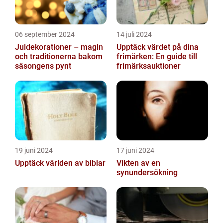
06 september 2024
14 juli 2024
Juldekorationer – magin
Upptäck värdet på dina
och traditionerna bakom
frimärken: En guide till
säsongens pynt
frimärksauktioner
19 juni 2024
17 juni 2024
Upptäck världen av biblar
Vikten av en
synundersökning