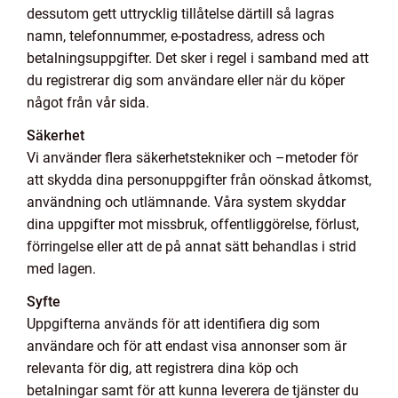
dessutom gett uttrycklig tillåtelse därtill så lagras
namn, telefonnummer, e-postadress, adress och
betalningsuppgifter. Det sker i regel i samband med att
du registrerar dig som användare eller när du köper
något från vår sida.
Säkerhet
Vi använder flera säkerhetstekniker och –metoder för
att skydda dina personuppgifter från oönskad åtkomst,
användning och utlämnande. Våra system skyddar
dina uppgifter mot missbruk, offentliggörelse, förlust,
förringelse eller att de på annat sätt behandlas i strid
med lagen.
Syfte
Uppgifterna används för att identifiera dig som
användare och för att endast visa annonser som är
relevanta för dig, att registrera dina köp och
betalningar samt för att kunna leverera de tjänster du