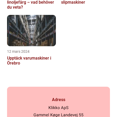
linoljefärg – vad behöver
slipmaskiner
du veta?
12 mars 2024
Upptäck varumaskiner i
Örebro
Adress