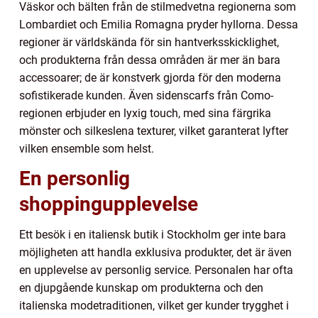
Väskor och bälten från de stilmedvetna regionerna som
Lombardiet och Emilia Romagna pryder hyllorna. Dessa
regioner är världskända för sin hantverksskicklighet,
och produkterna från dessa områden är mer än bara
accessoarer; de är konstverk gjorda för den moderna
sofistikerade kunden. Även sidenscarfs från Como-
regionen erbjuder en lyxig touch, med sina färgrika
mönster och silkeslena texturer, vilket garanterat lyfter
vilken ensemble som helst.
En personlig
shoppingupplevelse
Ett besök i en italiensk butik i Stockholm ger inte bara
möjligheten att handla exklusiva produkter, det är även
en upplevelse av personlig service. Personalen har ofta
en djupgående kunskap om produkterna och den
italienska modetraditionen, vilket ger kunder trygghet i