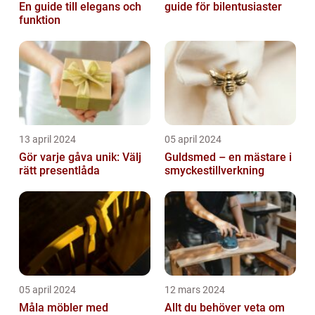
En guide till elegans och
guide för bilentusiaster
funktion
13 april 2024
05 april 2024
Gör varje gåva unik: Välj
Guldsmed – en mästare i
rätt presentlåda
smyckestillverkning
05 april 2024
12 mars 2024
Måla möbler med
Allt du behöver veta om