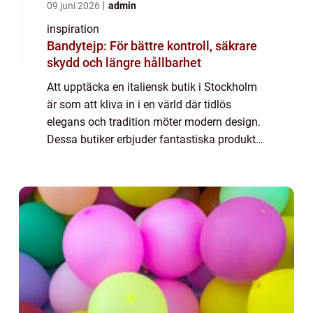
09 juni 2026
admin
inspiration
Bandytejp: För bättre kontroll, säkrare
skydd och längre hållbarhet
Att upptäcka en italiensk butik i Stockholm
är som att kliva in i en värld där tidlös
elegans och tradition möter modern design.
Dessa butiker erbjuder fantastiska produkter
med hög kvalitet som väver samman de...