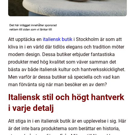
Att upptäcka en
italiensk butik
i Stockholm är som att
kliva in i en värld där tidlös elegans och tradition möter
modern design. Dessa butiker erbjuder fantastiska
produkter med hög kvalitet som väver samman det
bästa av både italiensk kultur och hantverksskicklighet.
Men varför är dessa butiker så speciella och vad kan
man förvänta sig när man besöker en av dem?
Italiensk stil och högt hantverk
i varje detalj
Att stiga in i en italiensk butik är en upplevelse i sig. Här
är det inte bara produkterna som berättar en historia,