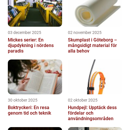
03 december 2025
02 november 2025
Mickes serier: En
Skumplast i Göteborg –
djupdykning i nördens
mångsidigt material för
paradis
alla behov
30 oktober 2025
02 oktober 2025
Boktryckeri: En resa
Hundpejl: Upptäck dess
genom tid och teknik
fördelar och
användningsområden