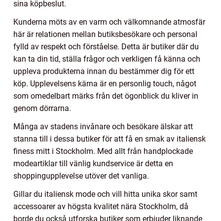
sina köpbeslut.
Kunderna möts av en varm och välkomnande atmosfär
här är relationen mellan butiksbesökare och personal
fylld av respekt och förståelse. Detta är butiker där du
kan ta din tid, ställa frågor och verkligen få känna och
uppleva produkterna innan du bestämmer dig för ett
köp. Upplevelsens kärna är en personlig touch, något
som omedelbart märks från det ögonblick du kliver in
genom dörrarna.
Många av stadens invånare och besökare älskar att
stanna till i dessa butiker för att få en smak av italiensk
finess mitt i Stockholm. Med allt från handplockade
modeartiklar till vänlig kundservice är detta en
shoppingupplevelse utöver det vanliga.
Gillar du italiensk mode och vill hitta unika skor samt
accessoarer av högsta kvalitet nära Stockholm, då
borde du också utforska butiker som erbjuder liknande