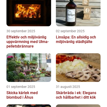
30 september 2025
02 september 2025
Effektiv och miljövänlig
Linsåpa: En allsidig och
uppvärmning med Ulma-
miljövänlig städhjälte
pelletsbrännare
01 september 2025
31 augusti 2025
Skicka kärlek med
Skärbräda i ek: Elegans
blombud i Åhus
och hållbarhet i ditt kök