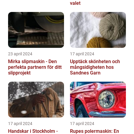
valet
23 april 2024
17 april 2024
Mirka slipmaskin - Den
Upptäck skönheten och
perfekta partnern för ditt
mångsidigheten hos
slipprojekt
Sandnes Garn
17 april 2024
17 april 2024
Handskar i Stockholm -
Rupes polermaskin: En