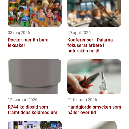
03 maj 2026
09 april 2026
Dockor mer än bara
Konferenser i Dalarna –
leksaker
fokuserat arbete i
naturskön miljö
12 februari 2026
01 februari 2026
R744 koldioxid som
Handgjorda smycken som
framtidens köldmedium
håller över tid