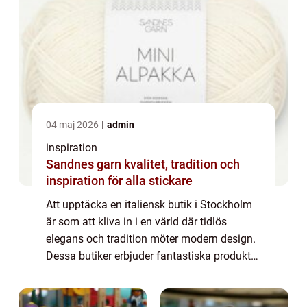
04 maj 2026
admin
inspiration
Sandnes garn kvalitet, tradition och
inspiration för alla stickare
Att upptäcka en italiensk butik i Stockholm
är som att kliva in i en värld där tidlös
elegans och tradition möter modern design.
Dessa butiker erbjuder fantastiska produkter
med hög kvalitet som väver samman de...