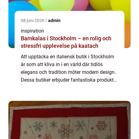
08 juni 2026
admin
inspiration
Barnkalas i Stockholm – en rolig och
stressfri upplevelse på kaatach
Att upptäcka en italiensk butik i Stockholm
är som att kliva in i en värld där tidlös
elegans och tradition möter modern design.
Dessa butiker erbjuder fantastiska produkter
med hög kvalitet som väver samman de...