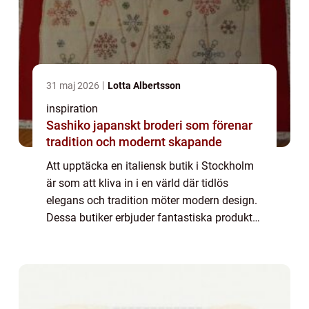
31 maj 2026
Lotta Albertsson
inspiration
Sashiko japanskt broderi som förenar
tradition och modernt skapande
Att upptäcka en italiensk butik i Stockholm
är som att kliva in i en värld där tidlös
elegans och tradition möter modern design.
Dessa butiker erbjuder fantastiska produkter
med hög kvalitet som väver samman de...