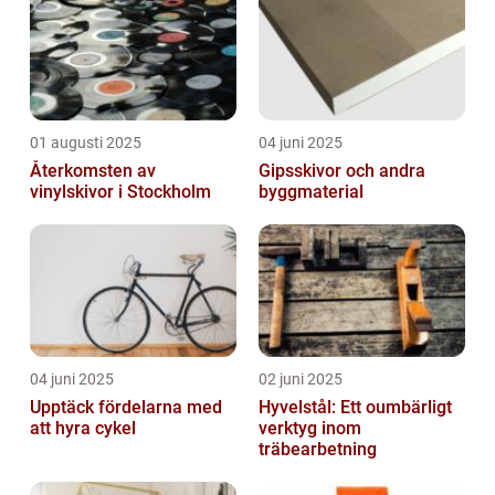
01 augusti 2025
04 juni 2025
Återkomsten av
Gipsskivor och andra
vinylskivor i Stockholm
byggmaterial
04 juni 2025
02 juni 2025
Upptäck fördelarna med
Hyvelstål: Ett oumbärligt
att hyra cykel
verktyg inom
träbearbetning