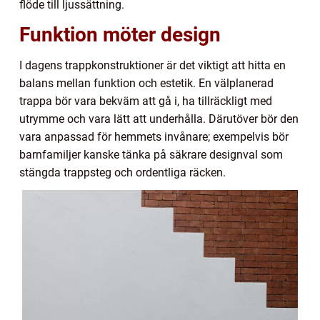
flöde till ljussättning.
Funktion möter design
I dagens trappkonstruktioner är det viktigt att hitta en
balans mellan funktion och estetik. En välplanerad
trappa bör vara bekväm att gå i, ha tillräckligt med
utrymme och vara lätt att underhålla. Därutöver bör den
vara anpassad för hemmets invånare; exempelvis bör
barnfamiljer kanske tänka på säkrare designval som
stängda trappsteg och ordentliga räcken.