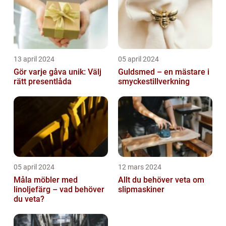
13 april 2024
05 april 2024
Gör varje gåva unik: Välj
Guldsmed – en mästare i
rätt presentlåda
smyckestillverkning
05 april 2024
12 mars 2024
Måla möbler med
Allt du behöver veta om
linoljefärg – vad behöver
slipmaskiner
du veta?