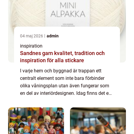
04 maj 2026
admin
inspiration
Sandnes garn kvalitet, tradition och
inspiration för alla stickare
I varje hem och byggnad är trappan ett
centralt element som inte bara förbinder
olika våningsplan utan även fungerar som
en del av interiördesignen. Idag finns det en
uppsjö av trappmodeller att välja bland,
oavset...