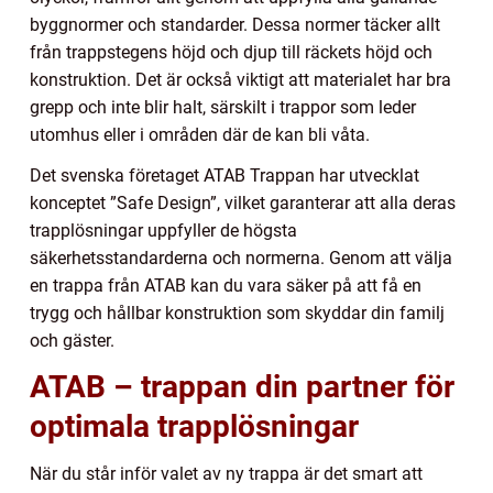
byggnormer och standarder. Dessa normer täcker allt
från trappstegens höjd och djup till räckets höjd och
konstruktion. Det är också viktigt att materialet har bra
grepp och inte blir halt, särskilt i trappor som leder
utomhus eller i områden där de kan bli våta.
Det svenska företaget ATAB Trappan har utvecklat
konceptet ”Safe Design”, vilket garanterar att alla deras
trapplösningar uppfyller de högsta
säkerhetsstandarderna och normerna. Genom att välja
en trappa från ATAB kan du vara säker på att få en
trygg och hållbar konstruktion som skyddar din familj
och gäster.
ATAB – trappan din partner för
optimala trapplösningar
När du står inför valet av ny trappa är det smart att