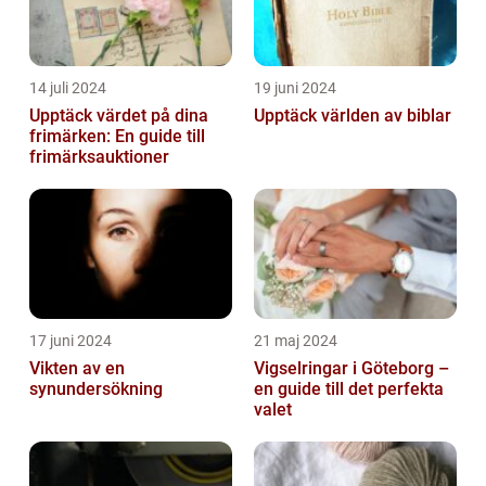
14 juli 2024
19 juni 2024
Upptäck värdet på dina
Upptäck världen av biblar
frimärken: En guide till
frimärksauktioner
17 juni 2024
21 maj 2024
Vikten av en
Vigselringar i Göteborg –
synundersökning
en guide till det perfekta
valet