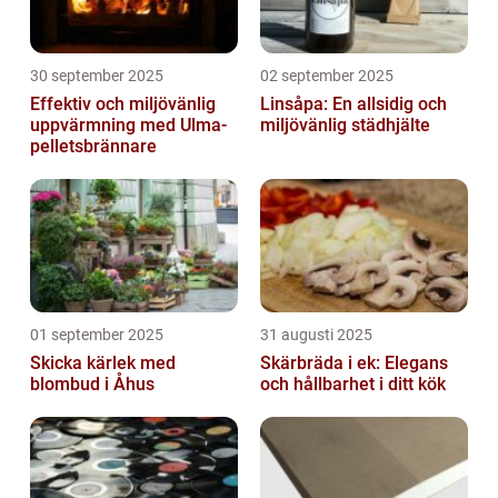
30 september 2025
02 september 2025
Effektiv och miljövänlig
Linsåpa: En allsidig och
uppvärmning med Ulma-
miljövänlig städhjälte
pelletsbrännare
01 september 2025
31 augusti 2025
Skicka kärlek med
Skärbräda i ek: Elegans
blombud i Åhus
och hållbarhet i ditt kök