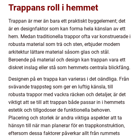
Trappans roll i hemmet
Trappan är mer än bara ett praktiskt byggelement; det
är en designfaktor som kan forma hela känslan av ett
hem. Medan traditionella trappor ofta var konstruerade i
robusta material som trä och sten, erbjuder modern
arkitektur lättare material såsom glas och stål.
Beroende på material och design kan trappan vara ett
diskret inslag eller stå som hemmets centrala blickfång.
Designen på en trappa kan varieras i det oändliga. Från
svävande trappsteg som ger en luftig känsla, till
robusta trappor med vackra räcken och detaljer, är det
viktigt att se till att trappan både passar in i hemmets
estetik och tillgodoser de funktionella behoven.
Placering och storlek är andra viktiga aspekter att ta
hänsyn till när man planerar för en trappkonstruktion,
eftersom dessa faktorer påverkar allt från rummets