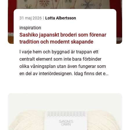
31 maj 2026
Lotta Albertsson
inspiration
Sashiko japanskt broderi som förenar
tradition och modernt skapande
I varje hem och byggnad är trappan ett
centralt element som inte bara förbinder
olika våningsplan utan även fungerar som
en del av interiördesignen. Idag finns det en
uppsjö av trappmodeller att välja bland,
oavset...