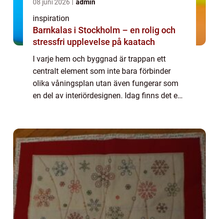
08 juni 2026
admin
inspiration
Barnkalas i Stockholm – en rolig och
stressfri upplevelse på kaatach
I varje hem och byggnad är trappan ett
centralt element som inte bara förbinder
olika våningsplan utan även fungerar som
en del av interiördesignen. Idag finns det en
uppsjö av trappmodeller att välja bland,
oavset...