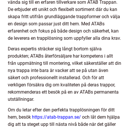
vända sig till en erfaren tillverkare som ATAB Trappan.
De erbjuder ett unikt och flexibelt sortiment där du kan
skapa fritt utifrån grundläggande trappformer och välja
en design som passar just ditt hem. Med ATABs
erfarenhet och fokus på både design och säkerhet, kan
de leverera en trapplösning som uppfyller alla dina krav.
Deras expertis sträcker sig långt bortom själva
produkten; ATABs återförsäljare har kompetens i allt
från uppmätning till montering, vilket säkerställer att din
nya trappa inte bara är vacker att se på utan även
säkert och professionellt installerad. Och för att
verkligen försäkra dig om kvaliteten på deras trappor,
rekommenderas ett besök på en av ATABs permanenta
utställningar.
Om du letar efter den perfekta trapplösningen för ditt
hem, besök
https://atab-trappan.se/
och låt dem hjälpa
dig att ta steget upp till nästa nivå både när det gäller