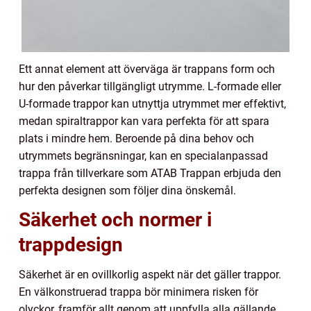
Ett annat element att överväga är trappans form och
hur den påverkar tillgängligt utrymme. L-formade eller
U-formade trappor kan utnyttja utrymmet mer effektivt,
medan spiraltrappor kan vara perfekta för att spara
plats i mindre hem. Beroende på dina behov och
utrymmets begränsningar, kan en specialanpassad
trappa från tillverkare som ATAB Trappan erbjuda den
perfekta designen som följer dina önskemål.
Säkerhet och normer i
trappdesign
Säkerhet är en ovillkorlig aspekt när det gäller trappor.
En välkonstruerad trappa bör minimera risken för
olyckor, framför allt genom att uppfylla alla gällande