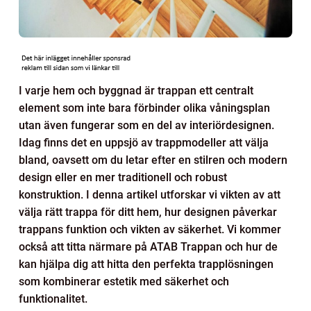
I varje hem och byggnad är trappan ett centralt
element som inte bara förbinder olika våningsplan
utan även fungerar som en del av interiördesignen.
Idag finns det en uppsjö av trappmodeller att välja
bland, oavsett om du letar efter en stilren och modern
design eller en mer traditionell och robust
konstruktion. I denna artikel utforskar vi vikten av att
välja rätt trappa för ditt hem, hur designen påverkar
trappans funktion och vikten av säkerhet. Vi kommer
också att titta närmare på ATAB Trappan och hur de
kan hjälpa dig att hitta den perfekta trapplösningen
som kombinerar estetik med säkerhet och
funktionalitet.