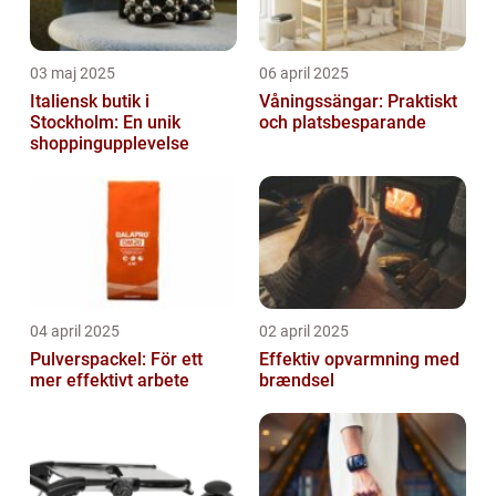
03 maj 2025
06 april 2025
Italiensk butik i
Våningssängar: Praktiskt
Stockholm: En unik
och platsbesparande
shoppingupplevelse
04 april 2025
02 april 2025
Pulverspackel: För ett
Effektiv opvarmning med
mer effektivt arbete
brændsel