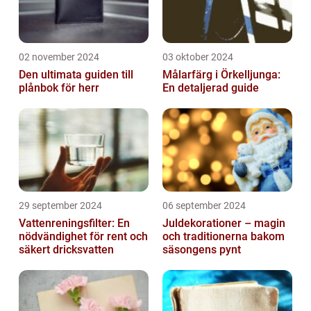
02 november 2024
03 oktober 2024
Den ultimata guiden till
Målarfärg i Örkelljunga:
plånbok för herr
En detaljerad guide
29 september 2024
06 september 2024
Vattenreningsfilter: En
Juldekorationer – magin
nödvändighet för rent och
och traditionerna bakom
säkert dricksvatten
säsongens pynt