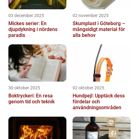
03 december 2025
02 november 2025
Mickes serier: En
Skumplast i Göteborg –
djupdykning i nördens
mångsidigt material för
paradis
alla behov
30 oktober 2025
02 oktober 2025
Boktryckeri: En resa
Hundpejl: Upptäck dess
genom tid och teknik
fördelar och
användningsområden