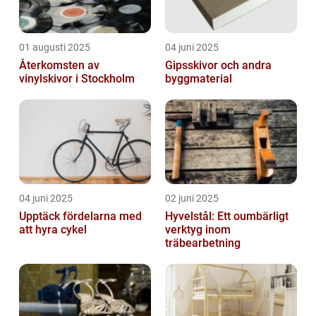
01 augusti 2025
04 juni 2025
Återkomsten av
Gipsskivor och andra
vinylskivor i Stockholm
byggmaterial
04 juni 2025
02 juni 2025
Upptäck fördelarna med
Hyvelstål: Ett oumbärligt
att hyra cykel
verktyg inom
träbearbetning