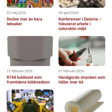
03 maj 2026
09 april 2026
Dockor mer än bara
Konferenser i Dalarna –
leksaker
fokuserat arbete i
naturskön miljö
12 februari 2026
01 februari 2026
R744 koldioxid som
Handgjorda smycken som
framtidens köldmedium
håller över tid