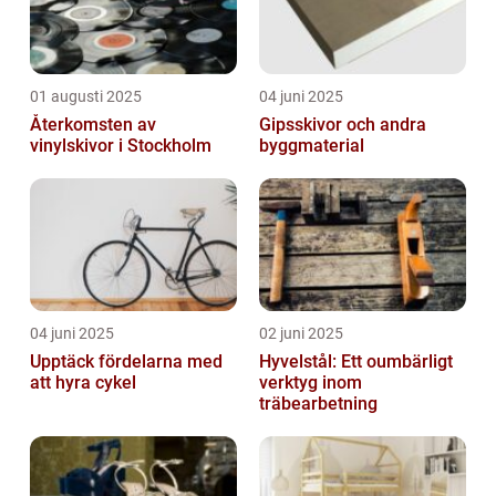
01 augusti 2025
04 juni 2025
Återkomsten av
Gipsskivor och andra
vinylskivor i Stockholm
byggmaterial
04 juni 2025
02 juni 2025
Upptäck fördelarna med
Hyvelstål: Ett oumbärligt
att hyra cykel
verktyg inom
träbearbetning