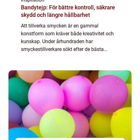
Bandytejp: För bättre kontroll, säkrare
skydd och längre hållbarhet
Att tillverka smycken är en gammal
konstform som kräver både kreativitet och
kunskap. Under århundraden har
smyckestillverkare sökt efter de bästa
materialen och teknikerna för att skapa
vackra och hållbara ...