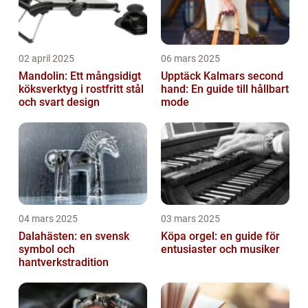
02 april 2025
06 mars 2025
Mandolin: Ett mångsidigt
Upptäck Kalmars second
köksverktyg i rostfritt stål
hand: En guide till hållbart
och svart design
mode
04 mars 2025
03 mars 2025
Dalahästen: en svensk
Köpa orgel: en guide för
symbol och
entusiaster och musiker
hantverkstradition