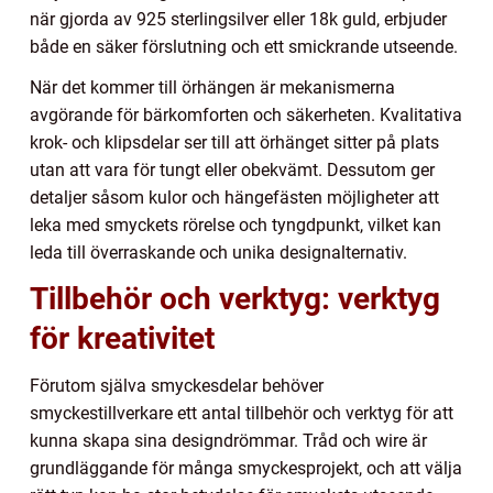
när gjorda av 925 sterlingsilver eller 18k guld, erbjuder
både en säker förslutning och ett smickrande utseende.
När det kommer till örhängen är mekanismerna
avgörande för bärkomforten och säkerheten. Kvalitativa
krok- och klipsdelar ser till att örhänget sitter på plats
utan att vara för tungt eller obekvämt. Dessutom ger
detaljer såsom kulor och hängefästen möjligheter att
leka med smyckets rörelse och tyngdpunkt, vilket kan
leda till överraskande och unika designalternativ.
Tillbehör och verktyg: verktyg
för kreativitet
Förutom själva smyckesdelar behöver
smyckestillverkare ett antal tillbehör och verktyg för att
kunna skapa sina designdrömmar. Tråd och wire är
grundläggande för många smyckesprojekt, och att välja