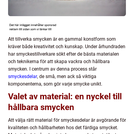
Att tillverka smycken är en gammal konstform som
kräver både kreativitet och kunskap. Under århundraden
har smyckestillverkare sökt efter de bästa materialen
och teknikerna för att skapa vackra och hållbara
smycken. I centrum av denna process står
smyckesdelar
, de små, men ack så viktiga
komponenterna, som gör varje smycke unikt.
Valet av material: en nyckel till
hållbara smycken
Att välja rätt material för smyckesdelar är avgörande för
kvaliteten och hållbarheten hos det färdiga smycket.