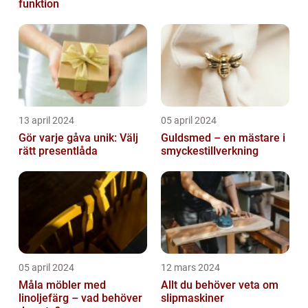
funktion
13 april 2024
05 april 2024
Gör varje gåva unik: Välj
Guldsmed – en mästare i
rätt presentlåda
smyckestillverkning
05 april 2024
12 mars 2024
Måla möbler med
Allt du behöver veta om
linoljefärg – vad behöver
slipmaskiner