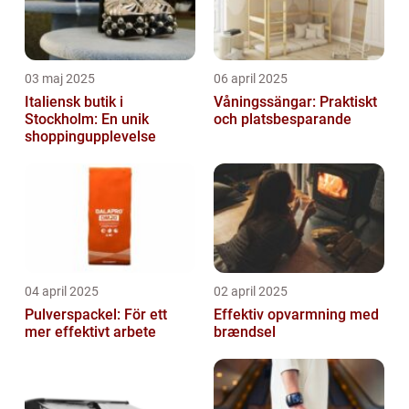
03 maj 2025
06 april 2025
Italiensk butik i
Våningssängar: Praktiskt
Stockholm: En unik
och platsbesparande
shoppingupplevelse
04 april 2025
02 april 2025
Pulverspackel: För ett
Effektiv opvarmning med
mer effektivt arbete
brændsel