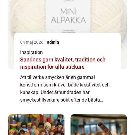
04 maj 2026
admin
inspiration
Sandnes garn kvalitet, tradition och
inspiration för alla stickare
Att tillverka smycken är en gammal
konstform som kräver både kreativitet och
kunskap. Under århundraden har
smyckestillverkare sökt efter de bästa
materialen och teknikerna för att skapa
vackra och hållbara ...