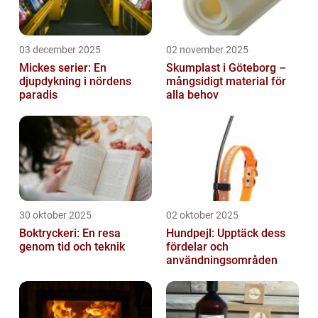
03 december 2025
02 november 2025
Mickes serier: En
Skumplast i Göteborg –
djupdykning i nördens
mångsidigt material för
paradis
alla behov
30 oktober 2025
02 oktober 2025
Boktryckeri: En resa
Hundpejl: Upptäck dess
genom tid och teknik
fördelar och
användningsområden