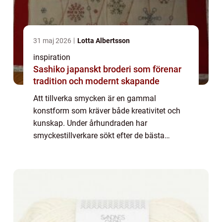
31 maj 2026
Lotta Albertsson
inspiration
Sashiko japanskt broderi som förenar
tradition och modernt skapande
Att tillverka smycken är en gammal
konstform som kräver både kreativitet och
kunskap. Under århundraden har
smyckestillverkare sökt efter de bästa
materialen och teknikerna för att skapa
vackra och hållbara ...