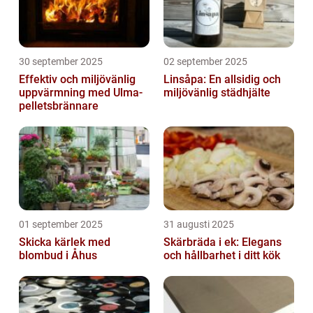
30 september 2025
02 september 2025
Effektiv och miljövänlig
Linsåpa: En allsidig och
uppvärmning med Ulma-
miljövänlig städhjälte
pelletsbrännare
01 september 2025
31 augusti 2025
Skicka kärlek med
Skärbräda i ek: Elegans
blombud i Åhus
och hållbarhet i ditt kök