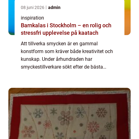
08 juni 2026
admin
inspiration
Barnkalas i Stockholm – en rolig och
stressfri upplevelse på kaatach
Att tillverka smycken är en gammal
konstform som kräver både kreativitet och
kunskap. Under århundraden har
smyckestillverkare sökt efter de bästa
materialen och teknikerna för att skapa
vackra och hållbara ...