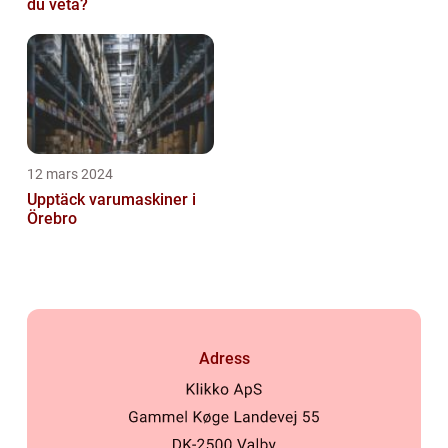
du veta?
12 mars 2024
Upptäck varumaskiner i
Örebro
Adress