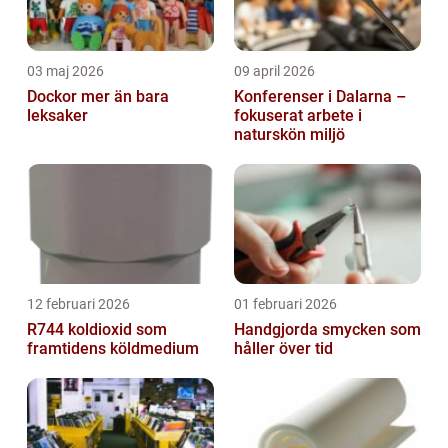
03 maj 2026
09 april 2026
Dockor mer än bara
Konferenser i Dalarna –
leksaker
fokuserat arbete i
naturskön miljö
12 februari 2026
01 februari 2026
R744 koldioxid som
Handgjorda smycken som
framtidens köldmedium
håller över tid