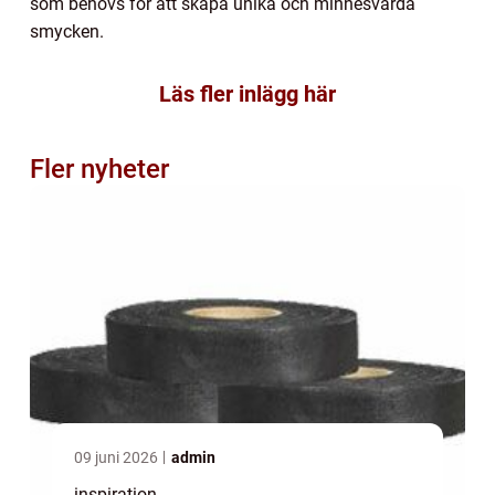
som behövs för att skapa unika och minnesvärda
smycken.
Läs fler inlägg här
Fler nyheter
09 juni 2026
admin
inspiration