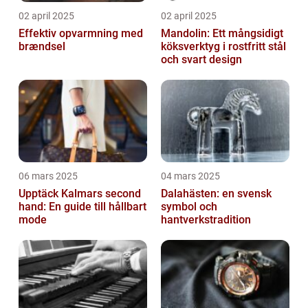
02 april 2025
02 april 2025
Effektiv opvarmning med
Mandolin: Ett mångsidigt
brændsel
köksverktyg i rostfritt stål
och svart design
06 mars 2025
04 mars 2025
Upptäck Kalmars second
Dalahästen: en svensk
hand: En guide till hållbart
symbol och
mode
hantverkstradition