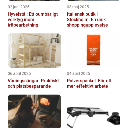
02 juni 2025
03 maj 2025
Hyvelstål: Ett oumbärligt
Italiensk butik i
verktyg inom
Stockholm: En unik
träbearbetning
shoppingupplevelse
06 april 2025
04 april 2025
Våningssängar: Praktiskt
Pulverspackel: För ett
och platsbesparande
mer effektivt arbete