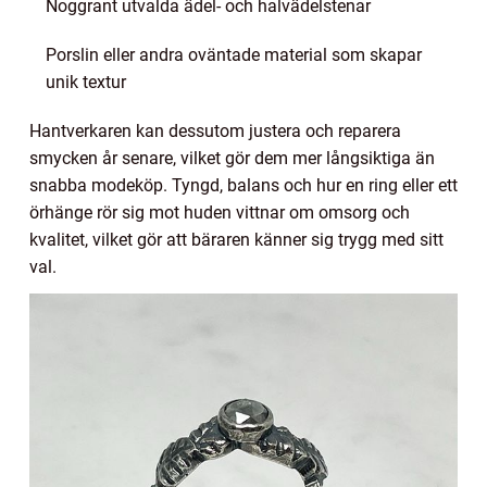
Noggrant utvalda ädel- och halvädelstenar
Porslin eller andra oväntade material som skapar
unik textur
Hantverkaren kan dessutom justera och reparera
smycken år senare, vilket gör dem mer långsiktiga än
snabba modeköp. Tyngd, balans och hur en ring eller ett
örhänge rör sig mot huden vittnar om omsorg och
kvalitet, vilket gör att bäraren känner sig trygg med sitt
val.