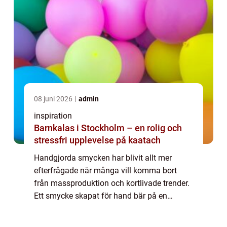
08 juni 2026
admin
inspiration
Barnkalas i Stockholm – en rolig och
stressfri upplevelse på kaatach
Handgjorda smycken har blivit allt mer
efterfrågade när många vill komma bort
från massproduktion och kortlivade trender.
Ett smycke skapat för hand bär på en
historia, omsorg om material och ett
personligt uttr...