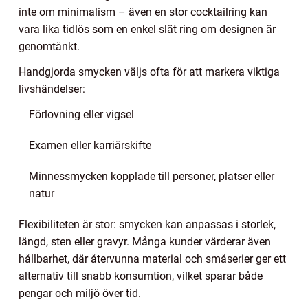
inte om minimalism – även en stor cocktailring kan
vara lika tidlös som en enkel slät ring om designen är
genomtänkt.
Handgjorda smycken väljs ofta för att markera viktiga
livshändelser:
Förlovning eller vigsel
Examen eller karriärskifte
Minnessmycken kopplade till personer, platser eller
natur
Flexibiliteten är stor: smycken kan anpassas i storlek,
längd, sten eller gravyr. Många kunder värderar även
hållbarhet, där återvunna material och småserier ger ett
alternativ till snabb konsumtion, vilket sparar både
pengar och miljö över tid.