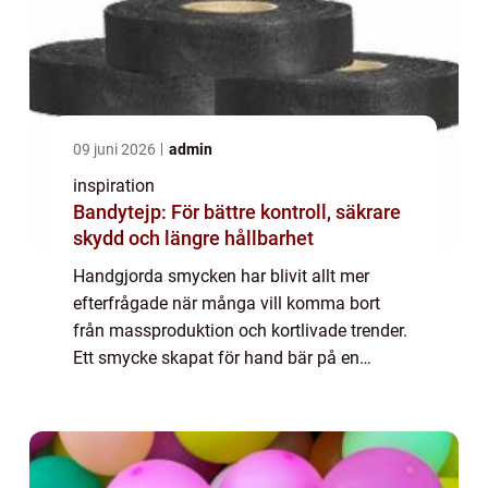
09 juni 2026
admin
inspiration
Bandytejp: För bättre kontroll, säkrare
skydd och längre hållbarhet
Handgjorda smycken har blivit allt mer
efterfrågade när många vill komma bort
från massproduktion och kortlivade trender.
Ett smycke skapat för hand bär på en
historia, omsorg om material och ett
personligt uttr...