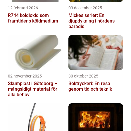
12 februari 2026
03 december 2025
R744 koldioxid som
Mickes serier: En
framtidens köldmedium
djupdykning i nördens
paradis
02 november 2025
30 oktober 2025
Skumplast i Göteborg –
Boktryckeri: En resa
mångsidigt material för
genom tid och teknik
alla behov