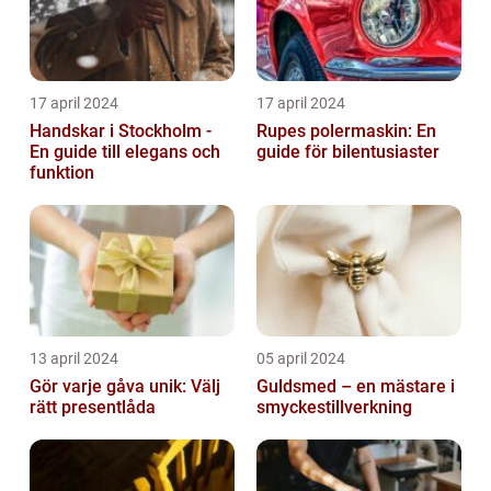
17 april 2024
17 april 2024
Handskar i Stockholm -
Rupes polermaskin: En
En guide till elegans och
guide för bilentusiaster
funktion
13 april 2024
05 april 2024
Gör varje gåva unik: Välj
Guldsmed – en mästare i
rätt presentlåda
smyckestillverkning