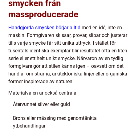
smycken från
massproducerade
Handgjorda smycken börjar alltid
med en idé, inte en
maskin. Formgivaren skissar, provar, slipar och justerar
tills varje smycke får sitt unika uttryck. I stället för
tusentals identiska exemplar blir resultatet ofta en liten
serie eller ett helt unikt smycke. Närvaron av en tydlig
formgivare gör att stilen känns igen – oavsett om det
handlar om strama, arkitektoniska linjer eller organiska
former inspirerade av naturen.
Materialvalen är också centrala:
Återvunnet silver eller guld
Brons eller mässing med genomtänkta
ytbehandlingar