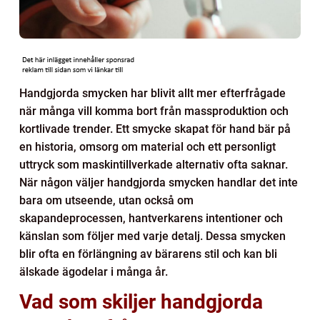
Handgjorda smycken har blivit allt mer efterfrågade
när många vill komma bort från massproduktion och
kortlivade trender. Ett smycke skapat för hand bär på
en historia, omsorg om material och ett personligt
uttryck som maskintillverkade alternativ ofta saknar.
När någon väljer handgjorda smycken handlar det inte
bara om utseende, utan också om
skapandeprocessen, hantverkarens intentioner och
känslan som följer med varje detalj. Dessa smycken
blir ofta en förlängning av bärarens stil och kan bli
älskade ägodelar i många år.
Vad som skiljer handgjorda