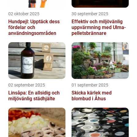
02 oktober 2025
30 september 2025
Hundpejl: Upptäck dess
Effektiv och miljövänlig
fördelar och
uppvärmning med Ulma-
användningsområden
pelletsbrännare
02 september 2025
01 september 2025
Linsåpa: En allsidig och
Skicka kärlek med
miljövänlig städhjälte
blombud i Åhus