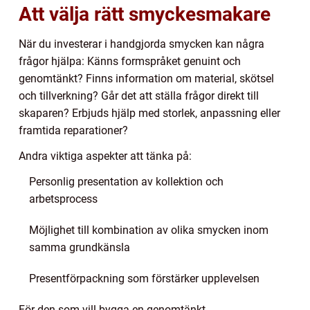
Att välja rätt smyckesmakare
När du investerar i handgjorda smycken kan några
frågor hjälpa: Känns formspråket genuint och
genomtänkt? Finns information om material, skötsel
och tillverkning? Går det att ställa frågor direkt till
skaparen? Erbjuds hjälp med storlek, anpassning eller
framtida reparationer?
Andra viktiga aspekter att tänka på:
Personlig presentation av kollektion och
arbetsprocess
Möjlighet till kombination av olika smycken inom
samma grundkänsla
Presentförpackning som förstärker upplevelsen
För den som vill bygga en genomtänkt