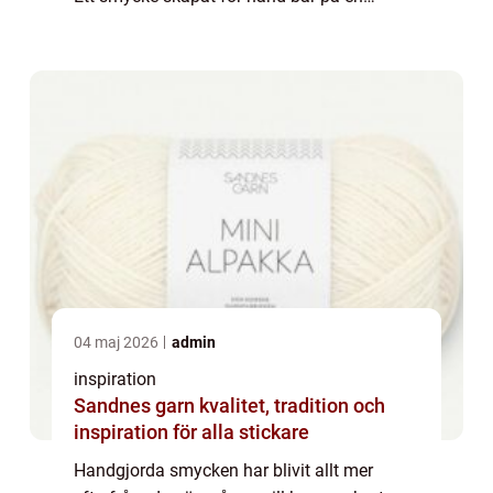
historia, omsorg om material och ett
personligt uttr...
04 maj 2026
admin
inspiration
Sandnes garn kvalitet, tradition och
inspiration för alla stickare
Handgjorda smycken har blivit allt mer