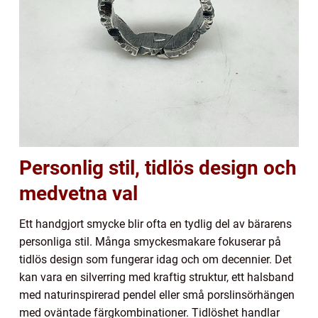
Personlig stil, tidlös design och
medvetna val
Ett handgjort smycke blir ofta en tydlig del av bärarens
personliga stil. Många smyckesmakare fokuserar på
tidlös design som fungerar idag och om decennier. Det
kan vara en silverring med kraftig struktur, ett halsband
med naturinspirerad pendel eller små porslinsörhängen
med oväntade färgkombinationer. Tidlöshet handlar