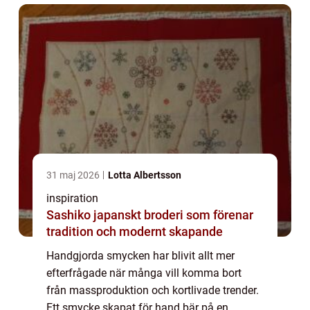
31 maj 2026
Lotta Albertsson
inspiration
Sashiko japanskt broderi som förenar
tradition och modernt skapande
Handgjorda smycken har blivit allt mer
efterfrågade när många vill komma bort
från massproduktion och kortlivade trender.
Ett smycke skapat för hand bär på en