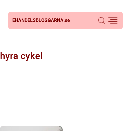
EHANDELSBLOGGARNA.
se
hyra cykel