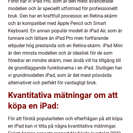
Först har vi iPad Pro, som är den mest avancerade
modellen och är speciellt utformad för professionellt
bruk. Den har en kraftfull processor, en Retina-skärm
och är kompatibel med Apple Pencil och Smart
Keyboard. En annan populär modell är iPad Air, som är
tunnare och lättare än iPad Pro men fortfarande
erbjuder hög prestanda och en Retina-skärm. iPad Mini
är den minsta modellen och är idealisk för de som
föredrar en mindre skärm, men ändå vill ha tillgång till
de grundläggande funktionerna i en iPad. Slutligen har
vi grundmodellen iPad, som är det mest prisvärda
alternativet och perfekt för vardagligt bruk.
Kvantitativa mätningar om att
köpa en iPad:
För att förstå populariteten och efterfrågan på att köpa
en iPad kan vi titta på några kvantitativa mätningar.