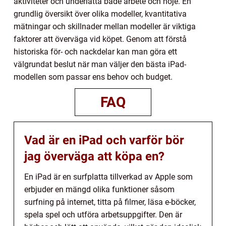
aktiviteter och underlätta både arbete och nöje. En
grundlig översikt över olika modeller, kvantitativa
mätningar och skillnader mellan modeller är viktiga
faktorer att överväga vid köpet. Genom att förstå
historiska för- och nackdelar kan man göra ett
välgrundat beslut när man väljer den bästa iPad-
modellen som passar ens behov och budget.
FAQ
Vad är en iPad och varför bör
jag överväga att köpa en?
En iPad är en surfplatta tillverkad av Apple som
erbjuder en mängd olika funktioner såsom
surfning på internet, titta på filmer, läsa e-böcker,
spela spel och utföra arbetsuppgifter. Den är