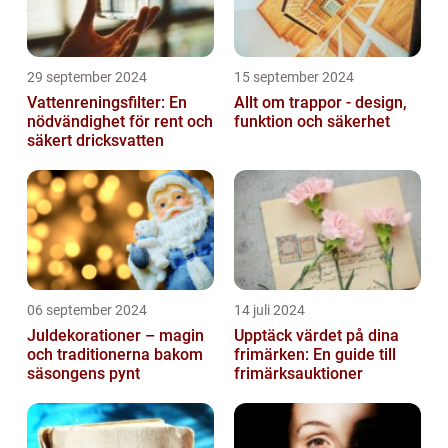
29 september 2024
15 september 2024
Vattenreningsfilter: En
Allt om trappor - design,
nödvändighet för rent och
funktion och säkerhet
säkert dricksvatten
06 september 2024
14 juli 2024
Juldekorationer – magin
Upptäck värdet på dina
och traditionerna bakom
frimärken: En guide till
säsongens pynt
frimärksauktioner