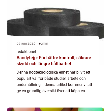
09 juni 2026
admin
redaktionel
Bandytejp: För bättre kontroll, säkrare
skydd och längre hållbarhet
Denna högteknologiska enhet har blivit ett
populärt val för både studier, arbete och
underhållning. I denna artikel kommer vi att
ge en grundlig översikt över att köpa en
iPad, samt presentera olika typer och
modeller, kvantitativa mätningar, diskute...