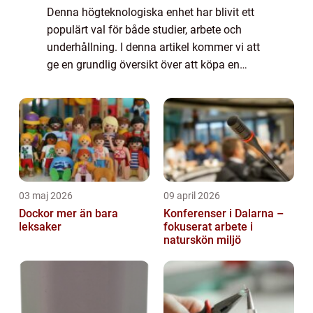
Denna högteknologiska enhet har blivit ett
populärt val för både studier, arbete och
underhållning. I denna artikel kommer vi att
ge en grundlig översikt över att köpa en
iPad, samt presentera olika typer och
modeller, kvantitativa mätningar, diskute...
03 maj 2026
09 april 2026
Dockor mer än bara
Konferenser i Dalarna –
leksaker
fokuserat arbete i
naturskön miljö