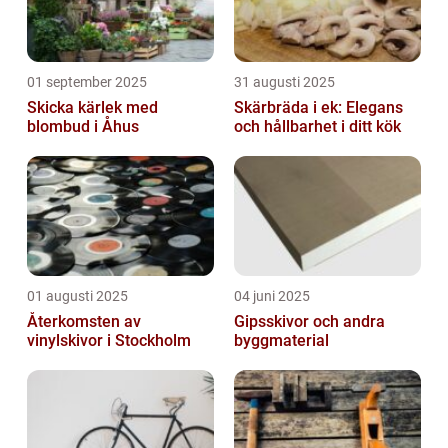
01 september 2025
31 augusti 2025
Skicka kärlek med
Skärbräda i ek: Elegans
blombud i Åhus
och hållbarhet i ditt kök
01 augusti 2025
04 juni 2025
Återkomsten av
Gipsskivor och andra
vinylskivor i Stockholm
byggmaterial