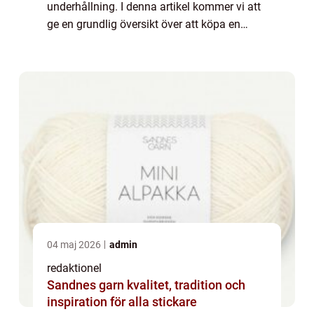
underhållning. I denna artikel kommer vi att
ge en grundlig översikt över att köpa en
iPad, samt presentera olika typer och
modeller, kvantitativa mätningar, diskute...
04 maj 2026
admin
redaktionel
Sandnes garn kvalitet, tradition och
inspiration för alla stickare