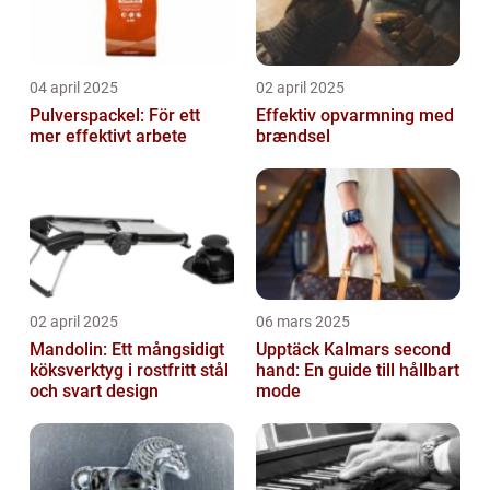
04 april 2025
02 april 2025
Pulverspackel: För ett
Effektiv opvarmning med
mer effektivt arbete
brændsel
02 april 2025
06 mars 2025
Mandolin: Ett mångsidigt
Upptäck Kalmars second
köksverktyg i rostfritt stål
hand: En guide till hållbart
och svart design
mode