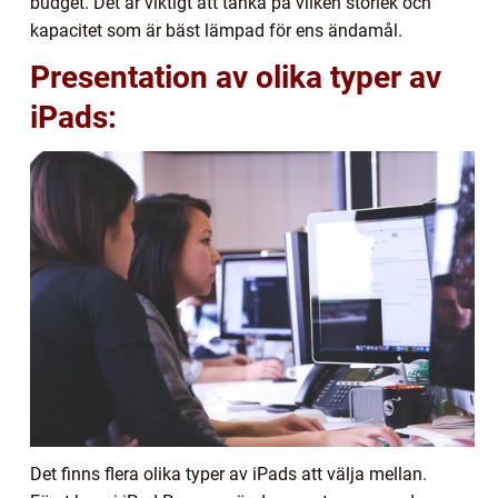
budget. Det är viktigt att tänka på vilken storlek och
kapacitet som är bäst lämpad för ens ändamål.
Presentation av olika typer av
iPads:
Det finns flera olika typer av iPads att välja mellan.