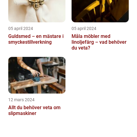
05 april 2024
05 april 2024
Guldsmed – en mästare i
Måla möbler med
smyckestillverkning
linoljefärg – vad behöver
du veta?
12 mars 2024
Allt du behöver veta om
slipmaskiner