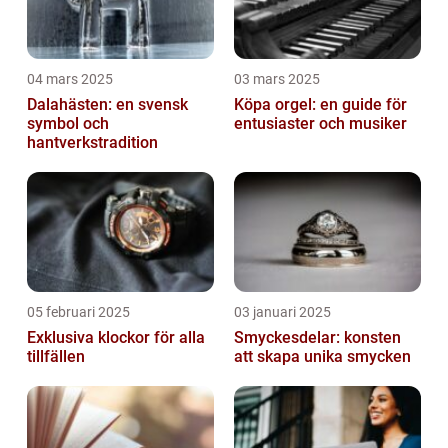
04 mars 2025
03 mars 2025
Dalahästen: en svensk
Köpa orgel: en guide för
symbol och
entusiaster och musiker
hantverkstradition
05 februari 2025
03 januari 2025
Exklusiva klockor för alla
Smyckesdelar: konsten
tillfällen
att skapa unika smycken