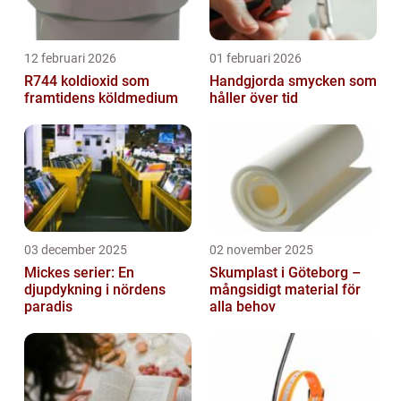
12 februari 2026
01 februari 2026
R744 koldioxid som
Handgjorda smycken som
framtidens köldmedium
håller över tid
03 december 2025
02 november 2025
Mickes serier: En
Skumplast i Göteborg –
djupdykning i nördens
mångsidigt material för
paradis
alla behov