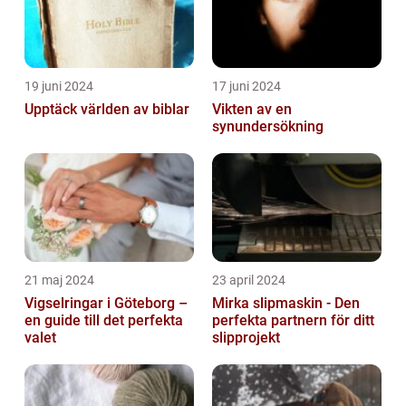
19 juni 2024
17 juni 2024
Upptäck världen av biblar
Vikten av en
synundersökning
21 maj 2024
23 april 2024
Vigselringar i Göteborg –
Mirka slipmaskin - Den
en guide till det perfekta
perfekta partnern för ditt
valet
slipprojekt