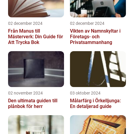
02 december 2024
02 december 2024
Från Manus till
Vikten av Namnskyltar i
Mästerverk: Din Guide för
Företags- och
Att Trycka Bok
Privatsammanhang
02 november 2024
03 oktober 2024
Den ultimata guiden till
Målarfärg i Örkelljunga:
plånbok för herr
En detaljerad guide