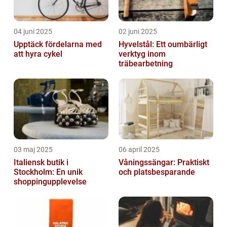
04 juni 2025
02 juni 2025
Upptäck fördelarna med
Hyvelstål: Ett oumbärligt
att hyra cykel
verktyg inom
träbearbetning
03 maj 2025
06 april 2025
Italiensk butik i
Våningssängar: Praktiskt
Stockholm: En unik
och platsbesparande
shoppingupplevelse