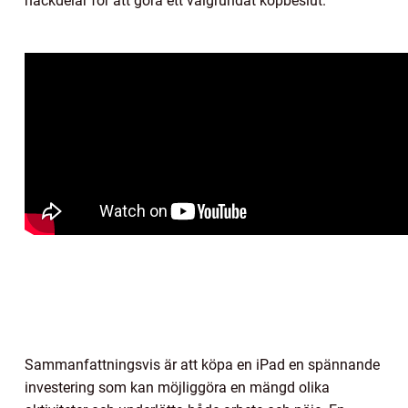
nackdelar för att göra ett välgrundat köpbeslut.
Sammanfattningsvis är att köpa en iPad en spännande
investering som kan möjliggöra en mängd olika