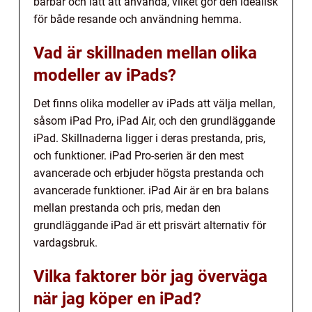
bärbar och lätt att använda, vilket gör den idealisk
för både resande och användning hemma.
Vad är skillnaden mellan olika
modeller av iPads?
Det finns olika modeller av iPads att välja mellan,
såsom iPad Pro, iPad Air, och den grundläggande
iPad. Skillnaderna ligger i deras prestanda, pris,
och funktioner. iPad Pro-serien är den mest
avancerade och erbjuder högsta prestanda och
avancerade funktioner. iPad Air är en bra balans
mellan prestanda och pris, medan den
grundläggande iPad är ett prisvärt alternativ för
vardagsbruk.
Vilka faktorer bör jag överväga
när jag köper en iPad?