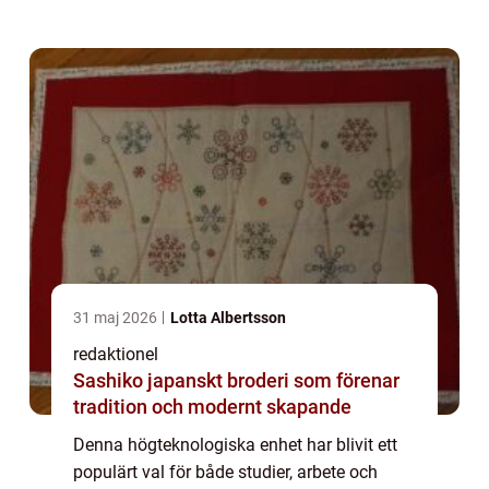
iPad, samt presentera olika typer och
modeller, kvantitativa mätningar, diskute...
31 maj 2026
Lotta Albertsson
redaktionel
Sashiko japanskt broderi som förenar
tradition och modernt skapande
Denna högteknologiska enhet har blivit ett
populärt val för både studier, arbete och