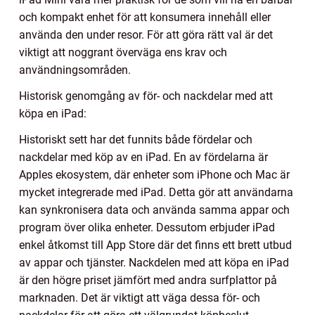
och kompakt enhet för att konsumera innehåll eller
använda den under resor. För att göra rätt val är det
viktigt att noggrant överväga ens krav och
användningsområden.
Historisk genomgång av för- och nackdelar med att
köpa en iPad:
Historiskt sett har det funnits både fördelar och
nackdelar med köp av en iPad. En av fördelarna är
Apples ekosystem, där enheter som iPhone och Mac är
mycket integrerade med iPad. Detta gör att användarna
kan synkronisera data och använda samma appar och
program över olika enheter. Dessutom erbjuder iPad
enkel åtkomst till App Store där det finns ett brett utbud
av appar och tjänster. Nackdelen med att köpa en iPad
är den högre priset jämfört med andra surfplattor på
marknaden. Det är viktigt att väga dessa för- och