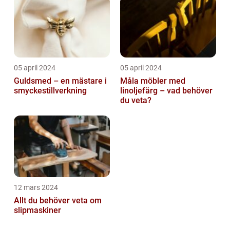
05 april 2024
05 april 2024
Guldsmed – en mästare i
Måla möbler med
smyckestillverkning
linoljefärg – vad behöver
du veta?
12 mars 2024
Allt du behöver veta om
slipmaskiner