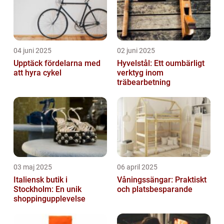
04 juni 2025
02 juni 2025
Upptäck fördelarna med
Hyvelstål: Ett oumbärligt
att hyra cykel
verktyg inom
träbearbetning
03 maj 2025
06 april 2025
Italiensk butik i
Våningssängar: Praktiskt
Stockholm: En unik
och platsbesparande
shoppingupplevelse