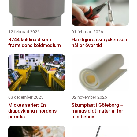
12 februari 2026
01 februari 2026
R744 koldioxid som
Handgjorda smycken som
framtidens köldmedium
håller över tid
03 december 2025
02 november 2025
Mickes serier: En
Skumplast i Göteborg –
djupdykning i nördens
mångsidigt material för
paradis
alla behov