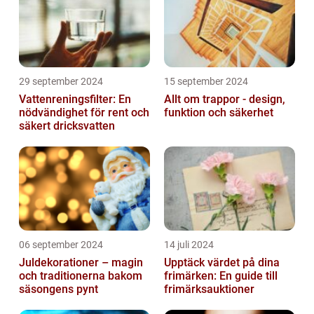
29 september 2024
15 september 2024
Vattenreningsfilter: En
Allt om trappor - design,
nödvändighet för rent och
funktion och säkerhet
säkert dricksvatten
06 september 2024
14 juli 2024
Juldekorationer – magin
Upptäck värdet på dina
och traditionerna bakom
frimärken: En guide till
säsongens pynt
frimärksauktioner