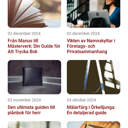
02 december 2024
02 december 2024
Från Manus till
Vikten av Namnskyltar i
Mästerverk: Din Guide för
Företags- och
Att Trycka Bok
Privatsammanhang
02 november 2024
03 oktober 2024
Den ultimata guiden till
Målarfärg i Örkelljunga:
plånbok för herr
En detaljerad guide