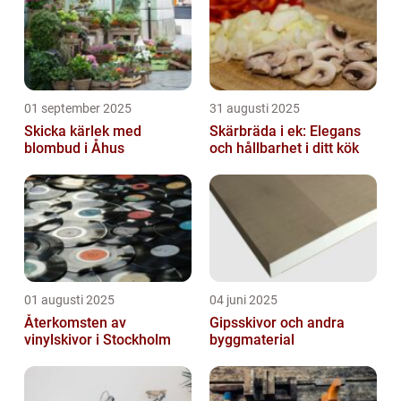
01 september 2025
31 augusti 2025
Skicka kärlek med
Skärbräda i ek: Elegans
blombud i Åhus
och hållbarhet i ditt kök
01 augusti 2025
04 juni 2025
Återkomsten av
Gipsskivor och andra
vinylskivor i Stockholm
byggmaterial