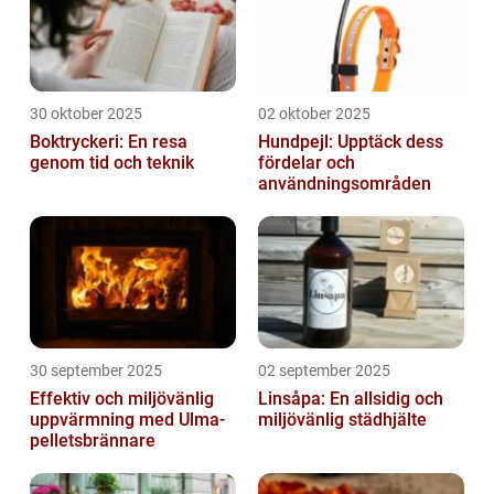
30 oktober 2025
02 oktober 2025
Boktryckeri: En resa
Hundpejl: Upptäck dess
genom tid och teknik
fördelar och
användningsområden
30 september 2025
02 september 2025
Effektiv och miljövänlig
Linsåpa: En allsidig och
uppvärmning med Ulma-
miljövänlig städhjälte
pelletsbrännare