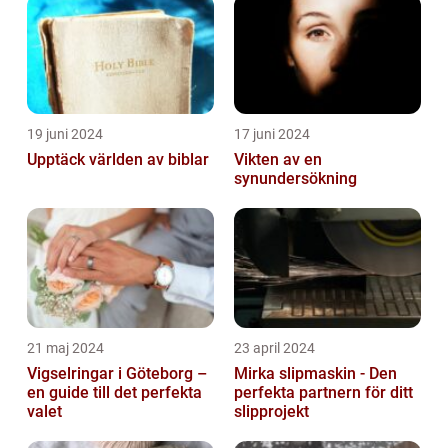
19 juni 2024
17 juni 2024
Upptäck världen av biblar
Vikten av en
synundersökning
21 maj 2024
23 april 2024
Vigselringar i Göteborg –
Mirka slipmaskin - Den
en guide till det perfekta
perfekta partnern för ditt
valet
slipprojekt