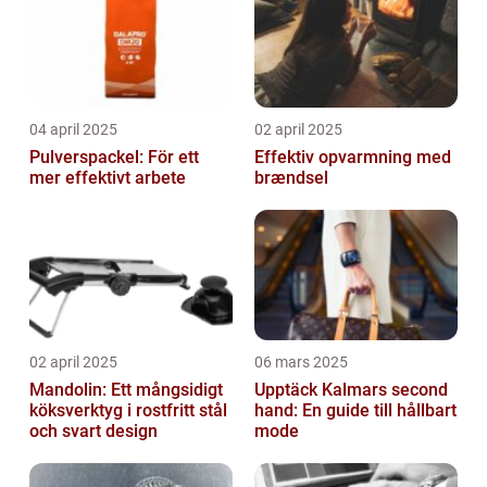
04 april 2025
02 april 2025
Pulverspackel: För ett
Effektiv opvarmning med
mer effektivt arbete
brændsel
02 april 2025
06 mars 2025
Mandolin: Ett mångsidigt
Upptäck Kalmars second
köksverktyg i rostfritt stål
hand: En guide till hållbart
och svart design
mode