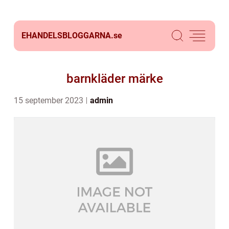
EHANDELSBLOGGARNA.
se
barnkläder märke
15 september 2023
admin