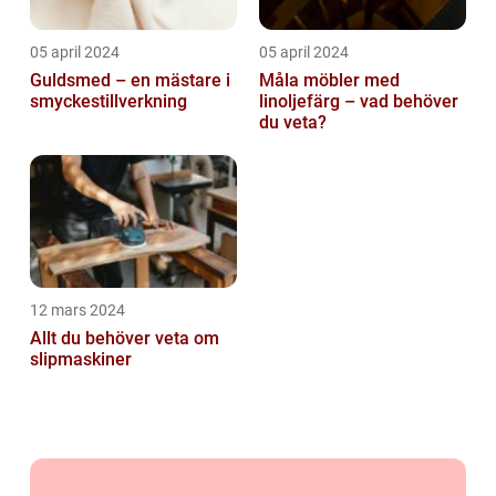
05 april 2024
05 april 2024
Guldsmed – en mästare i
Måla möbler med
smyckestillverkning
linoljefärg – vad behöver
du veta?
12 mars 2024
Allt du behöver veta om
slipmaskiner