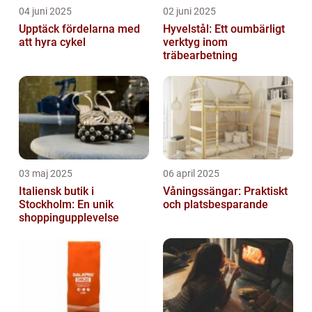
04 juni 2025
02 juni 2025
Upptäck fördelarna med
Hyvelstål: Ett oumbärligt
att hyra cykel
verktyg inom
träbearbetning
03 maj 2025
06 april 2025
Italiensk butik i
Våningssängar: Praktiskt
Stockholm: En unik
och platsbesparande
shoppingupplevelse