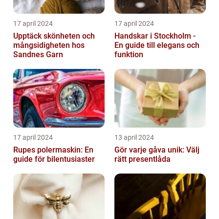
17 april 2024
17 april 2024
Upptäck skönheten och
Handskar i Stockholm -
mångsidigheten hos
En guide till elegans och
Sandnes Garn
funktion
17 april 2024
13 april 2024
Rupes polermaskin: En
Gör varje gåva unik: Välj
guide för bilentusiaster
rätt presentlåda