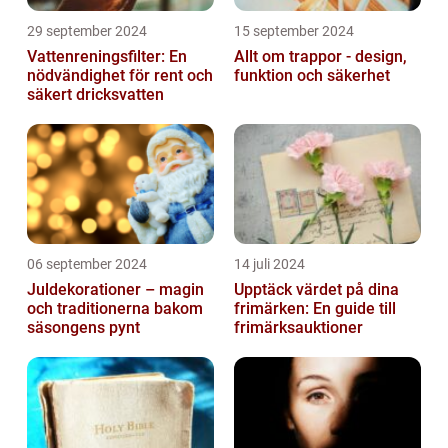
29 september 2024
15 september 2024
Vattenreningsfilter: En
Allt om trappor - design,
nödvändighet för rent och
funktion och säkerhet
säkert dricksvatten
06 september 2024
14 juli 2024
Juldekorationer – magin
Upptäck värdet på dina
och traditionerna bakom
frimärken: En guide till
säsongens pynt
frimärksauktioner