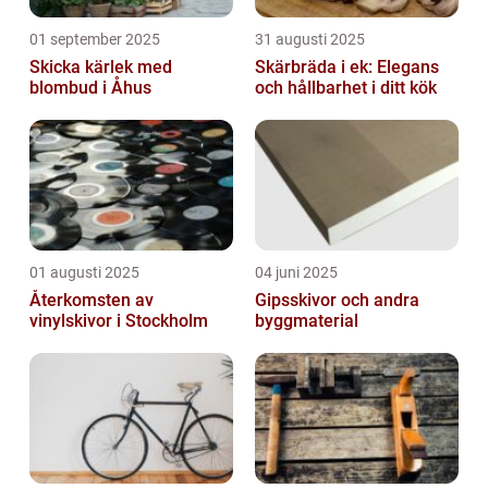
01 september 2025
31 augusti 2025
Skicka kärlek med
Skärbräda i ek: Elegans
blombud i Åhus
och hållbarhet i ditt kök
01 augusti 2025
04 juni 2025
Återkomsten av
Gipsskivor och andra
vinylskivor i Stockholm
byggmaterial