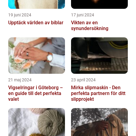
19 juni 2024
17 juni 2024
Upptäck världen av biblar
Vikten av en
synundersökning
21 maj 2024
23 april 2024
Vigselringar i Göteborg –
Mirka slipmaskin - Den
en guide till det perfekta
perfekta partnern för ditt
valet
slipprojekt