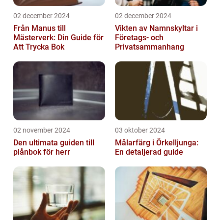
02 december 2024
02 december 2024
Från Manus till
Vikten av Namnskyltar i
Mästerverk: Din Guide för
Företags- och
Att Trycka Bok
Privatsammanhang
02 november 2024
03 oktober 2024
Den ultimata guiden till
Målarfärg i Örkelljunga:
plånbok för herr
En detaljerad guide