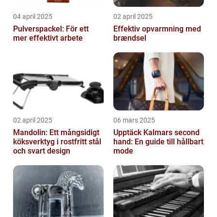
04 april 2025
02 april 2025
Pulverspackel: För ett
Effektiv opvarmning med
mer effektivt arbete
brændsel
02 april 2025
06 mars 2025
Mandolin: Ett mångsidigt
Upptäck Kalmars second
köksverktyg i rostfritt stål
hand: En guide till hållbart
och svart design
mode