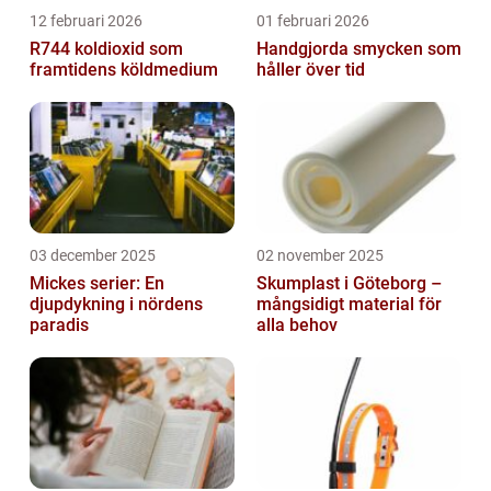
12 februari 2026
01 februari 2026
R744 koldioxid som
Handgjorda smycken som
framtidens köldmedium
håller över tid
03 december 2025
02 november 2025
Mickes serier: En
Skumplast i Göteborg –
djupdykning i nördens
mångsidigt material för
paradis
alla behov