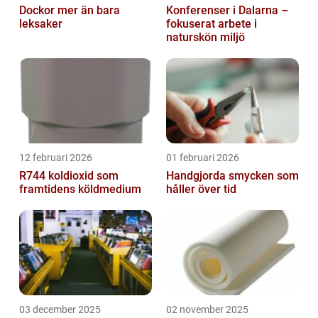
Dockor mer än bara
Konferenser i Dalarna –
leksaker
fokuserat arbete i
naturskön miljö
12 februari 2026
01 februari 2026
R744 koldioxid som
Handgjorda smycken som
framtidens köldmedium
håller över tid
03 december 2025
02 november 2025