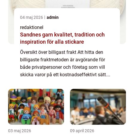
04 maj 2026
admin
redaktionel
Sandnes garn kvalitet, tradition och
inspiration för alla stickare
Översikt över billigast frakt Att hitta den
billigaste fraktmetoden är avgörande för
både privatpersoner och företag som vill
skicka varor på ett kostnadseffektivt sätt.
Genom att välja rätt fraktalternativ kan man
spara pengar och samtidigt säkerstä...
03 maj 2026
09 april 2026