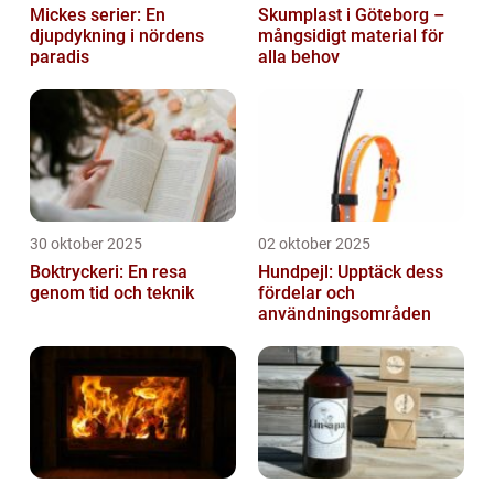
Mickes serier: En
Skumplast i Göteborg –
djupdykning i nördens
mångsidigt material för
paradis
alla behov
30 oktober 2025
02 oktober 2025
Boktryckeri: En resa
Hundpejl: Upptäck dess
genom tid och teknik
fördelar och
användningsområden