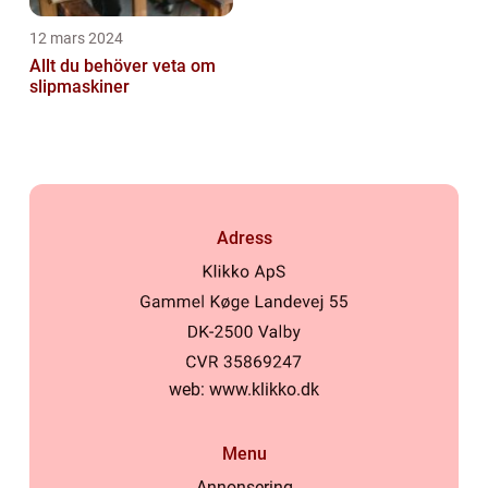
12 mars 2024
Allt du behöver veta om
slipmaskiner
Adress
web:
www.klikko.dk
Menu
Annonsering