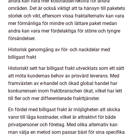
andra kan vara mer kostnadseffektiva för andra
områden. Det är också viktigt att ta hänsyn till paketets
storlek och vikt, eftersom vissa fraktalternativ kan vara
mer förmånliga för mindre och lättare paket medan
andra kan vara mer fördelaktiga för större och tyngre
försändelser.
Historisk genomgång av för- och nackdelar med
billigast frakt
Historiskt sett har billigast frakt utvecklats som ett sätt
att möta kundernas behov av prisvärd leverans. Med
framväxten av e-handel och ökad global handel har
konkurrensen inom fraktbranschen ökat, vilket har lett
till fler och mer differentierade frakttjänster.
En fördel med billigast frakt är möjligheten att skicka
varor till låga kostnader, vilket är attraktivt för både
privatpersoner och företag. Med olika alternativ kan
man välja en metod som passar bäst för sina specifika