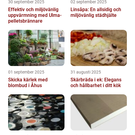
30 september 2025
02 september 2025
Effektiv och miljövänlig
Linsåpa: En allsidig och
uppvärmning med Ulma-
miljövänlig städhjälte
pelletsbrännare
01 september 2025
31 augusti 2025
Skicka kärlek med
Skärbräda i ek: Elegans
blombud i Åhus
och hållbarhet i ditt kök