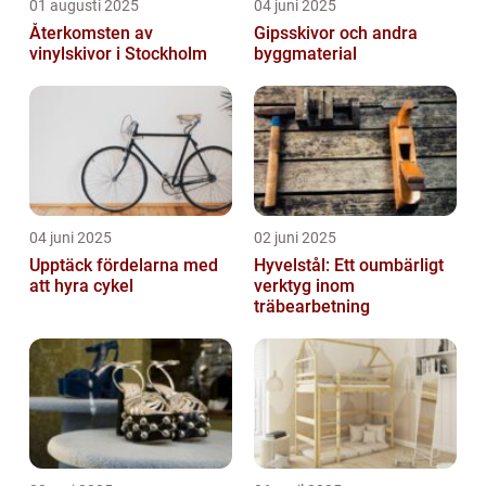
01 augusti 2025
04 juni 2025
Återkomsten av
Gipsskivor och andra
vinylskivor i Stockholm
byggmaterial
04 juni 2025
02 juni 2025
Upptäck fördelarna med
Hyvelstål: Ett oumbärligt
att hyra cykel
verktyg inom
träbearbetning