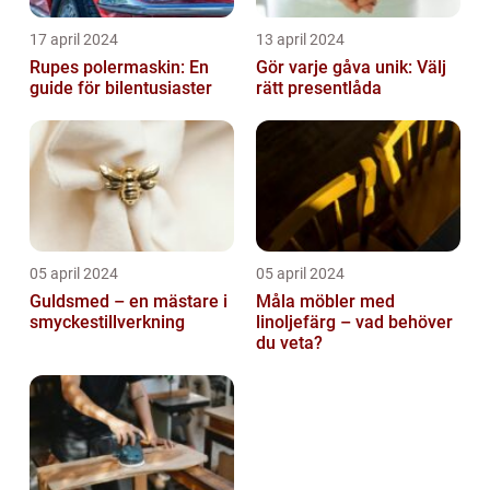
17 april 2024
13 april 2024
Rupes polermaskin: En
Gör varje gåva unik: Välj
guide för bilentusiaster
rätt presentlåda
05 april 2024
05 april 2024
Guldsmed – en mästare i
Måla möbler med
smyckestillverkning
linoljefärg – vad behöver
du veta?