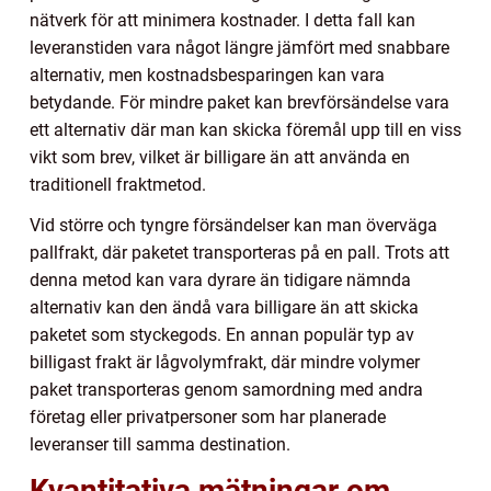
nätverk för att minimera kostnader. I detta fall kan
leveranstiden vara något längre jämfört med snabbare
alternativ, men kostnadsbesparingen kan vara
betydande. För mindre paket kan brevförsändelse vara
ett alternativ där man kan skicka föremål upp till en viss
vikt som brev, vilket är billigare än att använda en
traditionell fraktmetod.
Vid större och tyngre försändelser kan man överväga
pallfrakt, där paketet transporteras på en pall. Trots att
denna metod kan vara dyrare än tidigare nämnda
alternativ kan den ändå vara billigare än att skicka
paketet som styckegods. En annan populär typ av
billigast frakt är lågvolymfrakt, där mindre volymer
paket transporteras genom samordning med andra
företag eller privatpersoner som har planerade
leveranser till samma destination.
Kvantitativa mätningar om