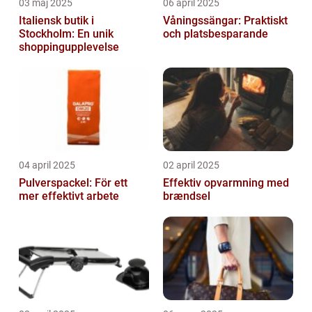
03 maj 2025
06 april 2025
Italiensk butik i
Våningssängar: Praktiskt
Stockholm: En unik
och platsbesparande
shoppingupplevelse
04 april 2025
02 april 2025
Pulverspackel: För ett
Effektiv opvarmning med
mer effektivt arbete
brændsel