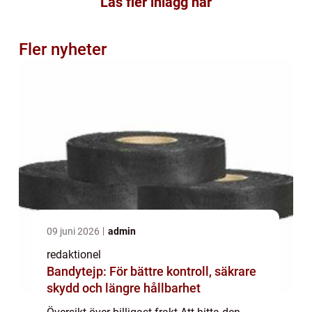
Läs fler inlägg här
Fler nyheter
09 juni 2026
admin
redaktionel
Bandytejp: För bättre kontroll, säkrare
skydd och längre hållbarhet