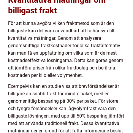
billigast frakt
För att kunna avgöra vilken fraktmetod som är den
billigaste kan det vara användbart att ta hänsyn till
kvantitativa mätningar. Genom att analysera
genomsnittliga fraktkostnader för olika fraktalternativ
kan man få en uppfattning om vilka som är de mest
kostnadseffektiva lösningarna. Detta kan göras genom
att jämföra priser från olika fraktbolag och beräkna
kostnaden per kilo eller volymenhet.
Exempelvis kan en studie visa att brevförsändelser är
billigare än snabb frakt för mindre paket, med en
genomsnittlig besparing på 30% per paket. För större
och tyngre försändelser kan lågvolymfrakt vara den
billigaste lösningen, med upp till 50% besparing jämfört
med att använda traditionell frakt. Dessa kvantitativa
mätningar ger en grund för att fatta informerade beslut