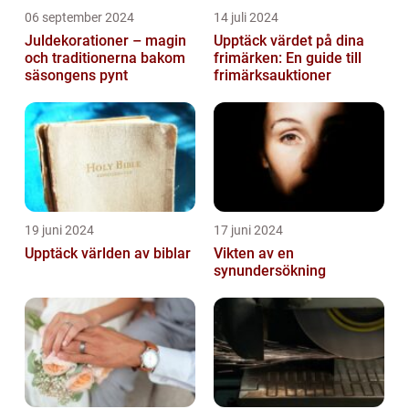
06 september 2024
14 juli 2024
Juldekorationer – magin
Upptäck värdet på dina
och traditionerna bakom
frimärken: En guide till
säsongens pynt
frimärksauktioner
19 juni 2024
17 juni 2024
Upptäck världen av biblar
Vikten av en
synundersökning