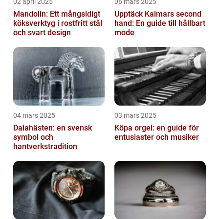
02 april 2025
06 mars 2025
Mandolin: Ett mångsidigt
Upptäck Kalmars second
köksverktyg i rostfritt stål
hand: En guide till hållbart
och svart design
mode
04 mars 2025
03 mars 2025
Dalahästen: en svensk
Köpa orgel: en guide för
symbol och
entusiaster och musiker
hantverkstradition