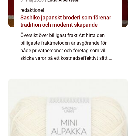
redaktionel
Sashiko japanskt broderi som förenar
tradition och modernt skapande
Översikt över billigast frakt Att hitta den
billigaste fraktmetoden är avgörande för
både privatpersoner och företag som vill
skicka varor på ett kostnadseffektivt sätt.
Genom att välja rätt fraktalternativ kan man
spara pengar och samtidigt säkerstä...