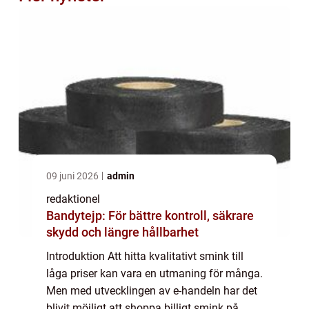
09 juni 2026
admin
redaktionel
Bandytejp: För bättre kontroll, säkrare
skydd och längre hållbarhet
Introduktion Att hitta kvalitativt smink till
låga priser kan vara en utmaning för många.
Men med utvecklingen av e-handeln har det
blivit möjligt att shoppa billigt smink på