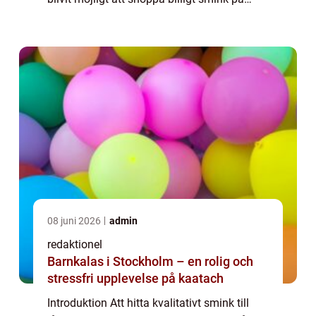
nätet, vilket har öppnat upp för fler alternativ
och möjligheter för alla s...
08 juni 2026
admin
redaktionel
Barnkalas i Stockholm – en rolig och
stressfri upplevelse på kaatach
Introduktion Att hitta kvalitativt smink till