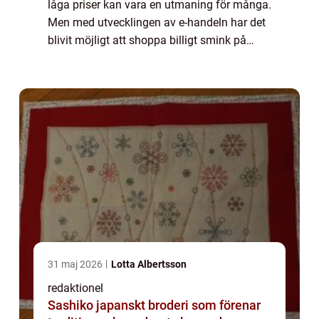
låga priser kan vara en utmaning för många.
Men med utvecklingen av e-handeln har det
blivit möjligt att shoppa billigt smink på
nätet, vilket har öppnat upp för fler alternativ
och möjligheter för alla s...
31 maj 2026
Lotta Albertsson
redaktionel
Sashiko japanskt broderi som förenar