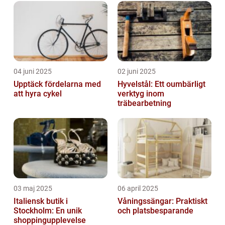
04 juni 2025
02 juni 2025
Upptäck fördelarna med
Hyvelstål: Ett oumbärligt
att hyra cykel
verktyg inom
träbearbetning
03 maj 2025
06 april 2025
Italiensk butik i
Våningssängar: Praktiskt
Stockholm: En unik
och platsbesparande
shoppingupplevelse