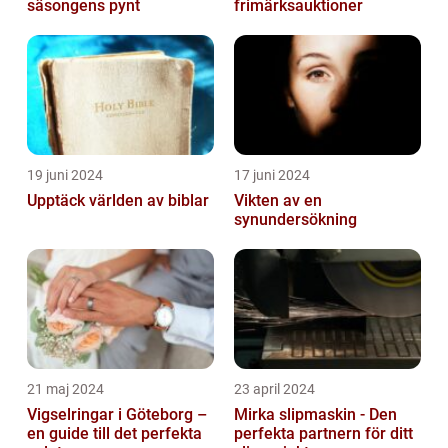
säsongens pynt
frimärksauktioner
19 juni 2024
17 juni 2024
Upptäck världen av biblar
Vikten av en
synundersökning
21 maj 2024
23 april 2024
Vigselringar i Göteborg –
Mirka slipmaskin - Den
en guide till det perfekta
perfekta partnern för ditt