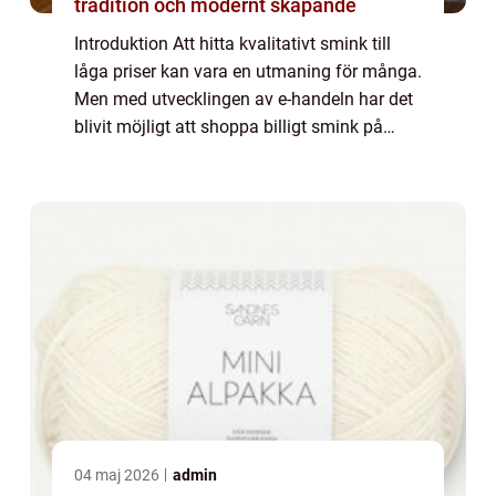
tradition och modernt skapande
Introduktion Att hitta kvalitativt smink till
låga priser kan vara en utmaning för många.
Men med utvecklingen av e-handeln har det
blivit möjligt att shoppa billigt smink på
nätet, vilket har öppnat upp för fler alternativ
och möjligheter för alla s...
04 maj 2026
admin