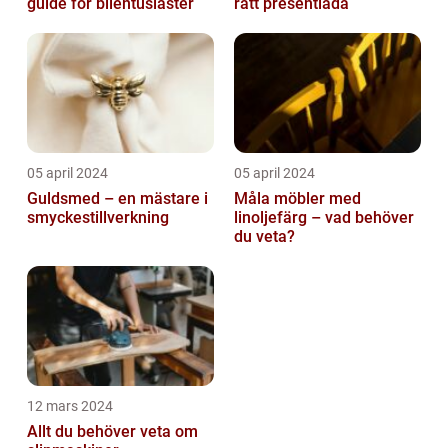
guide för bilentusiaster
rätt presentlåda
05 april 2024
05 april 2024
Guldsmed – en mästare i
Måla möbler med
smyckestillverkning
linoljefärg – vad behöver
du veta?
12 mars 2024
Allt du behöver veta om