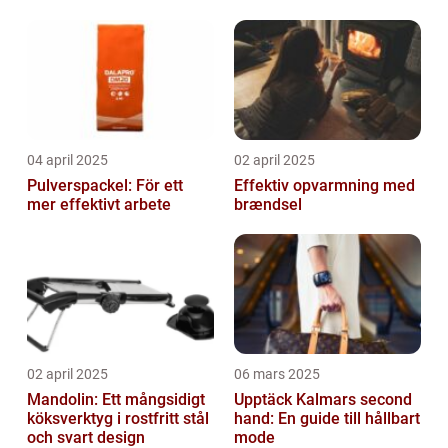
04 april 2025
02 april 2025
Pulverspackel: För ett
Effektiv opvarmning med
mer effektivt arbete
brændsel
02 april 2025
06 mars 2025
Mandolin: Ett mångsidigt
Upptäck Kalmars second
köksverktyg i rostfritt stål
hand: En guide till hållbart
och svart design
mode