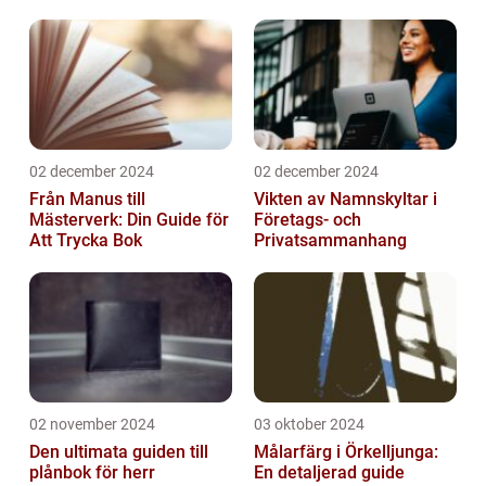
02 december 2024
02 december 2024
Från Manus till
Vikten av Namnskyltar i
Mästerverk: Din Guide för
Företags- och
Att Trycka Bok
Privatsammanhang
02 november 2024
03 oktober 2024
Den ultimata guiden till
Målarfärg i Örkelljunga:
plånbok för herr
En detaljerad guide