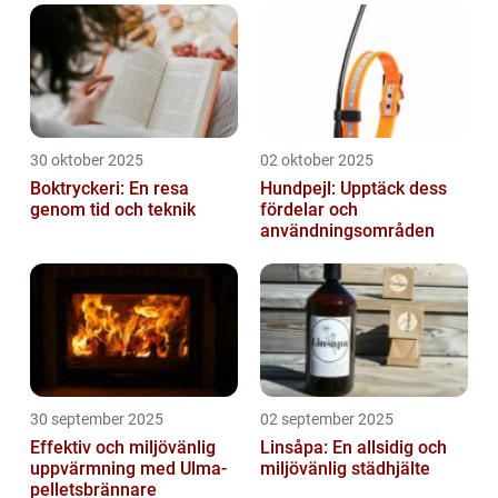
30 oktober 2025
02 oktober 2025
Boktryckeri: En resa
Hundpejl: Upptäck dess
genom tid och teknik
fördelar och
användningsområden
30 september 2025
02 september 2025
Effektiv och miljövänlig
Linsåpa: En allsidig och
uppvärmning med Ulma-
miljövänlig städhjälte
pelletsbrännare