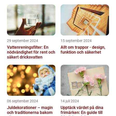
29 september 2024
15 september 2024
Vattenreningsfilter: En
Allt om trappor - design,
nödvändighet för rent och
funktion och säkerhet
säkert dricksvatten
06 september 2024
14 juli 2024
Juldekorationer – magin
Upptäck värdet på dina
och traditionerna bakom
frimärken: En guide till