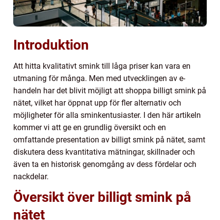
Introduktion
Att hitta kvalitativt smink till låga priser kan vara en
utmaning för många. Men med utvecklingen av e-
handeln har det blivit möjligt att shoppa billigt smink på
nätet, vilket har öppnat upp för fler alternativ och
möjligheter för alla sminkentusiaster. I den här artikeln
kommer vi att ge en grundlig översikt och en
omfattande presentation av billigt smink på nätet, samt
diskutera dess kvantitativa mätningar, skillnader och
även ta en historisk genomgång av dess fördelar och
nackdelar.
Översikt över billigt smink på
nätet