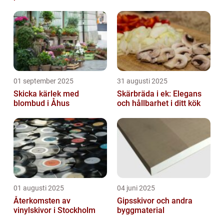
01 september 2025
31 augusti 2025
Skicka kärlek med
Skärbräda i ek: Elegans
blombud i Åhus
och hållbarhet i ditt kök
01 augusti 2025
04 juni 2025
Återkomsten av
Gipsskivor och andra
vinylskivor i Stockholm
byggmaterial