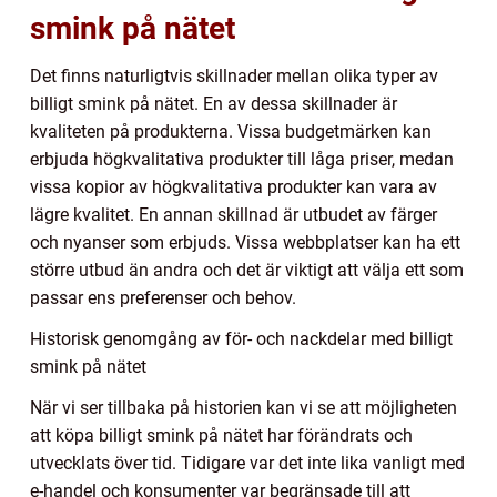
smink på nätet
Det finns naturligtvis skillnader mellan olika typer av
billigt smink på nätet. En av dessa skillnader är
kvaliteten på produkterna. Vissa budgetmärken kan
erbjuda högkvalitativa produkter till låga priser, medan
vissa kopior av högkvalitativa produkter kan vara av
lägre kvalitet. En annan skillnad är utbudet av färger
och nyanser som erbjuds. Vissa webbplatser kan ha ett
större utbud än andra och det är viktigt att välja ett som
passar ens preferenser och behov.
Historisk genomgång av för- och nackdelar med billigt
smink på nätet
När vi ser tillbaka på historien kan vi se att möjligheten
att köpa billigt smink på nätet har förändrats och
utvecklats över tid. Tidigare var det inte lika vanligt med
e-handel och konsumenter var begränsade till att