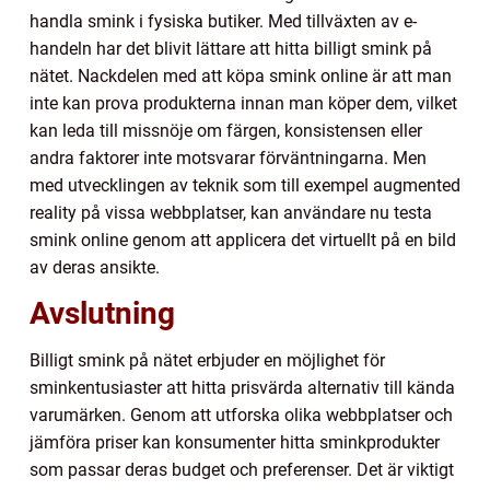
handla smink i fysiska butiker. Med tillväxten av e-
handeln har det blivit lättare att hitta billigt smink på
nätet. Nackdelen med att köpa smink online är att man
inte kan prova produkterna innan man köper dem, vilket
kan leda till missnöje om färgen, konsistensen eller
andra faktorer inte motsvarar förväntningarna. Men
med utvecklingen av teknik som till exempel augmented
reality på vissa webbplatser, kan användare nu testa
smink online genom att applicera det virtuellt på en bild
av deras ansikte.
Avslutning
Billigt smink på nätet erbjuder en möjlighet för
sminkentusiaster att hitta prisvärda alternativ till kända
varumärken. Genom att utforska olika webbplatser och
jämföra priser kan konsumenter hitta sminkprodukter
som passar deras budget och preferenser. Det är viktigt