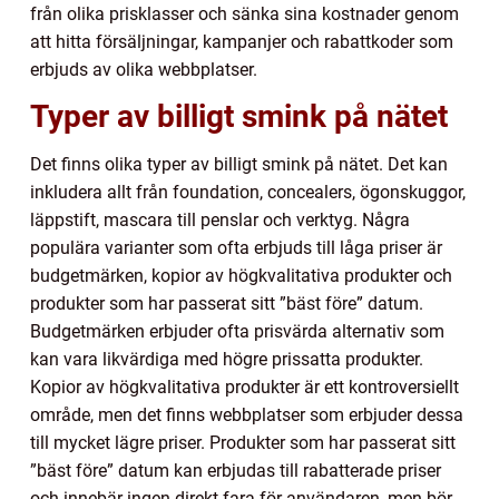
från olika prisklasser och sänka sina kostnader genom
att hitta försäljningar, kampanjer och rabattkoder som
erbjuds av olika webbplatser.
Typer av billigt smink på nätet
Det finns olika typer av billigt smink på nätet. Det kan
inkludera allt från foundation, concealers, ögonskuggor,
läppstift, mascara till penslar och verktyg. Några
populära varianter som ofta erbjuds till låga priser är
budgetmärken, kopior av högkvalitativa produkter och
produkter som har passerat sitt ”bäst före” datum.
Budgetmärken erbjuder ofta prisvärda alternativ som
kan vara likvärdiga med högre prissatta produkter.
Kopior av högkvalitativa produkter är ett kontroversiellt
område, men det finns webbplatser som erbjuder dessa
till mycket lägre priser. Produkter som har passerat sitt
”bäst före” datum kan erbjudas till rabatterade priser
och innebär ingen direkt fara för användaren, men bör