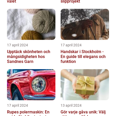
valet
slipprojekt
17 april 2024
17 april 2024
Upptäck skönheten och
Handskar i Stockholm -
mångsidigheten hos
En guide till elegans och
Sandnes Garn
funktion
17 april 2024
13 april 2024
Rupes polermaskin: En
Gör varje gåva unik: Välj