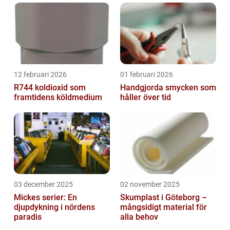
12 februari 2026
01 februari 2026
R744 koldioxid som
Handgjorda smycken som
framtidens köldmedium
håller över tid
03 december 2025
02 november 2025
Mickes serier: En
Skumplast i Göteborg –
djupdykning i nördens
mångsidigt material för
paradis
alla behov