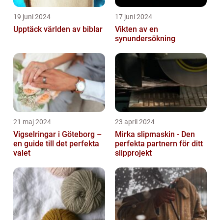
19 juni 2024
17 juni 2024
Upptäck världen av biblar
Vikten av en
synundersökning
21 maj 2024
23 april 2024
Vigselringar i Göteborg –
Mirka slipmaskin - Den
en guide till det perfekta
perfekta partnern för ditt
valet
slipprojekt