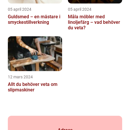
05 april 2024
05 april 2024
Guldsmed – en mästare i
Måla möbler med
smyckestillverkning
linoljefärg – vad behöver
du veta?
12 mars 2024
Allt du behöver veta om
slipmaskiner