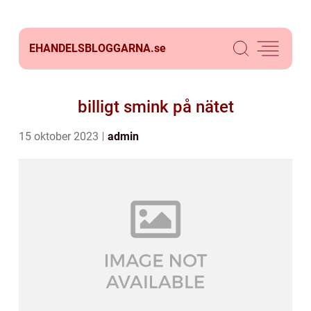
EHANDELSBLOGGARNA.
se
billigt smink på nätet
15 oktober 2023
admin