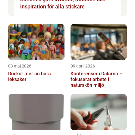
inspiration för alla stickare
03 maj 2026
09 april 2026
Dockor mer än bara
Konferenser i Dalarna –
leksaker
fokuserat arbete i
naturskön miljö