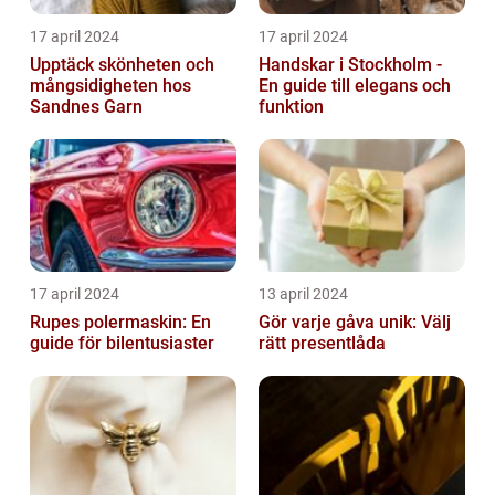
17 april 2024
17 april 2024
Upptäck skönheten och
Handskar i Stockholm -
mångsidigheten hos
En guide till elegans och
Sandnes Garn
funktion
17 april 2024
13 april 2024
Rupes polermaskin: En
Gör varje gåva unik: Välj
guide för bilentusiaster
rätt presentlåda