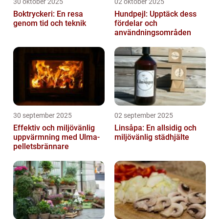
30 oktober 2025
02 oktober 2025
Boktryckeri: En resa
Hundpejl: Upptäck dess
genom tid och teknik
fördelar och
användningsområden
30 september 2025
02 september 2025
Effektiv och miljövänlig
Linsåpa: En allsidig och
uppvärmning med Ulma-
miljövänlig städhjälte
pelletsbrännare