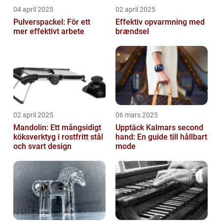
04 april 2025
02 april 2025
Pulverspackel: För ett
Effektiv opvarmning med
mer effektivt arbete
brændsel
02 april 2025
06 mars 2025
Mandolin: Ett mångsidigt
Upptäck Kalmars second
köksverktyg i rostfritt stål
hand: En guide till hållbart
och svart design
mode