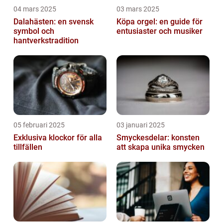
04 mars 2025
03 mars 2025
Dalahästen: en svensk
Köpa orgel: en guide för
symbol och
entusiaster och musiker
hantverkstradition
05 februari 2025
03 januari 2025
Exklusiva klockor för alla
Smyckesdelar: konsten
tillfällen
att skapa unika smycken