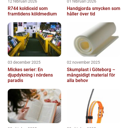
12 februari 2026
01 februari 2026
R744 koldioxid som
Handgjorda smycken som
framtidens köldmedium
håller över tid
03 december 2025
02 november 2025
Mickes serier: En
Skumplast i Göteborg –
djupdykning i nördens
mångsidigt material för
paradis
alla behov