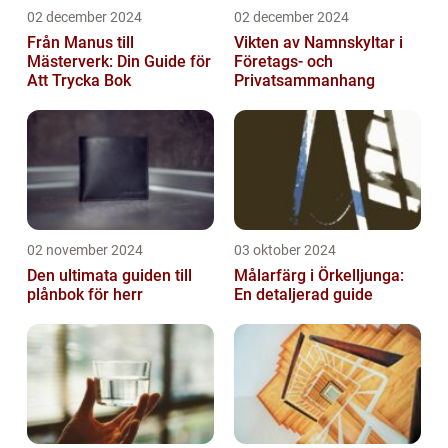
02 december 2024
02 december 2024
Från Manus till
Vikten av Namnskyltar i
Mästerverk: Din Guide för
Företags- och
Att Trycka Bok
Privatsammanhang
02 november 2024
03 oktober 2024
Den ultimata guiden till
Målarfärg i Örkelljunga:
plånbok för herr
En detaljerad guide