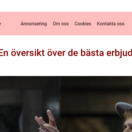
e
Annonsering
Om oss
Cookies
Kontakta oss
En översikt över de bästa erbju