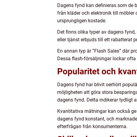
Dagens fynd kan definieras som de bä
från kläder och elektronik till möbler 
ursprungligen kostade.
Det finns olika typer av dagens fynd, 
eller tjänst erbjuds till ett rabatter
En annan typ är ”Flash Sales” där prod
Dessa flash-försäljningar lockar ofta 
Popularitet och kvan
Dagens fynd har blivit oerhört populä
möjligheten att göra stora besparinga
dagens fynd. Detta indikerar tydligt at
Kvantitativa mätningar kan också ge 
dagens fynd konstant, och marknaden 
efterfrågan från konsumenterna.