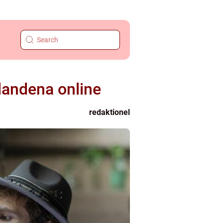
dandena online
redaktionel