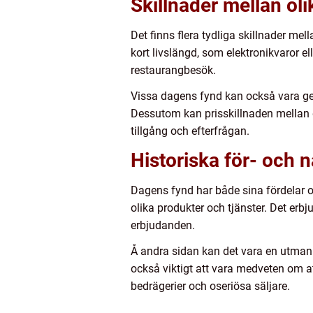
Skillnader mellan ol
Det finns flera tydliga skillnader me
kort livslängd, som elektronikvaror e
restaurangbesök.
Vissa dagens fynd kan också vara ge
Dessutom kan prisskillnaden mellan d
tillgång och efterfrågan.
Historiska för- och
Dagens fynd har både sina fördelar oc
olika produkter och tjänster. Det er
erbjudanden.
Å andra sidan kan det vara en utmani
också viktigt att vara medveten om a
bedrägerier och oseriösa säljare.