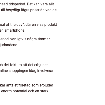
sad tidsperiod. Det kan vara allt
till betydligt lägre priser än vad de
eal of the day”, där en viss produkt
ll en smartphone.
speriod, vanligtvis några timmar.
rbjudandena.
h det faktum att det erbjuder
online-shoppingen idag involverar
kar antalet företag som erbjuder
n enorm potential och en stark