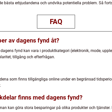
de bästa erbjudandena och undvika potentiella problem. Så forts
FAQ
yper av dagens fynd åt?
 dagens fynd kan vara i produktkategori (elektronik, mode, upplev
aritet, tillgång och efterfrågan.
ena som finns tillgängliga online under en begränsad tidsperiod.
.
ckdelar finns med dagens fynd?
man kan göra stora besparingar på olika produkter och tjänster.