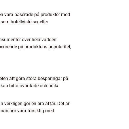
nden vara baserade på produkter med
som hotellvistelser eller
nsumenter över hela världen.
beroende på produktens popularitet,
eten att göra stora besparingar på
 kan hitta oväntade och unika
verkligen gör en bra affär. Det är
 man bör vara försiktig med