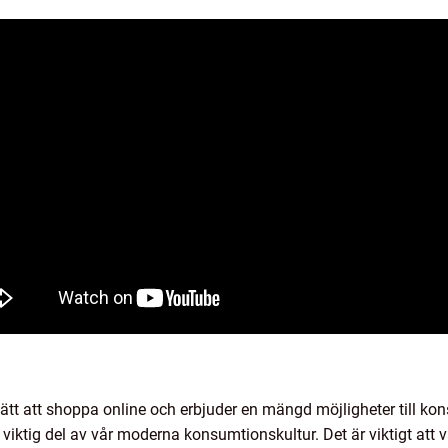
sätt att shoppa online och erbjuder en mängd möjligheter till k
en viktig del av vår moderna konsumtionskultur. Det är viktigt at