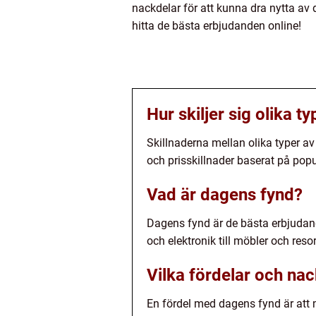
nackdelar för att kunna dra nytta av 
hitta de bästa erbjudanden online!
Hur skiljer sig olika t
Skillnaderna mellan olika typer av
och prisskillnader baserat på popul
Vad är dagens fynd?
Dagens fynd är de bästa erbjudand
och elektronik till möbler och resor
Vilka fördelar och na
En fördel med dagens fynd är att 