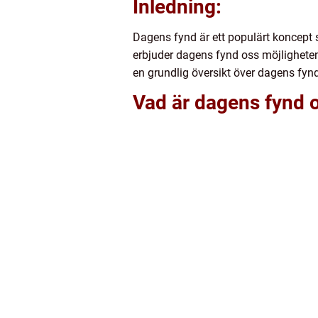
Inledning:
Dagens fynd är ett populärt koncept 
erbjuder dagens fynd oss möjligheten 
en grundlig översikt över dagens fynd
Vad är dagens fynd o