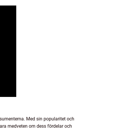
onsumenterna. Med sin popularitet och
t vara medveten om dess fördelar och