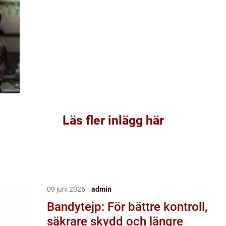
Läs fler inlägg här
09 juni 2026
admin
Bandytejp: För bättre kontroll,
säkrare skydd och längre