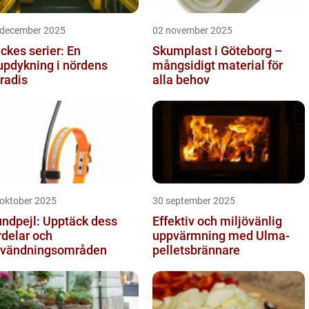
 december 2025
02 november 2025
ckes serier: En
Skumplast i Göteborg –
updykning i nördens
mångsidigt material för
radis
alla behov
 oktober 2025
30 september 2025
ndpejl: Upptäck dess
Effektiv och miljövänlig
rdelar och
uppvärmning med Ulma-
vändningsområden
pelletsbrännare