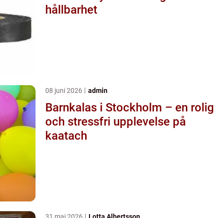
hållbarhet
08 juni 2026
admin
Barnkalas i Stockholm – en rolig
och stressfri upplevelse på
kaatach
31 maj 2026
Lotta Albertsson