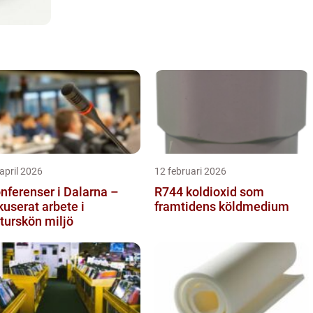
april 2026
12 februari 2026
nferenser i Dalarna –
R744 koldioxid som
kuserat arbete i
framtidens köldmedium
turskön miljö