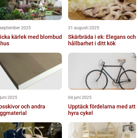
 september 2025
31 augusti 2025
icka kärlek med blombud
Skärbräda i ek: Elegans och
Åhus
hållbarhet i ditt kök
juni 2025
04 juni 2025
psskivor och andra
Upptäck fördelarna med att
ggmaterial
hyra cykel