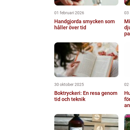
01 februari 2026
03
Handgjorda smycken som
Mi
håller över tid
dj
pa
30 oktober 2025
02
Boktryckeri: En resa genom
Hu
tid och teknik
fö
an