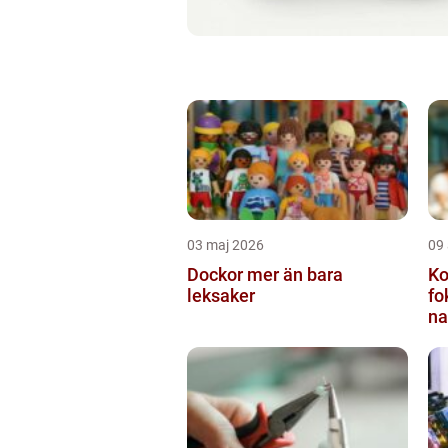
03 maj 2026
09 
Dockor mer än bara
Ko
leksaker
fo
na