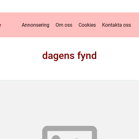
e
Annonsering
Om oss
Cookies
Kontakta oss
dagens fynd