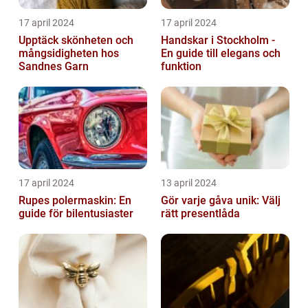
17 april 2024
17 april 2024
Upptäck skönheten och
Handskar i Stockholm -
mångsidigheten hos
En guide till elegans och
Sandnes Garn
funktion
17 april 2024
13 april 2024
Rupes polermaskin: En
Gör varje gåva unik: Välj
guide för bilentusiaster
rätt presentlåda