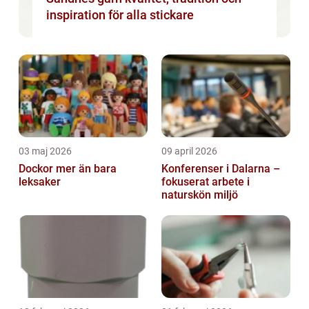
inspiration för alla stickare
03 maj 2026
09 april 2026
Dockor mer än bara
Konferenser i Dalarna –
leksaker
fokuserat arbete i
naturskön miljö