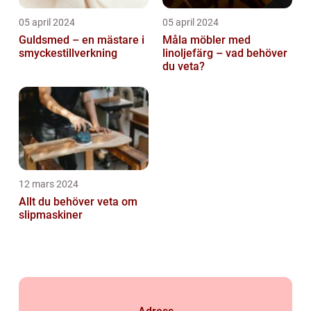
05 april 2024
05 april 2024
Guldsmed – en mästare i
Måla möbler med
smyckestillverkning
linoljefärg – vad behöver
du veta?
12 mars 2024
Allt du behöver veta om
slipmaskiner