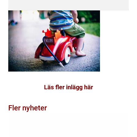
Läs fler inlägg här
Fler nyheter