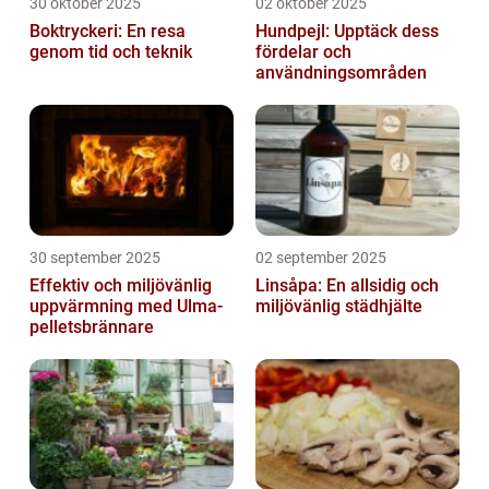
30 oktober 2025
02 oktober 2025
Boktryckeri: En resa
Hundpejl: Upptäck dess
genom tid och teknik
fördelar och
användningsområden
30 september 2025
02 september 2025
Effektiv och miljövänlig
Linsåpa: En allsidig och
uppvärmning med Ulma-
miljövänlig städhjälte
pelletsbrännare