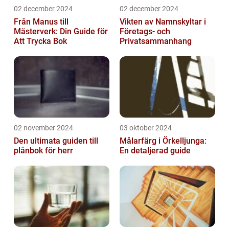
02 december 2024
02 december 2024
Från Manus till
Vikten av Namnskyltar i
Mästerverk: Din Guide för
Företags- och
Att Trycka Bok
Privatsammanhang
02 november 2024
03 oktober 2024
Den ultimata guiden till
Målarfärg i Örkelljunga:
plånbok för herr
En detaljerad guide