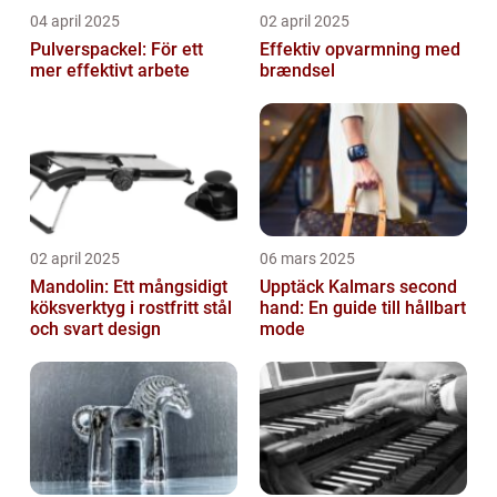
04 april 2025
02 april 2025
Pulverspackel: För ett
Effektiv opvarmning med
mer effektivt arbete
brændsel
02 april 2025
06 mars 2025
Mandolin: Ett mångsidigt
Upptäck Kalmars second
köksverktyg i rostfritt stål
hand: En guide till hållbart
och svart design
mode