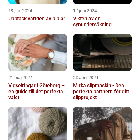
19 juni 2024
17 juni 2024
Upptäck världen av biblar
Vikten av en
synundersökning
21 maj 2024
23 april 2024
Vigselringar i Göteborg –
Mirka slipmaskin - Den
en guide till det perfekta
perfekta partnern för ditt
valet
slipprojekt