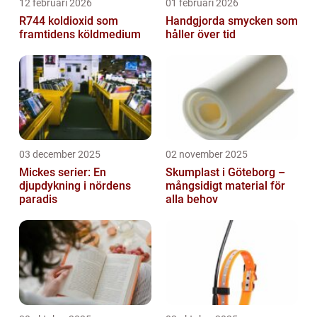
12 februari 2026
01 februari 2026
R744 koldioxid som
Handgjorda smycken som
framtidens köldmedium
håller över tid
03 december 2025
02 november 2025
Mickes serier: En
Skumplast i Göteborg –
djupdykning i nördens
mångsidigt material för
paradis
alla behov