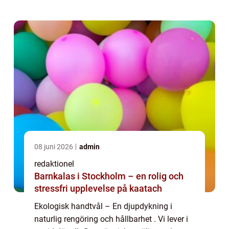
populära valen för personli...
08 juni 2026
admin
redaktionel
Barnkalas i Stockholm – en rolig och
stressfri upplevelse på kaatach
Ekologisk handtvål – En djupdykning i
naturlig rengöring och hållbarhet . Vi lever i