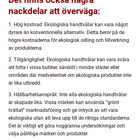
nackdelar att överväga:
1. Hög kostnad: Ekologiska handtvålar kan vara något
dyrare än konventionella alternativ. Detta beror på de
högre kostnaderna för ekologisk odling och tillverkning
av produkterna.
2. Tillgänglighet: Ekologiska handtvålar kan vara svåra
att hitta i vissa butiker, särskilt i mindre städer eller
områden där medvetenhet om ekologiska produkter inte
är lika utbredd.
3. Hållbarhetsanspråk: Inte alla ekologiska handtvålar
är skapade lika. Vissa märken kan använda ”grönt
tvättat” marknadsföring och ge intryck av att vara
ekologiska utan att leva upp till de riktiga standarderna.
Det är viktigt att göra noggranna undersökningar och
välja pålitliga märken och produkter.