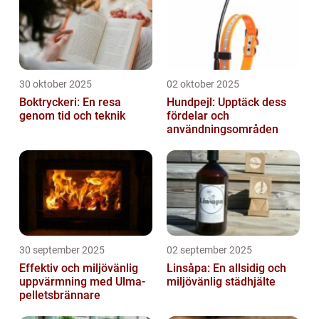
30 oktober 2025
02 oktober 2025
Boktryckeri: En resa
Hundpejl: Upptäck dess
genom tid och teknik
fördelar och
användningsområden
30 september 2025
02 september 2025
Effektiv och miljövänlig
Linsåpa: En allsidig och
uppvärmning med Ulma-
miljövänlig städhjälte
pelletsbrännare