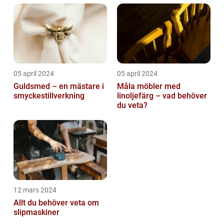
05 april 2024
05 april 2024
Guldsmed – en mästare i
Måla möbler med
smyckestillverkning
linoljefärg – vad behöver
du veta?
12 mars 2024
Allt du behöver veta om
slipmaskiner