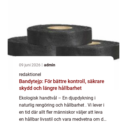
09 juni 2026
admin
redaktionel
Bandytejp: För bättre kontroll, säkrare
skydd och längre hållbarhet
Ekologisk handtvål – En djupdykning i
naturlig rengöring och hållbarhet . Vi lever i
en tid där allt fler människor väljer att leva
en hållbar livsstil och vara medvetna om de
produkter de använder på huden. En av de