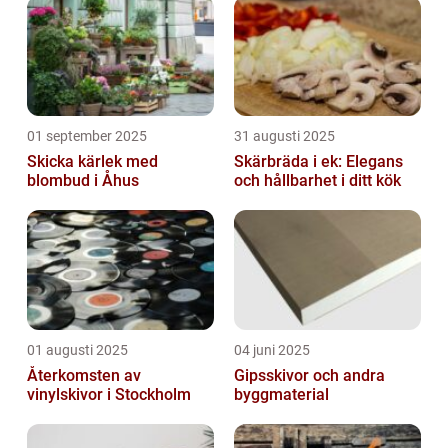
01 september 2025
31 augusti 2025
Skicka kärlek med
Skärbräda i ek: Elegans
blombud i Åhus
och hållbarhet i ditt kök
01 augusti 2025
04 juni 2025
Återkomsten av
Gipsskivor och andra
vinylskivor i Stockholm
byggmaterial