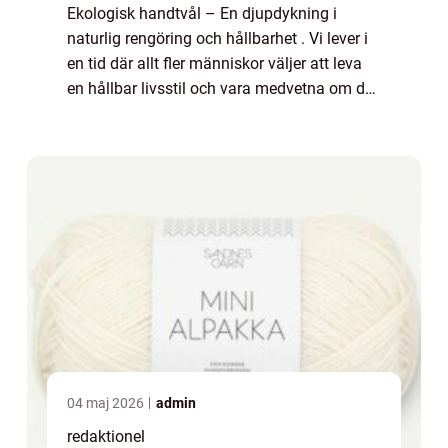
Ekologisk handtvål – En djupdykning i
naturlig rengöring och hållbarhet . Vi lever i
en tid där allt fler människor väljer att leva
en hållbar livsstil och vara medvetna om de
produkter de använder på huden. En av de
populära valen för personli...
04 maj 2026
admin
redaktionel