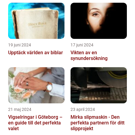
19 juni 2024
17 juni 2024
Upptäck världen av biblar
Vikten av en
synundersökning
21 maj 2024
23 april 2024
Vigselringar i Göteborg –
Mirka slipmaskin - Den
en guide till det perfekta
perfekta partnern för ditt
valet
slipprojekt