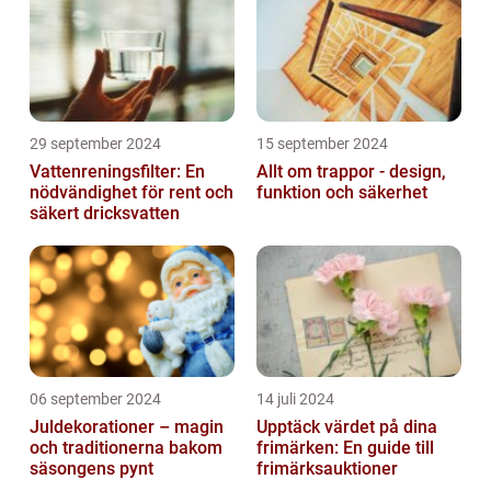
29 september 2024
15 september 2024
Vattenreningsfilter: En
Allt om trappor - design,
nödvändighet för rent och
funktion och säkerhet
säkert dricksvatten
06 september 2024
14 juli 2024
Juldekorationer – magin
Upptäck värdet på dina
och traditionerna bakom
frimärken: En guide till
säsongens pynt
frimärksauktioner