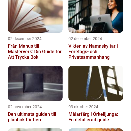
02 december 2024
02 december 2024
Från Manus till
Vikten av Namnskyltar i
Mästerverk: Din Guide för
Företags- och
Att Trycka Bok
Privatsammanhang
02 november 2024
03 oktober 2024
Den ultimata guiden till
Målarfärg i Örkelljunga:
plånbok för herr
En detaljerad guide