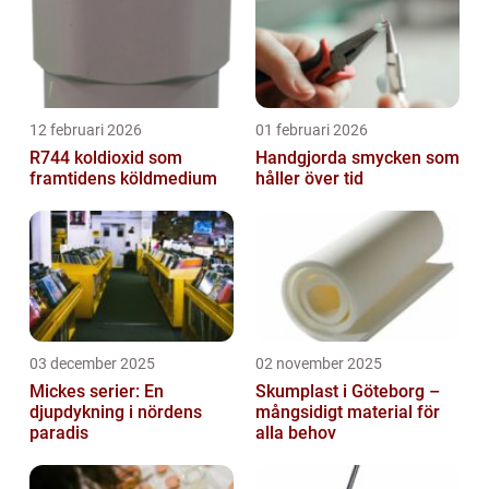
12 februari 2026
01 februari 2026
R744 koldioxid som
Handgjorda smycken som
framtidens köldmedium
håller över tid
03 december 2025
02 november 2025
Mickes serier: En
Skumplast i Göteborg –
djupdykning i nördens
mångsidigt material för
paradis
alla behov