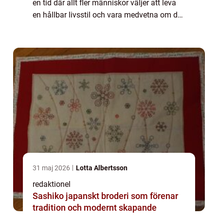
en tid där allt fler människor väljer att leva
en hållbar livsstil och vara medvetna om de
produkter de använder på huden. En av de
populära valen för personli...
31 maj 2026
Lotta Albertsson
redaktionel
Sashiko japanskt broderi som förenar
tradition och modernt skapande