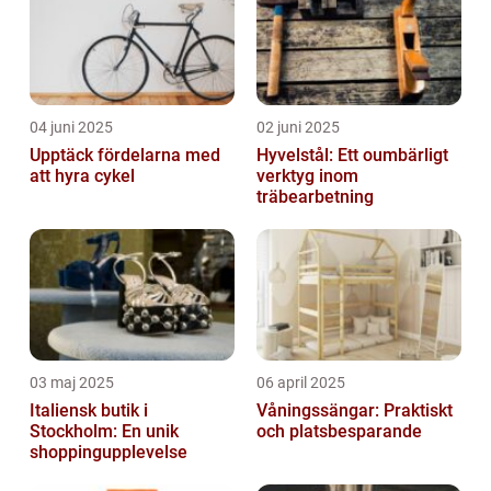
04 juni 2025
02 juni 2025
Upptäck fördelarna med
Hyvelstål: Ett oumbärligt
att hyra cykel
verktyg inom
träbearbetning
03 maj 2025
06 april 2025
Italiensk butik i
Våningssängar: Praktiskt
Stockholm: En unik
och platsbesparande
shoppingupplevelse