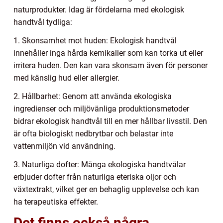
naturprodukter. Idag är fördelarna med ekologisk
handtvål tydliga:
1. Skonsamhet mot huden: Ekologisk handtvål
innehåller inga hårda kemikalier som kan torka ut eller
irritera huden. Den kan vara skonsam även för personer
med känslig hud eller allergier.
2. Hållbarhet: Genom att använda ekologiska
ingredienser och miljövänliga produktionsmetoder
bidrar ekologisk handtvål till en mer hållbar livsstil. Den
är ofta biologiskt nedbrytbar och belastar inte
vattenmiljön vid användning.
3. Naturliga dofter: Många ekologiska handtvålar
erbjuder dofter från naturliga eteriska oljor och
växtextrakt, vilket ger en behaglig upplevelse och kan
ha terapeutiska effekter.
Det finns också några