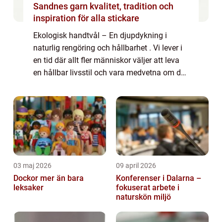
Sandnes garn kvalitet, tradition och
inspiration för alla stickare
Ekologisk handtvål – En djupdykning i
naturlig rengöring och hållbarhet . Vi lever i
en tid där allt fler människor väljer att leva
en hållbar livsstil och vara medvetna om de
produkter de använder på huden. En av de
populära valen för personli...
03 maj 2026
09 april 2026
Dockor mer än bara
Konferenser i Dalarna –
leksaker
fokuserat arbete i
naturskön miljö