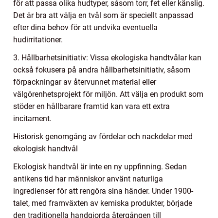
för att passa olika hudtyper, såsom torr, fet eller känslig.
Det är bra att välja en tvål som är speciellt anpassad
efter dina behov för att undvika eventuella
hudirritationer.
3. Hållbarhetsinitiativ: Vissa ekologiska handtvålar kan
också fokusera på andra hållbarhetsinitiativ, såsom
förpackningar av återvunnet material eller
välgörenhetsprojekt för miljön. Att välja en produkt som
stöder en hållbarare framtid kan vara ett extra
incitament.
Historisk genomgång av fördelar och nackdelar med
ekologisk handtvål
Ekologisk handtvål är inte en ny uppfinning. Sedan
antikens tid har människor använt naturliga
ingredienser för att rengöra sina händer. Under 1900-
talet, med framväxten av kemiska produkter, började
den traditionella handgjorda återgången till