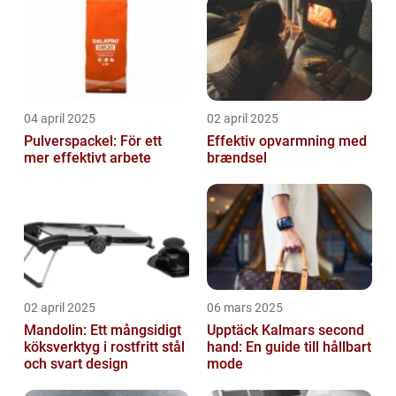
04 april 2025
02 april 2025
Pulverspackel: För ett
Effektiv opvarmning med
mer effektivt arbete
brændsel
02 april 2025
06 mars 2025
Mandolin: Ett mångsidigt
Upptäck Kalmars second
köksverktyg i rostfritt stål
hand: En guide till hållbart
och svart design
mode