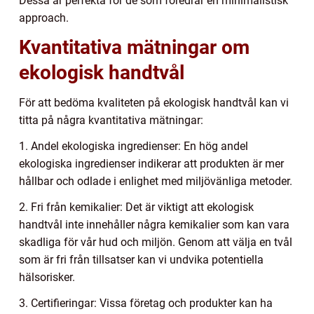
Dessa är perfekta för de som föredrar en minimalistisk
approach.
Kvantitativa mätningar om
ekologisk handtvål
För att bedöma kvaliteten på ekologisk handtvål kan vi
titta på några kvantitativa mätningar:
1. Andel ekologiska ingredienser: En hög andel
ekologiska ingredienser indikerar att produkten är mer
hållbar och odlade i enlighet med miljövänliga metoder.
2. Fri från kemikalier: Det är viktigt att ekologisk
handtvål inte innehåller några kemikalier som kan vara
skadliga för vår hud och miljön. Genom att välja en tvål
som är fri från tillsatser kan vi undvika potentiella
hälsorisker.
3. Certifieringar: Vissa företag och produkter kan ha