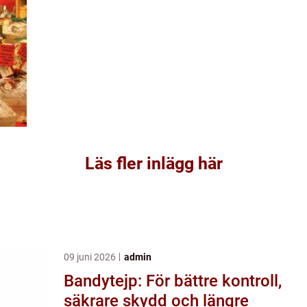
Läs fler inlägg här
09 juni 2026
admin
Bandytejp: För bättre kontroll,
säkrare skydd och längre