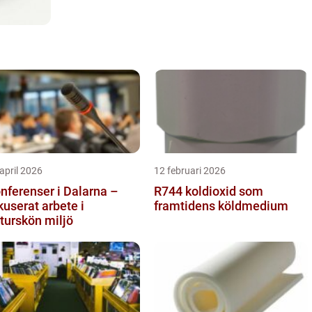
april 2026
12 februari 2026
nferenser i Dalarna –
R744 koldioxid som
kuserat arbete i
framtidens köldmedium
turskön miljö