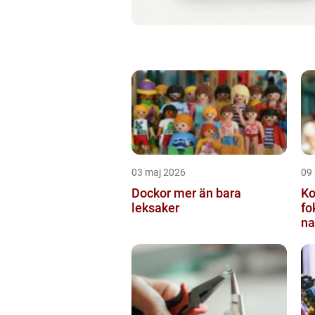
03 maj 2026
09 
Dockor mer än bara
Ko
leksaker
fo
na