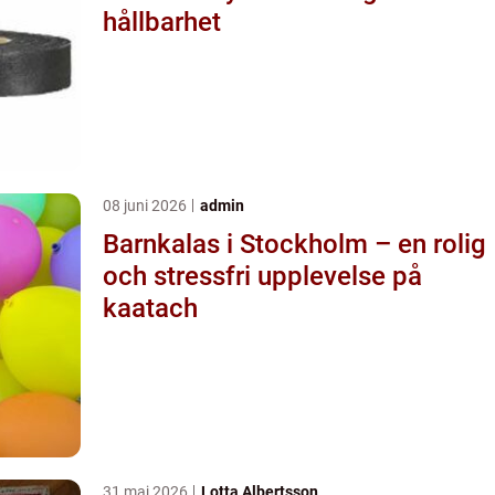
hållbarhet
08 juni 2026
admin
Barnkalas i Stockholm – en rolig
och stressfri upplevelse på
kaatach
31 maj 2026
Lotta Albertsson