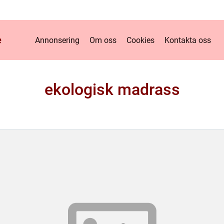
e
Annonsering
Om oss
Cookies
Kontakta oss
ekologisk madrass