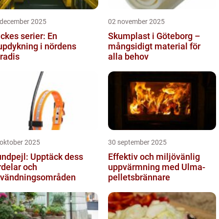
 december 2025
02 november 2025
ckes serier: En
Skumplast i Göteborg –
updykning i nördens
mångsidigt material för
radis
alla behov
 oktober 2025
30 september 2025
ndpejl: Upptäck dess
Effektiv och miljövänlig
rdelar och
uppvärmning med Ulma-
vändningsområden
pelletsbrännare