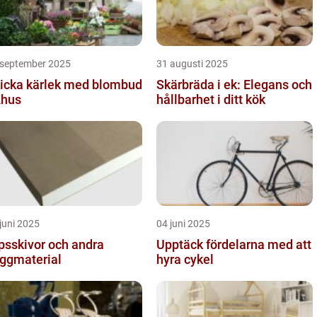
 september 2025
31 augusti 2025
icka kärlek med blombud
Skärbräda i ek: Elegans och
Åhus
hållbarhet i ditt kök
juni 2025
04 juni 2025
psskivor och andra
Upptäck fördelarna med att
ggmaterial
hyra cykel