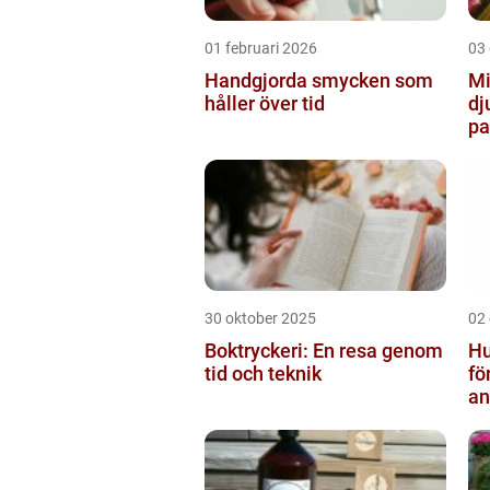
01 februari 2026
03
Handgjorda smycken som
Mi
håller över tid
dj
pa
30 oktober 2025
02
Boktryckeri: En resa genom
Hu
tid och teknik
fö
an