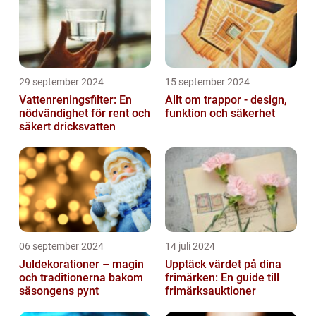
29 september 2024
15 september 2024
Vattenreningsfilter: En
Allt om trappor - design,
nödvändighet för rent och
funktion och säkerhet
säkert dricksvatten
06 september 2024
14 juli 2024
Juldekorationer – magin
Upptäck värdet på dina
och traditionerna bakom
frimärken: En guide till
säsongens pynt
frimärksauktioner