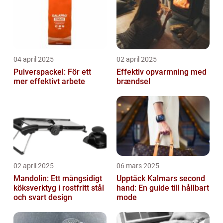
04 april 2025
02 april 2025
Pulverspackel: För ett
Effektiv opvarmning med
mer effektivt arbete
brændsel
02 april 2025
06 mars 2025
Mandolin: Ett mångsidigt
Upptäck Kalmars second
köksverktyg i rostfritt stål
hand: En guide till hållbart
och svart design
mode