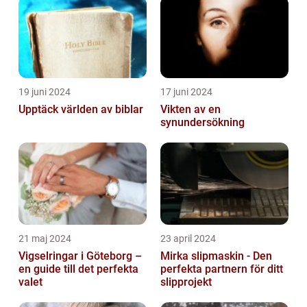
19 juni 2024
17 juni 2024
Upptäck världen av biblar
Vikten av en
synundersökning
21 maj 2024
23 april 2024
Vigselringar i Göteborg –
Mirka slipmaskin - Den
en guide till det perfekta
perfekta partnern för ditt
valet
slipprojekt