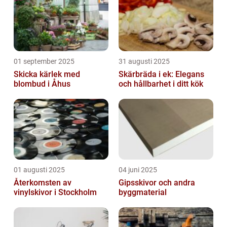
01 september 2025
31 augusti 2025
Skicka kärlek med
Skärbräda i ek: Elegans
blombud i Åhus
och hållbarhet i ditt kök
01 augusti 2025
04 juni 2025
Återkomsten av
Gipsskivor och andra
vinylskivor i Stockholm
byggmaterial