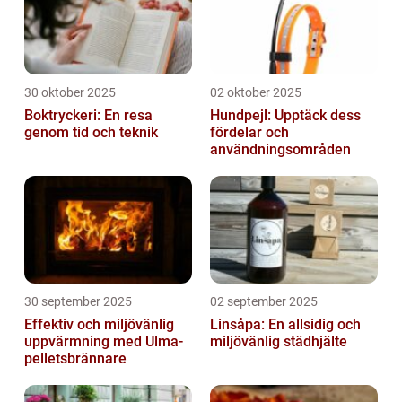
30 oktober 2025
02 oktober 2025
Boktryckeri: En resa
Hundpejl: Upptäck dess
genom tid och teknik
fördelar och
användningsområden
30 september 2025
02 september 2025
Effektiv och miljövänlig
Linsåpa: En allsidig och
uppvärmning med Ulma-
miljövänlig städhjälte
pelletsbrännare