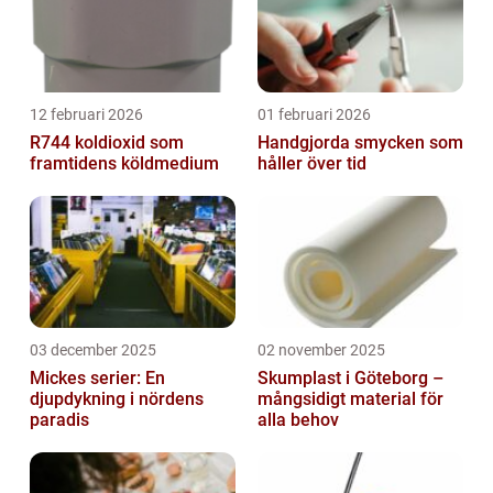
12 februari 2026
01 februari 2026
R744 koldioxid som
Handgjorda smycken som
framtidens köldmedium
håller över tid
03 december 2025
02 november 2025
Mickes serier: En
Skumplast i Göteborg –
djupdykning i nördens
mångsidigt material för
paradis
alla behov