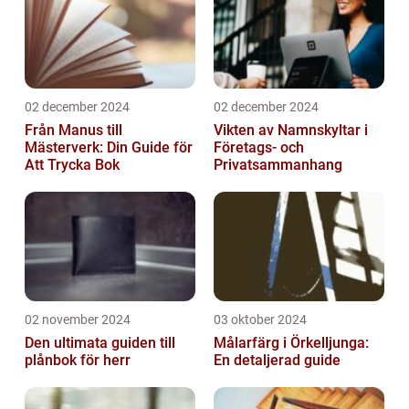
02 december 2024
02 december 2024
Från Manus till
Vikten av Namnskyltar i
Mästerverk: Din Guide för
Företags- och
Att Trycka Bok
Privatsammanhang
02 november 2024
03 oktober 2024
Den ultimata guiden till
Målarfärg i Örkelljunga:
plånbok för herr
En detaljerad guide