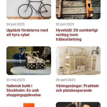
04 juni 2025
02 juni 2025
Upptäck fördelarna med
Hyvelstål: Ett oumbärligt
att hyra cykel
verktyg inom
träbearbetning
03 maj 2025
06 april 2025
Italiensk butik i
Våningssängar: Praktiskt
Stockholm: En unik
och platsbesparande
shoppingupplevelse