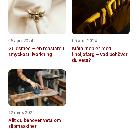
05 april 2024
05 april 2024
Guldsmed – en mästare i
Måla möbler med
smyckestillverkning
linoljefärg – vad behöver
du veta?
12 mars 2024
Allt du behöver veta om
slipmaskiner