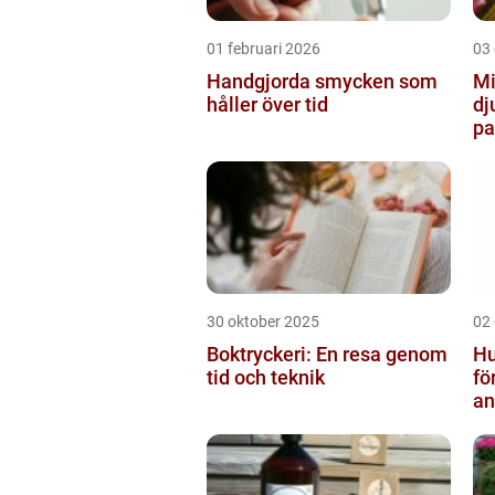
01 februari 2026
03
Handgjorda smycken som
Mi
håller över tid
dj
pa
30 oktober 2025
02
Boktryckeri: En resa genom
Hu
tid och teknik
fö
an