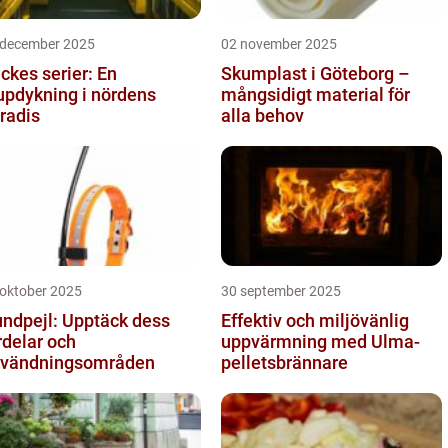
 december 2025
02 november 2025
ckes serier: En
Skumplast i Göteborg –
updykning i nördens
mångsidigt material för
radis
alla behov
 oktober 2025
30 september 2025
ndpejl: Upptäck dess
Effektiv och miljövänlig
rdelar och
uppvärmning med Ulma-
vändningsområden
pelletsbrännare