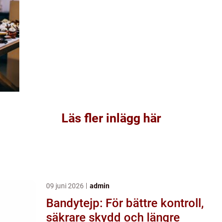
Läs fler inlägg här
09 juni 2026
admin
Bandytejp: För bättre kontroll,
säkrare skydd och längre