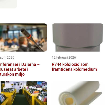
april 2026
12 februari 2026
nferenser i Dalarna –
R744 koldioxid som
kuserat arbete i
framtidens köldmedium
turskön miljö