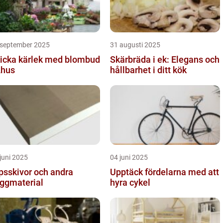
 september 2025
31 augusti 2025
icka kärlek med blombud
Skärbräda i ek: Elegans och
Åhus
hållbarhet i ditt kök
juni 2025
04 juni 2025
psskivor och andra
Upptäck fördelarna med att
ggmaterial
hyra cykel