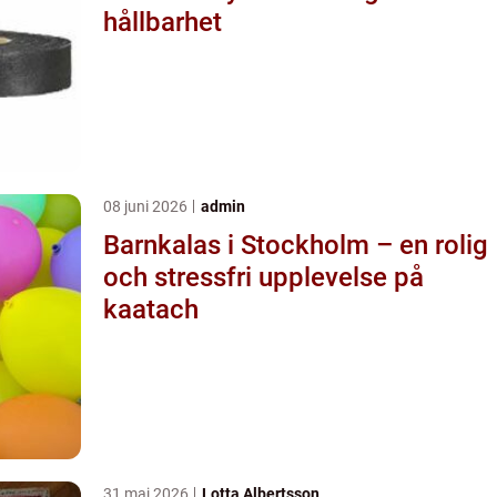
hållbarhet
08 juni 2026
admin
Barnkalas i Stockholm – en rolig
och stressfri upplevelse på
kaatach
31 maj 2026
Lotta Albertsson