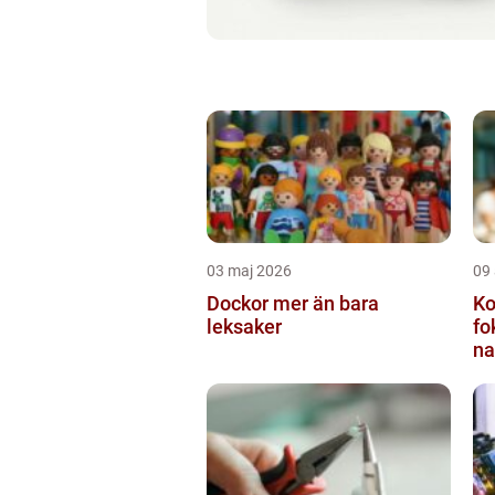
03 maj 2026
09 
Dockor mer än bara
Ko
leksaker
fo
na