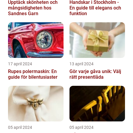
Upptäck skönheten och
Handskar i Stockholm -
mångsidigheten hos
En guide till elegans och
Sandnes Garn
funktion
17 april 2024
13 april 2024
Rupes polermaskin: En
Gör varje gåva unik: Välj
guide för bilentusiaster
rätt presentlåda
05 april 2024
05 april 2024