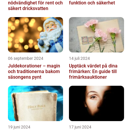
nödvändighet för rent och
funktion och säkerhet
säkert dricksvatten
06 september 2024
14 juli 2024
Juldekorationer – magin
Upptäck värdet på dina
och traditionerna bakom
frimärken: En guide till
säsongens pynt
frimärksauktioner
19 juni 2024
17 juni 2024