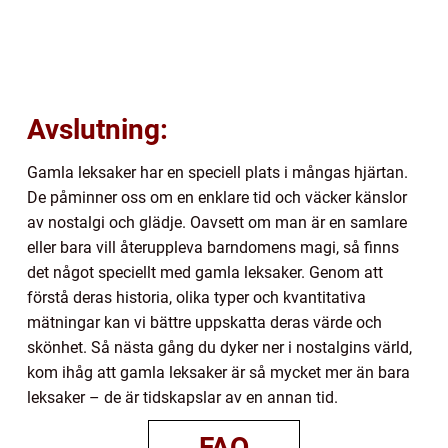
Avslutning:
Gamla leksaker har en speciell plats i mångas hjärtan.
De påminner oss om en enklare tid och väcker känslor
av nostalgi och glädje. Oavsett om man är en samlare
eller bara vill återuppleva barndomens magi, så finns
det något speciellt med gamla leksaker. Genom att
förstå deras historia, olika typer och kvantitativa
mätningar kan vi bättre uppskatta deras värde och
skönhet. Så nästa gång du dyker ner i nostalgins värld,
kom ihåg att gamla leksaker är så mycket mer än bara
leksaker – de är tidskapslar av en annan tid.
FAQ