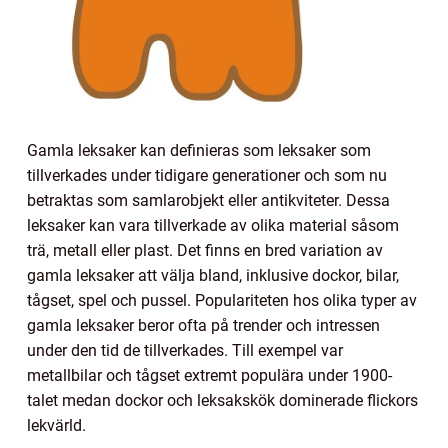
Gamla leksaker kan definieras som leksaker som
tillverkades under tidigare generationer och som nu
betraktas som samlarobjekt eller antikviteter. Dessa
leksaker kan vara tillverkade av olika material såsom
trä, metall eller plast. Det finns en bred variation av
gamla leksaker att välja bland, inklusive dockor, bilar,
tågset, spel och pussel. Populariteten hos olika typer av
gamla leksaker beror ofta på trender och intressen
under den tid de tillverkades. Till exempel var
metallbilar och tågset extremt populära under 1900-
talet medan dockor och leksakskök dominerade flickors
lekvärld.