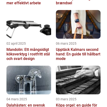
mer effektivt arbete
brændsel
02 april 2025
06 mars 2025
Mandolin: Ett mångsidigt
Upptäck Kalmars second
köksverktyg i rostfritt stål
hand: En guide till hållbart
och svart design
mode
04 mars 2025
03 mars 2025
Dalahästen: en svensk
Köpa orgel: en guide för