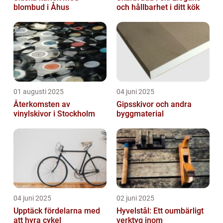
blombud i Åhus
och hållbarhet i ditt kök
01 augusti 2025
04 juni 2025
Återkomsten av
Gipsskivor och andra
vinylskivor i Stockholm
byggmaterial
04 juni 2025
02 juni 2025
Upptäck fördelarna med
Hyvelstål: Ett oumbärligt
att hyra cykel
verktyg inom