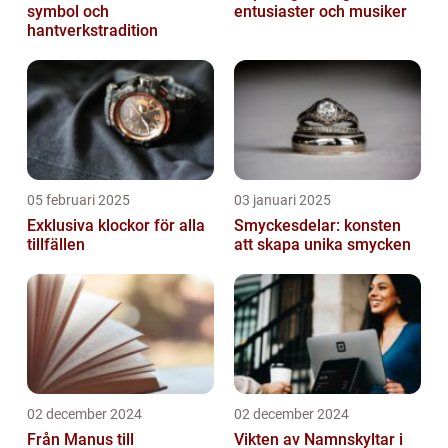
symbol och
entusiaster och musiker
hantverkstradition
05 februari 2025
03 januari 2025
Exklusiva klockor för alla
Smyckesdelar: konsten
tillfällen
att skapa unika smycken
02 december 2024
02 december 2024
Från Manus till
Vikten av Namnskyltar i