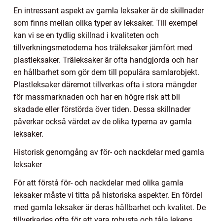
En intressant aspekt av gamla leksaker är de skillnader
som finns mellan olika typer av leksaker. Till exempel
kan vi se en tydlig skillnad i kvaliteten och
tillverkningsmetoderna hos träleksaker jämfört med
plastleksaker. Träleksaker är ofta handgjorda och har
en hållbarhet som gör dem till populära samlarobjekt.
Plastleksaker däremot tillverkas ofta i stora mängder
för massmarknaden och har en högre risk att bli
skadade eller förstörda över tiden. Dessa skillnader
påverkar också värdet av de olika typerna av gamla
leksaker.
Historisk genomgång av för- och nackdelar med gamla
leksaker
För att förstå för- och nackdelar med olika gamla
leksaker måste vi titta på historiska aspekter. En fördel
med gamla leksaker är deras hållbarhet och kvalitet. De
tillverkades ofta för att vara robusta och tåla lekens