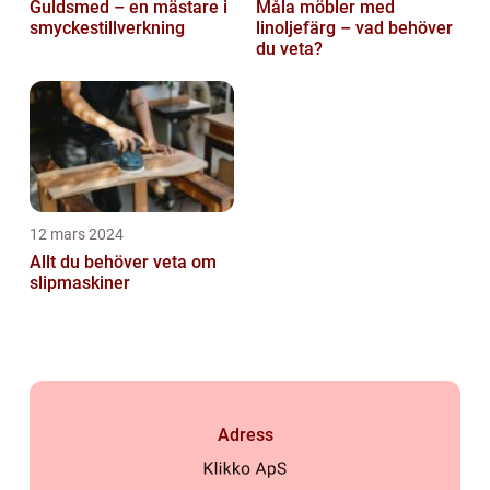
Guldsmed – en mästare i
Måla möbler med
smyckestillverkning
linoljefärg – vad behöver
du veta?
12 mars 2024
Allt du behöver veta om
slipmaskiner
Adress