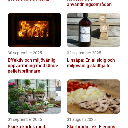
användningsområden
30 september 2025
02 september 2025
Effektiv och miljövänlig
Linsåpa: En allsidig och
uppvärmning med Ulma-
miljövänlig städhjälte
pelletsbrännare
01 september 2025
31 augusti 2025
Skicka kärlek med
Skärbräda i ek: Elegans