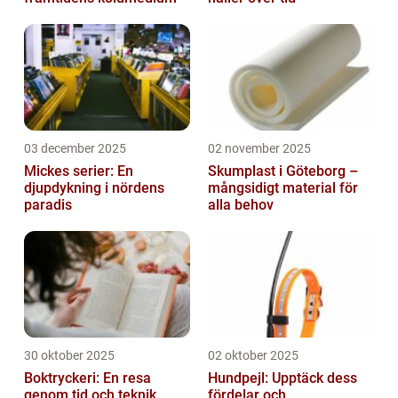
03 december 2025
02 november 2025
Mickes serier: En
Skumplast i Göteborg –
djupdykning i nördens
mångsidigt material för
paradis
alla behov
30 oktober 2025
02 oktober 2025
Boktryckeri: En resa
Hundpejl: Upptäck dess
genom tid och teknik
fördelar och