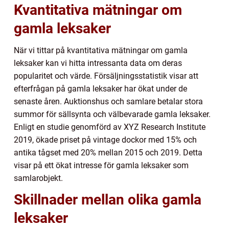
Kvantitativa mätningar om
gamla leksaker
När vi tittar på kvantitativa mätningar om gamla
leksaker kan vi hitta intressanta data om deras
popularitet och värde. Försäljningsstatistik visar att
efterfrågan på gamla leksaker har ökat under de
senaste åren. Auktionshus och samlare betalar stora
summor för sällsynta och välbevarade gamla leksaker.
Enligt en studie genomförd av XYZ Research Institute
2019, ökade priset på vintage dockor med 15% och
antika tågset med 20% mellan 2015 och 2019. Detta
visar på ett ökat intresse för gamla leksaker som
samlarobjekt.
Skillnader mellan olika gamla
leksaker