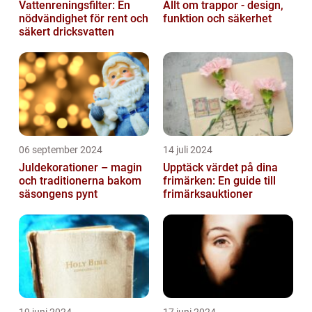
Vattenreningsfilter: En
Allt om trappor - design,
nödvändighet för rent och
funktion och säkerhet
säkert dricksvatten
06 september 2024
14 juli 2024
Juldekorationer – magin
Upptäck värdet på dina
och traditionerna bakom
frimärken: En guide till
säsongens pynt
frimärksauktioner