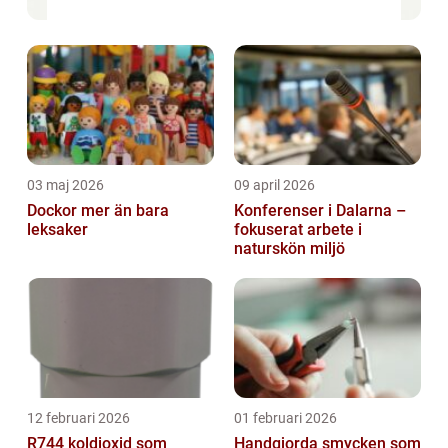
03 maj 2026
09 april 2026
Dockor mer än bara
Konferenser i Dalarna –
leksaker
fokuserat arbete i
naturskön miljö
12 februari 2026
01 februari 2026
R744 koldioxid som
Handgjorda smycken som