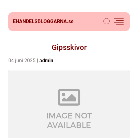
EHANDELSBLOGGARNA.
se
Gipsskivor
04 juni 2025
admin