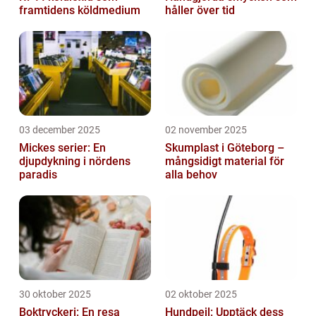
framtidens köldmedium
håller över tid
03 december 2025
02 november 2025
Mickes serier: En
Skumplast i Göteborg –
djupdykning i nördens
mångsidigt material för
paradis
alla behov
30 oktober 2025
02 oktober 2025
Boktryckeri: En resa
Hundpejl: Upptäck dess