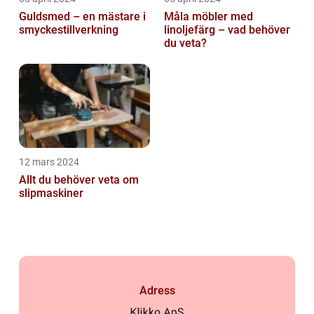
Guldsmed – en mästare i
Måla möbler med
smyckestillverkning
linoljefärg – vad behöver
du veta?
12 mars 2024
Allt du behöver veta om
slipmaskiner
Adress