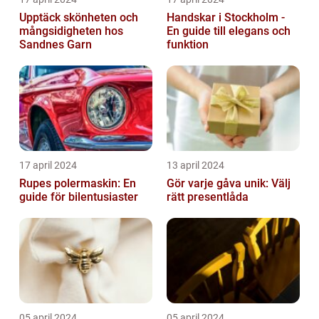
Upptäck skönheten och
Handskar i Stockholm -
mångsidigheten hos
En guide till elegans och
Sandnes Garn
funktion
17 april 2024
13 april 2024
Rupes polermaskin: En
Gör varje gåva unik: Välj
guide för bilentusiaster
rätt presentlåda
05 april 2024
05 april 2024