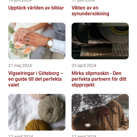
19 juni 2024
17 juni 2024
Upptäck världen av biblar
Vikten av en
synundersökning
21 maj 2024
23 april 2024
Vigselringar i Göteborg –
Mirka slipmaskin - Den
en guide till det perfekta
perfekta partnern för ditt
valet
slipprojekt
17 april 2024
17 april 2024