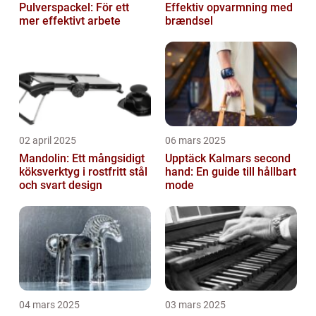
Pulverspackel: För ett
Effektiv opvarmning med
mer effektivt arbete
brændsel
02 april 2025
06 mars 2025
Mandolin: Ett mångsidigt
Upptäck Kalmars second
köksverktyg i rostfritt stål
hand: En guide till hållbart
och svart design
mode
04 mars 2025
03 mars 2025