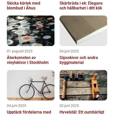
Skicka kärlek med
Skärbräda i ek: Elegans
blombud i Åhus
och hållbarhet i ditt kök
01 augusti 2025
04 juni 2025
Återkomsten av
Gipsskivor och andra
vinylskivor i Stockholm
byggmaterial
04 juni 2025
02 juni 2025
Upptäck fördelarna med
Hyvelstål: Ett oumbärligt