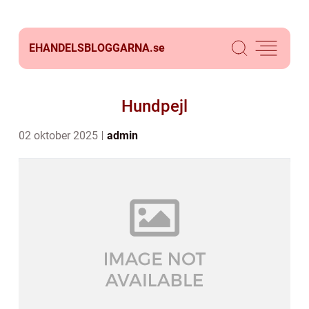
EHANDELSBLOGGARNA.
se
Hundpejl
02 oktober 2025
admin