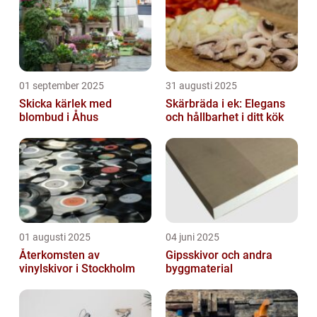
01 september 2025
31 augusti 2025
Skicka kärlek med
Skärbräda i ek: Elegans
blombud i Åhus
och hållbarhet i ditt kök
01 augusti 2025
04 juni 2025
Återkomsten av
Gipsskivor och andra
vinylskivor i Stockholm
byggmaterial