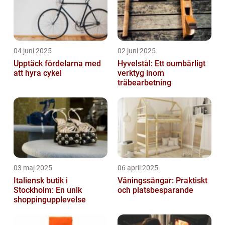
04 juni 2025
02 juni 2025
Upptäck fördelarna med
Hyvelstål: Ett oumbärligt
att hyra cykel
verktyg inom
träbearbetning
03 maj 2025
06 april 2025
Italiensk butik i
Våningssängar: Praktiskt
Stockholm: En unik
och platsbesparande
shoppingupplevelse