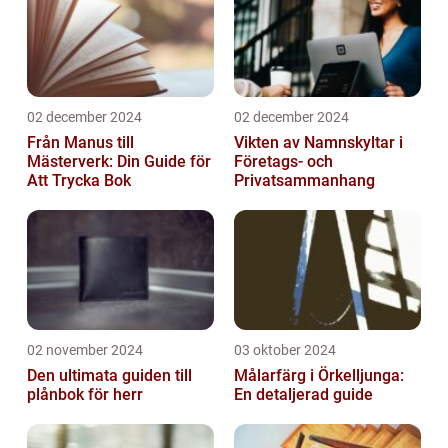
02 december 2024
02 december 2024
Från Manus till
Vikten av Namnskyltar i
Mästerverk: Din Guide för
Företags- och
Att Trycka Bok
Privatsammanhang
02 november 2024
03 oktober 2024
Den ultimata guiden till
Målarfärg i Örkelljunga:
plånbok för herr
En detaljerad guide