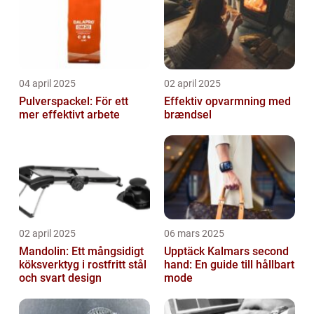
04 april 2025
02 april 2025
Pulverspackel: För ett
Effektiv opvarmning med
mer effektivt arbete
brændsel
02 april 2025
06 mars 2025
Mandolin: Ett mångsidigt
Upptäck Kalmars second
köksverktyg i rostfritt stål
hand: En guide till hållbart
och svart design
mode