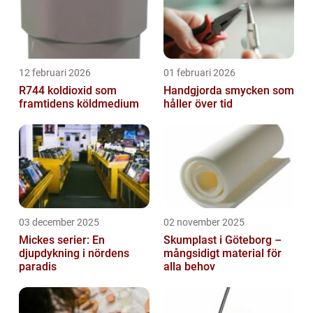
12 februari 2026
01 februari 2026
R744 koldioxid som
Handgjorda smycken som
framtidens köldmedium
håller över tid
03 december 2025
02 november 2025
Mickes serier: En
Skumplast i Göteborg –
djupdykning i nördens
mångsidigt material för
paradis
alla behov