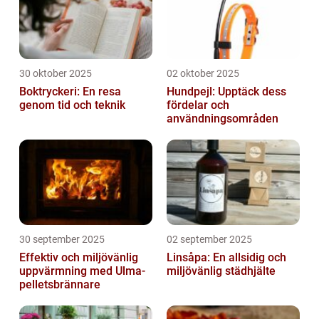
30 oktober 2025
02 oktober 2025
Boktryckeri: En resa
Hundpejl: Upptäck dess
genom tid och teknik
fördelar och
användningsområden
30 september 2025
02 september 2025
Effektiv och miljövänlig
Linsåpa: En allsidig och
uppvärmning med Ulma-
miljövänlig städhjälte
pelletsbrännare