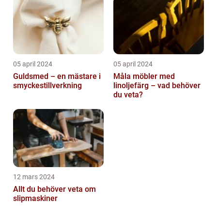
05 april 2024
05 april 2024
Guldsmed – en mästare i
Måla möbler med
smyckestillverkning
linoljefärg – vad behöver
du veta?
12 mars 2024
Allt du behöver veta om
slipmaskiner