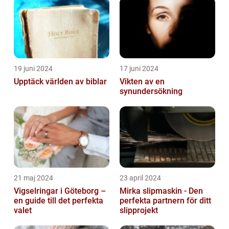
19 juni 2024
17 juni 2024
Upptäck världen av biblar
Vikten av en
synundersökning
21 maj 2024
23 april 2024
Vigselringar i Göteborg –
Mirka slipmaskin - Den
en guide till det perfekta
perfekta partnern för ditt
valet
slipprojekt