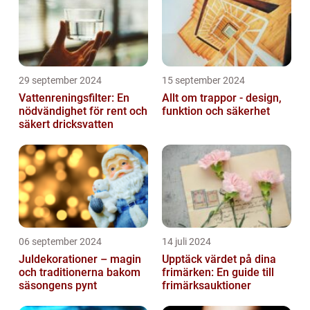
29 september 2024
15 september 2024
Vattenreningsfilter: En
Allt om trappor - design,
nödvändighet för rent och
funktion och säkerhet
säkert dricksvatten
06 september 2024
14 juli 2024
Juldekorationer – magin
Upptäck värdet på dina
och traditionerna bakom
frimärken: En guide till
säsongens pynt
frimärksauktioner