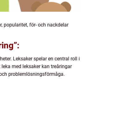
r, popularitet, för- och nackdelar
ring”:
heter. Leksaker spelar en central roll i
t leka med leksaker kan treåringar
si och problemlösningsförmåga.