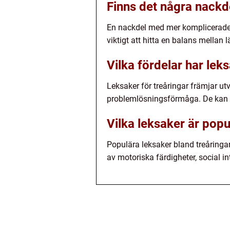
Finns det några nackd
En nackdel med mer komplicerade le
viktigt att hitta en balans mellan
Vilka fördelar har lek
Leksaker för treåringar främjar ut
problemlösningsförmåga. De kan oc
Vilka leksaker är popu
Populära leksaker bland treåringa
av motoriska färdigheter, social in