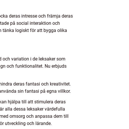
locka deras intresse och främja deras
tade på social interaktion och
 tänka logiskt för att bygga olika
d och variation i de leksaker som
ign och funktionalitet. Nu erbjuds
indra deras fantasi och kreativitet.
 använda sin fantasi på egna villkor.
n hjälpa till att stimulera deras
är alla dessa leksaker värdefulla
er med omsorg och anpassa dem till
ör utveckling och lärande.