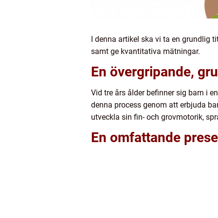
I denna artikel ska vi ta en grundlig 
samt ge kvantitativa mätningar.
En övergripande, grun
Vid tre års ålder befinner sig barn i e
denna process genom att erbjuda barn 
utveckla sin fin- och grovmotorik, s
En omfattande presen