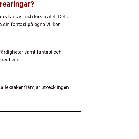
reåringar?
s fantasi och kreativitet. Det är
 sin fantasi på egna villkor.
 färdigheter samt fantasi och
eativitet.
sa leksaker främjar utvecklingen