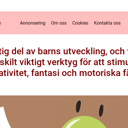
e
Annonsering
Om oss
Cookies
Kontakta oss
ig del av barns utveckling, och v
skilt viktigt verktyg för att sti
ativitet, fantasi och motoriska f