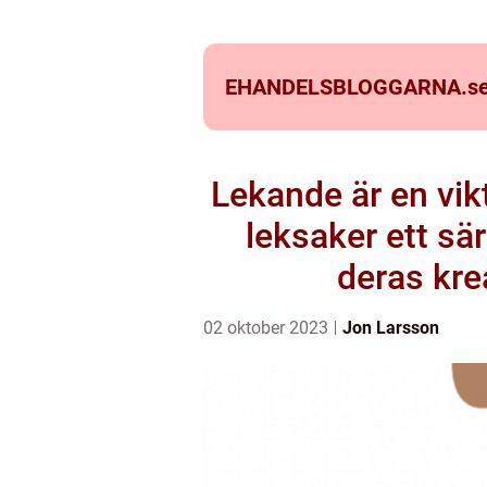
EHANDELSBLOGGARNA.
s
Lekande är en vikt
leksaker ett sär
deras kre
02 oktober 2023
Jon Larsson