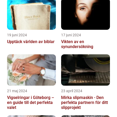
19 juni 2024
17 juni 2024
Upptäck världen av biblar
Vikten av en
synundersökning
21 maj 2024
23 april 2024
Vigselringar i Göteborg –
Mirka slipmaskin - Den
en guide till det perfekta
perfekta partnern för ditt
valet
slipprojekt