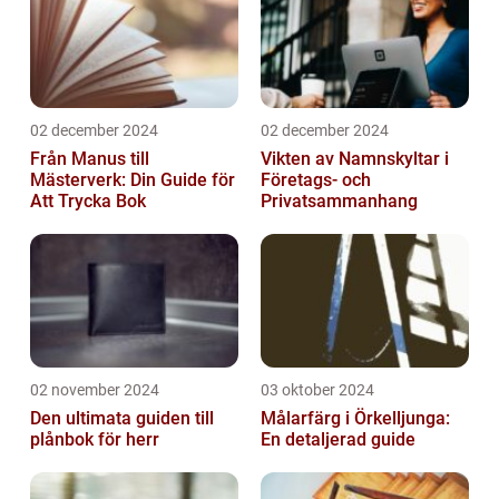
02 december 2024
02 december 2024
Från Manus till
Vikten av Namnskyltar i
Mästerverk: Din Guide för
Företags- och
Att Trycka Bok
Privatsammanhang
02 november 2024
03 oktober 2024
Den ultimata guiden till
Målarfärg i Örkelljunga:
plånbok för herr
En detaljerad guide