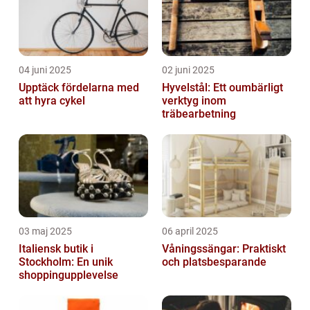
04 juni 2025
02 juni 2025
Upptäck fördelarna med
Hyvelstål: Ett oumbärligt
att hyra cykel
verktyg inom
träbearbetning
03 maj 2025
06 april 2025
Italiensk butik i
Våningssängar: Praktiskt
Stockholm: En unik
och platsbesparande
shoppingupplevelse