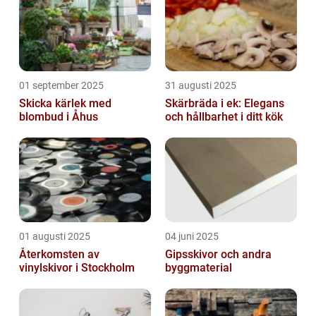
01 september 2025
31 augusti 2025
Skicka kärlek med
Skärbräda i ek: Elegans
blombud i Åhus
och hållbarhet i ditt kök
01 augusti 2025
04 juni 2025
Återkomsten av
Gipsskivor och andra
vinylskivor i Stockholm
byggmaterial