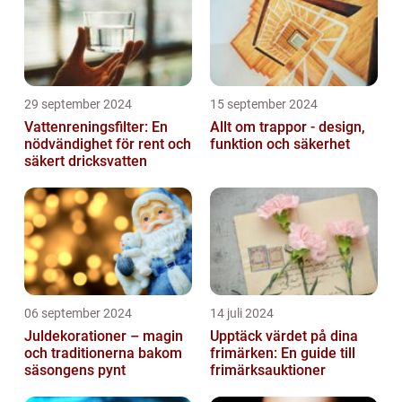
29 september 2024
15 september 2024
Vattenreningsfilter: En
Allt om trappor - design,
nödvändighet för rent och
funktion och säkerhet
säkert dricksvatten
06 september 2024
14 juli 2024
Juldekorationer – magin
Upptäck värdet på dina
och traditionerna bakom
frimärken: En guide till
säsongens pynt
frimärksauktioner