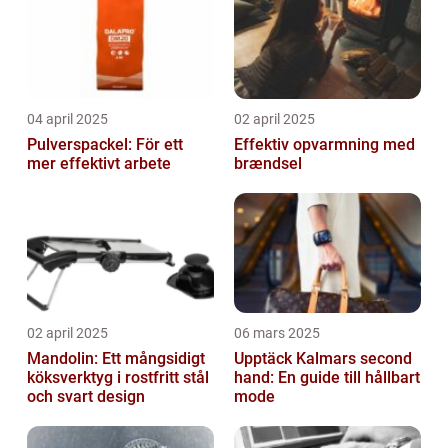
04 april 2025
02 april 2025
Pulverspackel: För ett
Effektiv opvarmning med
mer effektivt arbete
brændsel
02 april 2025
06 mars 2025
Mandolin: Ett mångsidigt
Upptäck Kalmars second
köksverktyg i rostfritt stål
hand: En guide till hållbart
och svart design
mode