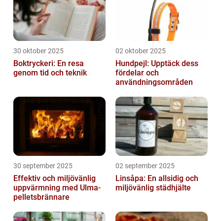
30 oktober 2025
02 oktober 2025
Boktryckeri: En resa
Hundpejl: Upptäck dess
genom tid och teknik
fördelar och
användningsområden
30 september 2025
02 september 2025
Effektiv och miljövänlig
Linsåpa: En allsidig och
uppvärmning med Ulma-
miljövänlig städhjälte
pelletsbrännare