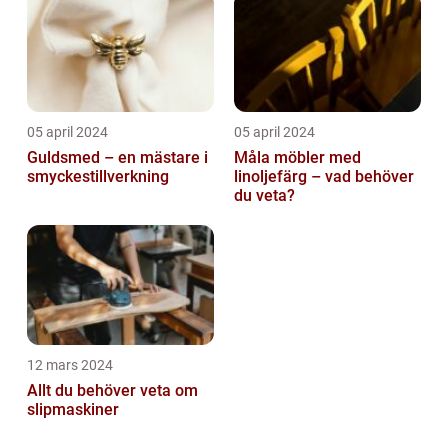
05 april 2024
05 april 2024
Guldsmed – en mästare i
Måla möbler med
smyckestillverkning
linoljefärg – vad behöver
du veta?
12 mars 2024
Allt du behöver veta om
slipmaskiner