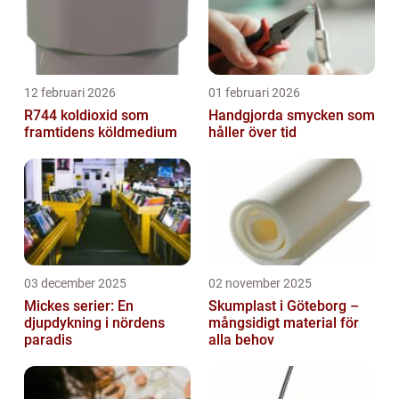
12 februari 2026
01 februari 2026
R744 koldioxid som
Handgjorda smycken som
framtidens köldmedium
håller över tid
03 december 2025
02 november 2025
Mickes serier: En
Skumplast i Göteborg –
djupdykning i nördens
mångsidigt material för
paradis
alla behov