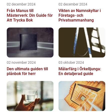
02 december 2024
02 december 2024
Från Manus till
Vikten av Namnskyltar i
Mästerverk: Din Guide för
Företags- och
Att Trycka Bok
Privatsammanhang
02 november 2024
03 oktober 2024
Den ultimata guiden till
Målarfärg i Örkelljunga:
plånbok för herr
En detaljerad guide