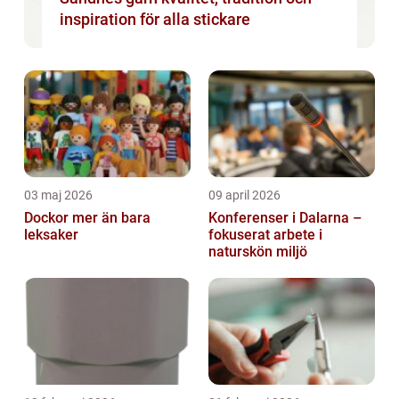
inspiration för alla stickare
03 maj 2026
09 april 2026
Dockor mer än bara
Konferenser i Dalarna –
leksaker
fokuserat arbete i
naturskön miljö