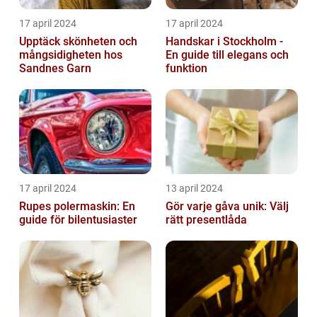
17 april 2024
17 april 2024
Upptäck skönheten och
Handskar i Stockholm -
mångsidigheten hos
En guide till elegans och
Sandnes Garn
funktion
17 april 2024
13 april 2024
Rupes polermaskin: En
Gör varje gåva unik: Välj
guide för bilentusiaster
rätt presentlåda