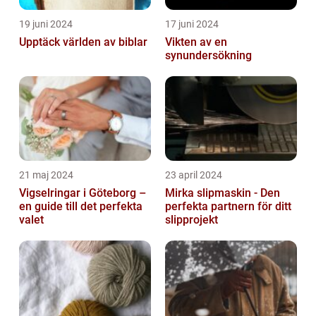
19 juni 2024
17 juni 2024
Upptäck världen av biblar
Vikten av en
synundersökning
21 maj 2024
23 april 2024
Vigselringar i Göteborg –
Mirka slipmaskin - Den
en guide till det perfekta
perfekta partnern för ditt
valet
slipprojekt