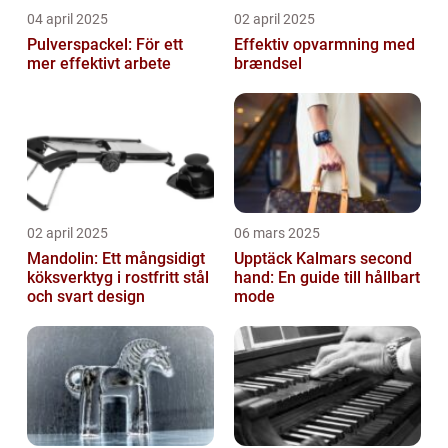
04 april 2025
02 april 2025
Pulverspackel: För ett
Effektiv opvarmning med
mer effektivt arbete
brændsel
02 april 2025
06 mars 2025
Mandolin: Ett mångsidigt
Upptäck Kalmars second
köksverktyg i rostfritt stål
hand: En guide till hållbart
och svart design
mode