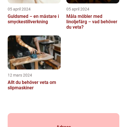
05 april 2024
05 april 2024
Guldsmed – en mästare i
Måla möbler med
smyckestillverkning
linoljefärg – vad behöver
du veta?
12 mars 2024
Allt du behöver veta om
slipmaskiner