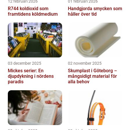
12 februari 2026
01 februari 2026
R744 koldioxid som
Handgjorda smycken som
framtidens köldmedium
håller över tid
03 december 2025
02 november 2025
Mickes serier: En
Skumplast i Göteborg –
djupdykning i nördens
mångsidigt material för
paradis
alla behov