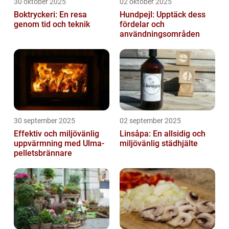
30 oktober 2025
02 oktober 2025
Boktryckeri: En resa
Hundpejl: Upptäck dess
genom tid och teknik
fördelar och
användningsområden
30 september 2025
02 september 2025
Effektiv och miljövänlig
Linsåpa: En allsidig och
uppvärmning med Ulma-
miljövänlig städhjälte
pelletsbrännare