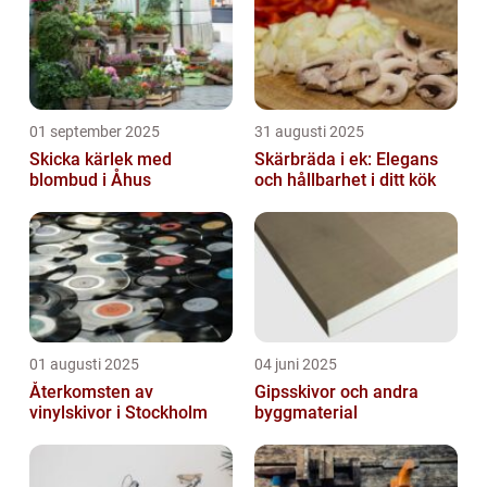
01 september 2025
31 augusti 2025
Skicka kärlek med
Skärbräda i ek: Elegans
blombud i Åhus
och hållbarhet i ditt kök
01 augusti 2025
04 juni 2025
Återkomsten av
Gipsskivor och andra
vinylskivor i Stockholm
byggmaterial