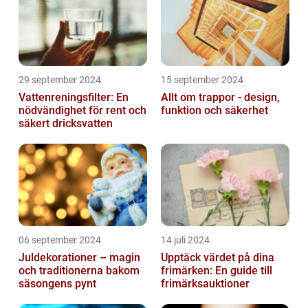
29 september 2024
15 september 2024
Vattenreningsfilter: En
Allt om trappor - design,
nödvändighet för rent och
funktion och säkerhet
säkert dricksvatten
06 september 2024
14 juli 2024
Juldekorationer – magin
Upptäck värdet på dina
och traditionerna bakom
frimärken: En guide till
säsongens pynt
frimärksauktioner