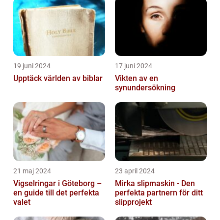
19 juni 2024
17 juni 2024
Upptäck världen av biblar
Vikten av en
synundersökning
21 maj 2024
23 april 2024
Vigselringar i Göteborg –
Mirka slipmaskin - Den
en guide till det perfekta
perfekta partnern för ditt
valet
slipprojekt