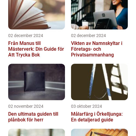
02 december 2024
02 december 2024
Från Manus till
Vikten av Namnskyltar i
Mästerverk: Din Guide för
Företags- och
Att Trycka Bok
Privatsammanhang
02 november 2024
03 oktober 2024
Den ultimata guiden till
Målarfärg i Örkelljunga:
plånbok för herr
En detaljerad guide