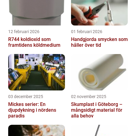
12 februari 2026
01 februari 2026
R744 koldioxid som
Handgjorda smycken som
framtidens köldmedium
håller över tid
03 december 2025
02 november 2025
Mickes serier: En
Skumplast i Göteborg –
djupdykning i nördens
mångsidigt material för
paradis
alla behov