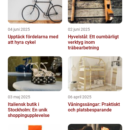
04 juni 2025
02 juni 2025
Upptäck fördelarna med
Hyvelstål: Ett oumbärligt
att hyra cykel
verktyg inom
träbearbetning
03 maj 2025
06 april 2025
Italiensk butik i
Våningssängar: Praktiskt
Stockholm: En unik
och platsbesparande
shoppingupplevelse