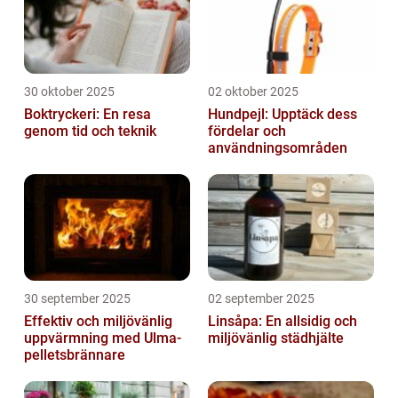
30 oktober 2025
02 oktober 2025
Boktryckeri: En resa
Hundpejl: Upptäck dess
genom tid och teknik
fördelar och
användningsområden
30 september 2025
02 september 2025
Effektiv och miljövänlig
Linsåpa: En allsidig och
uppvärmning med Ulma-
miljövänlig städhjälte
pelletsbrännare