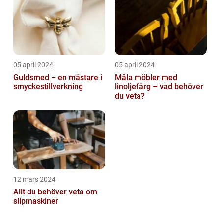
05 april 2024
05 april 2024
Guldsmed – en mästare i
Måla möbler med
smyckestillverkning
linoljefärg – vad behöver
du veta?
12 mars 2024
Allt du behöver veta om
slipmaskiner