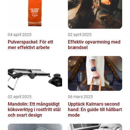
04 april 2025
02 april 2025
Pulverspackel: För ett
Effektiv opvarmning med
mer effektivt arbete
brændsel
02 april 2025
06 mars 2025
Mandolin: Ett mångsidigt
Upptäck Kalmars second
köksverktyg i rostfritt stål
hand: En guide till hållbart
och svart design
mode