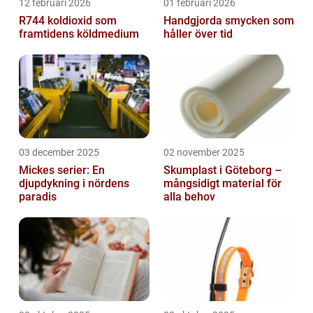
12 februari 2026
01 februari 2026
R744 koldioxid som
Handgjorda smycken som
framtidens köldmedium
håller över tid
03 december 2025
02 november 2025
Mickes serier: En
Skumplast i Göteborg –
djupdykning i nördens
mångsidigt material för
paradis
alla behov