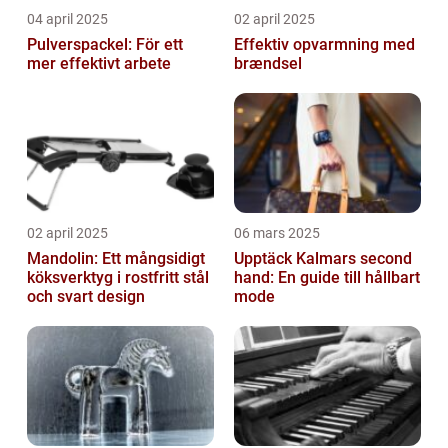
04 april 2025
02 april 2025
Pulverspackel: För ett
Effektiv opvarmning med
mer effektivt arbete
brændsel
02 april 2025
06 mars 2025
Mandolin: Ett mångsidigt
Upptäck Kalmars second
köksverktyg i rostfritt stål
hand: En guide till hållbart
och svart design
mode