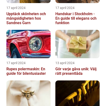
17 april 2024
17 april 2024
Upptäck skönheten och
Handskar i Stockholm -
mångsidigheten hos
En guide till elegans och
Sandnes Garn
funktion
17 april 2024
13 april 2024
Rupes polermaskin: En
Gör varje gåva unik: Välj
guide för bilentusiaster
rätt presentlåda