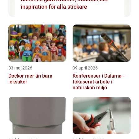
inspiration för alla stickare
03 maj 2026
09 april 2026
Dockor mer än bara
Konferenser i Dalarna –
leksaker
fokuserat arbete i
naturskön miljö