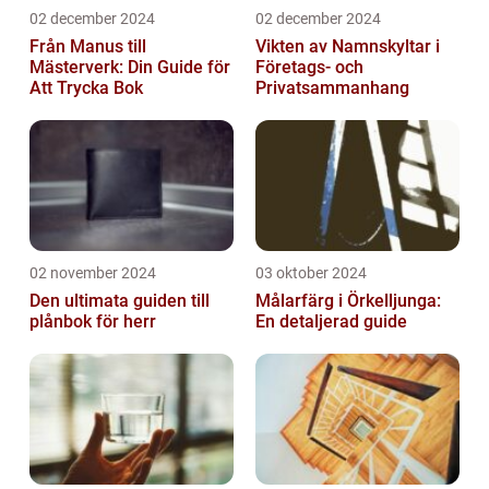
02 december 2024
02 december 2024
Från Manus till
Vikten av Namnskyltar i
Mästerverk: Din Guide för
Företags- och
Att Trycka Bok
Privatsammanhang
02 november 2024
03 oktober 2024
Den ultimata guiden till
Målarfärg i Örkelljunga:
plånbok för herr
En detaljerad guide