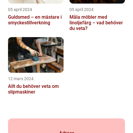
05 april 2024
05 april 2024
Guldsmed – en mästare i
Måla möbler med
smyckestillverkning
linoljefärg – vad behöver
du veta?
12 mars 2024
Allt du behöver veta om
slipmaskiner