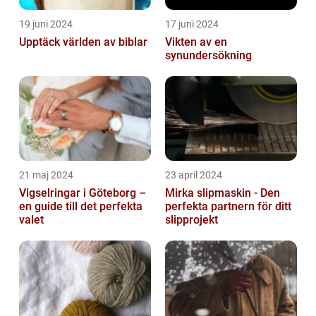
19 juni 2024
17 juni 2024
Upptäck världen av biblar
Vikten av en
synundersökning
21 maj 2024
23 april 2024
Vigselringar i Göteborg –
Mirka slipmaskin - Den
en guide till det perfekta
perfekta partnern för ditt
valet
slipprojekt