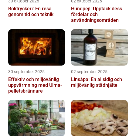
30 oktober 2025
02 oktober 2025
Boktryckeri: En resa
Hundpejl: Upptäck dess
genom tid och teknik
fördelar och
användningsområden
30 september 2025
02 september 2025
Effektiv och miljövänlig
Linsåpa: En allsidig och
uppvärmning med Ulma-
miljövänlig städhjälte
pelletsbrännare