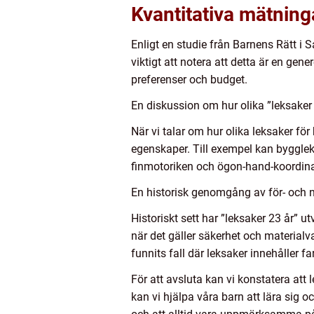
Kvantitativa mätning
Enligt en studie från Barnens Rätt i S
viktigt att notera att detta är en gen
preferenser och budget.
En diskussion om hur olika ”leksaker 2
När vi talar om hur olika leksaker för
egenskaper. Till exempel kan byggleks
finmotoriken och ögon-hand-koordina
En historisk genomgång av för- och n
Historiskt sett har ”leksaker 23 år” 
när det gäller säkerhet och materialva
funnits fall där leksaker innehåller f
För att avsluta kan vi konstatera att 
kan vi hjälpa våra barn att lära sig o