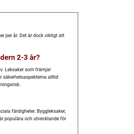
 per år. Det är dock viktigt att
ldern 2-3 år?
hov. Leksaker som främjar
r säkerhetsaspekterna alltid
vningsrisk.
ciala färdigheter. Byggleksaker,
 är populära och utvecklande för