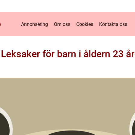
e
Annonsering
Om oss
Cookies
Kontakta oss
Leksaker för barn i åldern 23 år