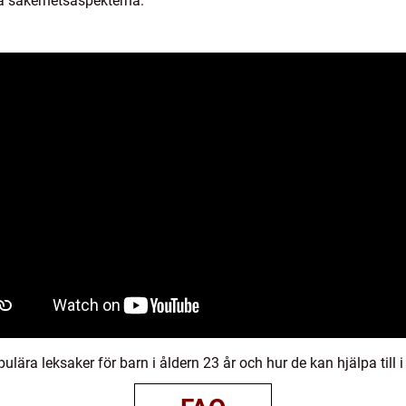
å säkerhetsaspekterna.
lära leksaker för barn i åldern 23 år och hur de kan hjälpa till i