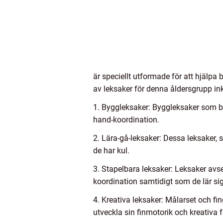
är speciellt utformade för att hjälpa
av leksaker för denna åldersgrupp ink
1. Byggleksaker: Byggleksaker som bl
hand-koordination.
2. Lära-gå-leksaker: Dessa leksaker, 
de har kul.
3. Stapelbara leksaker: Leksaker avse
koordination samtidigt som de lär sig
4. Kreativa leksaker: Målarset och fi
utveckla sin finmotorik och kreativa