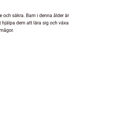
de och säkra. Barn i denna ålder är
tt hjälpa dem att lära sig och växa
rmågor.