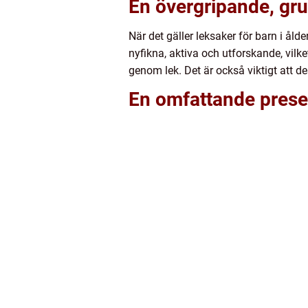
En övergripande, grun
När det gäller leksaker för barn i åld
nyfikna, aktiva och utforskande, vilke
genom lek. Det är också viktigt att d
En omfattande presen