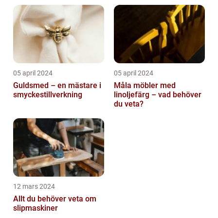
05 april 2024
05 april 2024
Guldsmed – en mästare i
Måla möbler med
smyckestillverkning
linoljefärg – vad behöver
du veta?
12 mars 2024
Allt du behöver veta om
slipmaskiner