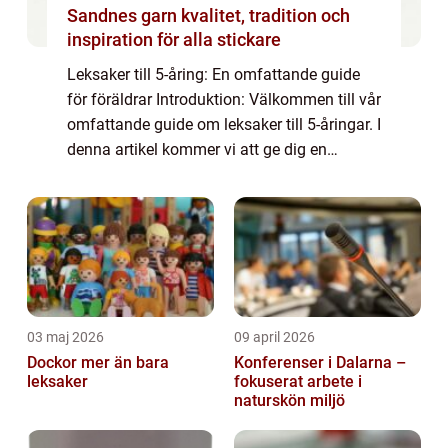
Sandnes garn kvalitet, tradition och
inspiration för alla stickare
Leksaker till 5-åring: En omfattande guide
för föräldrar Introduktion: Välkommen till vår
omfattande guide om leksaker till 5-åringar. I
denna artikel kommer vi att ge dig en
grundlig översikt över leksaker som passar
till barn i denna ålder. Vi komm...
03 maj 2026
09 april 2026
Dockor mer än bara
Konferenser i Dalarna –
leksaker
fokuserat arbete i
naturskön miljö