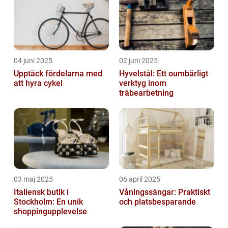
04 juni 2025
02 juni 2025
Upptäck fördelarna med
Hyvelstål: Ett oumbärligt
att hyra cykel
verktyg inom
träbearbetning
03 maj 2025
06 april 2025
Italiensk butik i
Våningssängar: Praktiskt
Stockholm: En unik
och platsbesparande
shoppingupplevelse