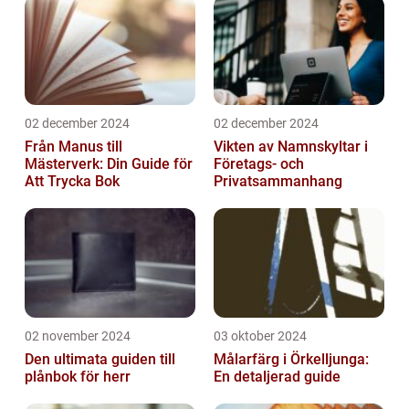
02 december 2024
02 december 2024
Från Manus till
Vikten av Namnskyltar i
Mästerverk: Din Guide för
Företags- och
Att Trycka Bok
Privatsammanhang
02 november 2024
03 oktober 2024
Den ultimata guiden till
Målarfärg i Örkelljunga:
plånbok för herr
En detaljerad guide