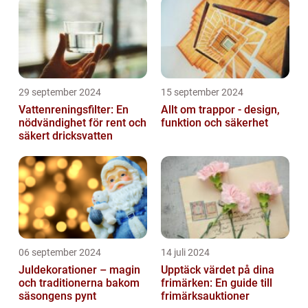
29 september 2024
15 september 2024
Vattenreningsfilter: En
Allt om trappor - design,
nödvändighet för rent och
funktion och säkerhet
säkert dricksvatten
06 september 2024
14 juli 2024
Juldekorationer – magin
Upptäck värdet på dina
och traditionerna bakom
frimärken: En guide till
säsongens pynt
frimärksauktioner