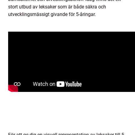
stort utbud av leksaker som är både säkra och
utvecklingsmässigt givande för 5-åringar.
För att ge dig en visuell representation av leksaker till 5-