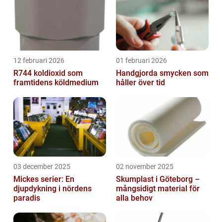
12 februari 2026
01 februari 2026
R744 koldioxid som
Handgjorda smycken som
framtidens köldmedium
håller över tid
03 december 2025
02 november 2025
Mickes serier: En
Skumplast i Göteborg –
djupdykning i nördens
mångsidigt material för
paradis
alla behov