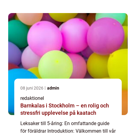
grundlig översikt över leksaker som passar
till barn i denna ålder. Vi komm...
08 juni 2026
admin
redaktionel
Barnkalas i Stockholm – en rolig och
stressfri upplevelse på kaatach
Leksaker till 5-åring: En omfattande guide
för föräldrar Introduktion: Välkommen till vår