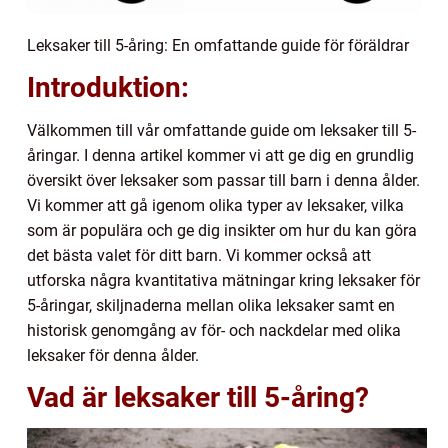
Leksaker till 5-åring: En omfattande guide för föräldrar
Introduktion:
Välkommen till vår omfattande guide om leksaker till 5-
åringar. I denna artikel kommer vi att ge dig en grundlig
översikt över leksaker som passar till barn i denna ålder.
Vi kommer att gå igenom olika typer av leksaker, vilka
som är populära och ge dig insikter om hur du kan göra
det bästa valet för ditt barn. Vi kommer också att
utforska några kvantitativa mätningar kring leksaker för
5-åringar, skiljnaderna mellan olika leksaker samt en
historisk genomgång av för- och nackdelar med olika
leksaker för denna ålder.
Vad är leksaker till 5-åring?