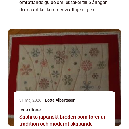
omfattande guide om leksaker till 5-åringar. I
denna artikel kommer vi att ge dig en
grundlig översikt över leksaker som passar
till barn i denna ålder. Vi komm...
31 maj 2026
Lotta Albertsson
redaktionel
Sashiko japanskt broderi som förenar
tradition och modernt skapande