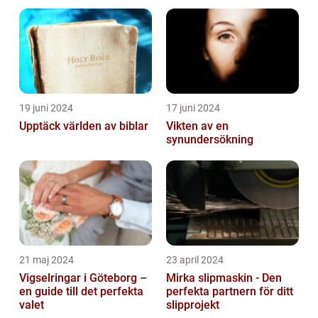
19 juni 2024
17 juni 2024
Upptäck världen av biblar
Vikten av en
synundersökning
21 maj 2024
23 april 2024
Vigselringar i Göteborg –
Mirka slipmaskin - Den
en guide till det perfekta
perfekta partnern för ditt
valet
slipprojekt