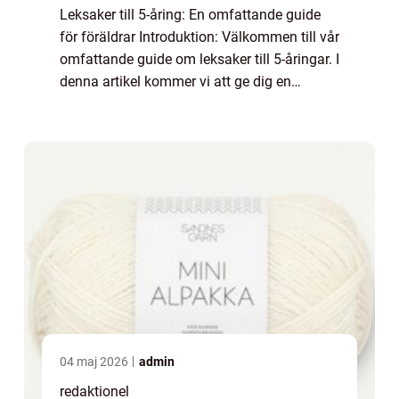
Leksaker till 5-åring: En omfattande guide
för föräldrar Introduktion: Välkommen till vår
omfattande guide om leksaker till 5-åringar. I
denna artikel kommer vi att ge dig en
grundlig översikt över leksaker som passar
till barn i denna ålder. Vi komm...
04 maj 2026
admin
redaktionel