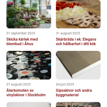
01 september 2025
31 augusti 2025
Skicka kärlek med
Skärbräda i ek: Elegans
blombud i Åhus
och hållbarhet i ditt kök
01 augusti 2025
04 juni 2025
Återkomsten av
Gipsskivor och andra
vinylskivor i Stockholm
byggmaterial