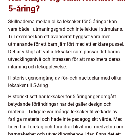
5-åring?
Skillnaderna mellan olika leksaker för 5-åringar kan
vara både i utmaningsgrad och intellektuell stimulans.
Till exempel kan ett avancerat byggset vara mer
utmanande för ett barn jämfört med ett enklare pussel.
Det är viktigt att välja leksaker som passar ditt barns
utvecklingsnivå och intressen för att maximera deras
inlärning och lekupplevelse.
Historisk genomgång av för- och nackdelar med olika
leksaker till 5-åring
Historiskt sett har leksaker för 5-åringar genomgått
betydande förändringar när det gäller design och
material. Tidigare var många leksaker tillverkade av
farliga material och hade inte pedagogiskt värde. Med
tiden har företag och föräldrar blivit mer medvetna om
barnsäkerhet och utvecklingsbehov. Idag finns det ett