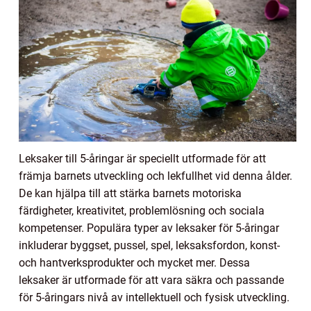
Leksaker till 5-åringar är speciellt utformade för att
främja barnets utveckling och lekfullhet vid denna ålder.
De kan hjälpa till att stärka barnets motoriska
färdigheter, kreativitet, problemlösning och sociala
kompetenser. Populära typer av leksaker för 5-åringar
inkluderar byggset, pussel, spel, leksaksfordon, konst-
och hantverksprodukter och mycket mer. Dessa
leksaker är utformade för att vara säkra och passande
för 5-åringars nivå av intellektuell och fysisk utveckling.