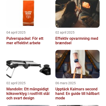
04 april 2025
02 april 2025
Pulverspackel: För ett
Effektiv opvarmning med
mer effektivt arbete
brændsel
02 april 2025
06 mars 2025
Mandolin: Ett mångsidigt
Upptäck Kalmars second
köksverktyg i rostfritt stål
hand: En guide till hållbart
och svart design
mode