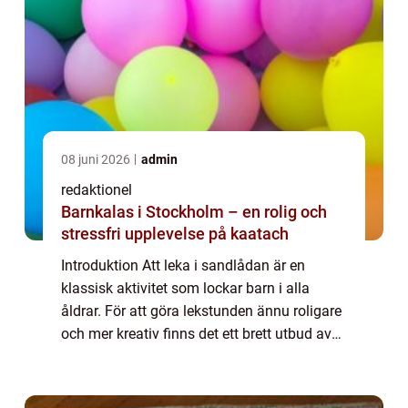
08 juni 2026
admin
redaktionel
Barnkalas i Stockholm – en rolig och
stressfri upplevelse på kaatach
Introduktion Att leka i sandlådan är en
klassisk aktivitet som lockar barn i alla
åldrar. För att göra lekstunden ännu roligare
och mer kreativ finns det ett brett utbud av
leksaker som är speciellt utformade för
sandlådelek. I denna artikel kommer v...