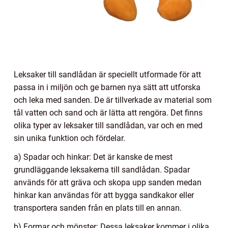
Leksaker till sandlådan är speciellt utformade för att
passa in i miljön och ge barnen nya sätt att utforska
och leka med sanden. De är tillverkade av material som
tål vatten och sand och är lätta att rengöra. Det finns
olika typer av leksaker till sandlådan, var och en med
sin unika funktion och fördelar.
a) Spadar och hinkar: Det är kanske de mest
grundläggande leksakerna till sandlådan. Spadar
används för att gräva och skopa upp sanden medan
hinkar kan användas för att bygga sandkakor eller
transportera sanden från en plats till en annan.
b) Formar och mönster: Dessa leksaker kommer i olika