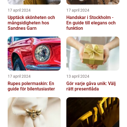
17 april 2024
17 april 2024
Upptäck skönheten och
Handskar i Stockholm -
mångsidigheten hos
En guide till elegans och
Sandnes Garn
funktion
17 april 2024
13 april 2024
Rupes polermaskin: En
Gör varje gåva unik: Välj
guide för bilentusiaster
rätt presentlåda