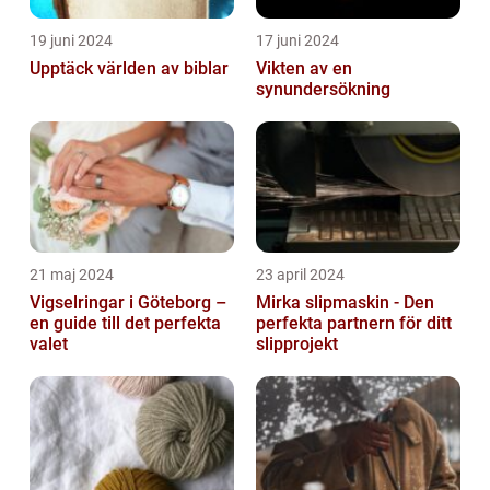
19 juni 2024
17 juni 2024
Upptäck världen av biblar
Vikten av en
synundersökning
21 maj 2024
23 april 2024
Vigselringar i Göteborg –
Mirka slipmaskin - Den
en guide till det perfekta
perfekta partnern för ditt
valet
slipprojekt