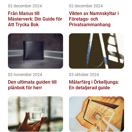
02 december 2024
02 december 2024
Från Manus till
Vikten av Namnskyltar i
Mästerverk: Din Guide för
Företags- och
Att Trycka Bok
Privatsammanhang
02 november 2024
03 oktober 2024
Den ultimata guiden till
Målarfärg i Örkelljunga:
plånbok för herr
En detaljerad guide