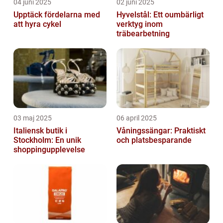
04 juni 2025
02 juni 2025
Upptäck fördelarna med
Hyvelstål: Ett oumbärligt
att hyra cykel
verktyg inom
träbearbetning
03 maj 2025
06 april 2025
Italiensk butik i
Våningssängar: Praktiskt
Stockholm: En unik
och platsbesparande
shoppingupplevelse