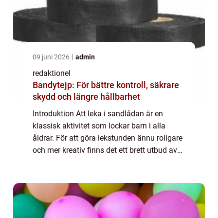
09 juni 2026
admin
redaktionel
Bandytejp: För bättre kontroll, säkrare
skydd och längre hållbarhet
Introduktion Att leka i sandlådan är en
klassisk aktivitet som lockar barn i alla
åldrar. För att göra lekstunden ännu roligare
och mer kreativ finns det ett brett utbud av
leksaker som är speciellt utformade för
sandlådelek. I denna artikel kommer v...