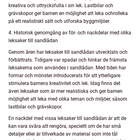
kreativa och uttrycksfulla i sin lek. Lastbilar och
grävskopor ger barnen en möjlighet att leka ochrolleka
på ett realistiskt sätt och utforska byggmiljöer.
4. Historisk genomgång av för- och nackdelar med olika
leksaker till sandlådan
Genom åren har leksaker till sandlådan utvecklats och
förbättrats. Tidigare var spadar och hinkar de främsta
leksakerna som användes i sandlådan. Med tiden har
formar och mönster introducerats för att ytterligare
stimulera barnens kreativitet och lek. Idag finns det
även leksaker som är mer realistiska och ger barnen
möjlighet att leka med olika teman och miljöer, såsom
lastbilar och grävskopor.
En nackdel med vissa leksaker till sandlådan är att de
kan vara svåra att rengöra, speciellt om de har små
detaljer eller är tillverkade av material som inte tål