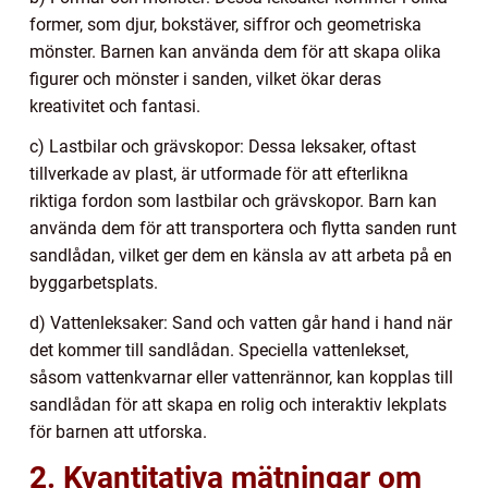
former, som djur, bokstäver, siffror och geometriska
mönster. Barnen kan använda dem för att skapa olika
figurer och mönster i sanden, vilket ökar deras
kreativitet och fantasi.
c) Lastbilar och grävskopor: Dessa leksaker, oftast
tillverkade av plast, är utformade för att efterlikna
riktiga fordon som lastbilar och grävskopor. Barn kan
använda dem för att transportera och flytta sanden runt
sandlådan, vilket ger dem en känsla av att arbeta på en
byggarbetsplats.
d) Vattenleksaker: Sand och vatten går hand i hand när
det kommer till sandlådan. Speciella vattenlekset,
såsom vattenkvarnar eller vattenrännor, kan kopplas till
sandlådan för att skapa en rolig och interaktiv lekplats
för barnen att utforska.
2. Kvantitativa mätningar om