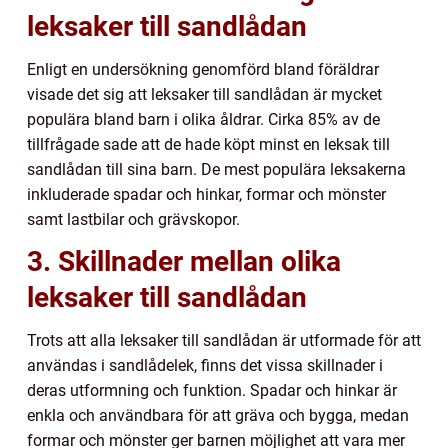
leksaker till sandlådan
Enligt en undersökning genomförd bland föräldrar
visade det sig att leksaker till sandlådan är mycket
populära bland barn i olika åldrar. Cirka 85% av de
tillfrågade sade att de hade köpt minst en leksak till
sandlådan till sina barn. De mest populära leksakerna
inkluderade spadar och hinkar, formar och mönster
samt lastbilar och grävskopor.
3. Skillnader mellan olika
leksaker till sandlådan
Trots att alla leksaker till sandlådan är utformade för att
användas i sandlådelek, finns det vissa skillnader i
deras utformning och funktion. Spadar och hinkar är
enkla och användbara för att gräva och bygga, medan
formar och mönster ger barnen möjlighet att vara mer