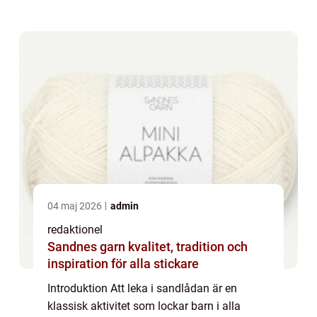
leksaker som är speciellt utformade för
sandlådelek. I denna artikel kommer v...
04 maj 2026
admin
redaktionel
Sandnes garn kvalitet, tradition och
inspiration för alla stickare
Introduktion Att leka i sandlådan är en
klassisk aktivitet som lockar barn i alla