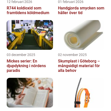
12 februari 2026
01 februari 2026
R744 koldioxid som
Handgjorda smycken som
framtidens köldmedium
håller över tid
03 december 2025
02 november 2025
Mickes serier: En
Skumplast i Göteborg –
djupdykning i nördens
mångsidigt material för
paradis
alla behov