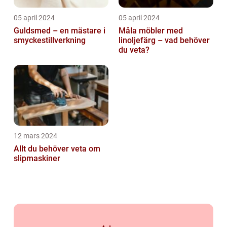
05 april 2024
05 april 2024
Guldsmed – en mästare i
Måla möbler med
smyckestillverkning
linoljefärg – vad behöver
du veta?
12 mars 2024
Allt du behöver veta om
slipmaskiner