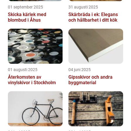
01 september 2025
31 augusti 2025
Skicka kärlek med
Skärbräda i ek: Elegans
blombud i Åhus
och hållbarhet i ditt kök
01 augusti 2025
04 juni 2025
Återkomsten av
Gipsskivor och andra
vinylskivor i Stockholm
byggmaterial