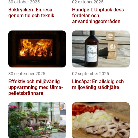
30 oktober 2025
02 oktober 2025
Boktryckeri: En resa
Hundpejl: Upptäck dess
genom tid och teknik
fördelar och
användningsområden
30 september 2025
02 september 2025
Effektiv och miljövänlig
Linsåpa: En allsidig och
uppvärmning med Ulma-
miljövänlig städhjälte
pelletsbrännare