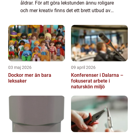
åldrar. För att göra lekstunden ännu roligare
och mer kreativ finns det ett brett utbud av
leksaker som är speciellt utformade för
sandlådelek. I denna artikel kommer v...
03 maj 2026
09 april 2026
Dockor mer än bara
Konferenser i Dalarna –
leksaker
fokuserat arbete i
naturskön miljö