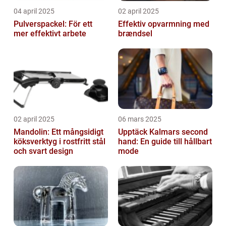
04 april 2025
02 april 2025
Pulverspackel: För ett
Effektiv opvarmning med
mer effektivt arbete
brændsel
02 april 2025
06 mars 2025
Mandolin: Ett mångsidigt
Upptäck Kalmars second
köksverktyg i rostfritt stål
hand: En guide till hållbart
och svart design
mode