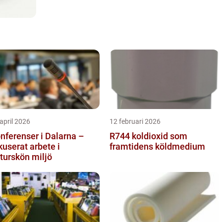
april 2026
12 februari 2026
nferenser i Dalarna –
R744 koldioxid som
kuserat arbete i
framtidens köldmedium
turskön miljö