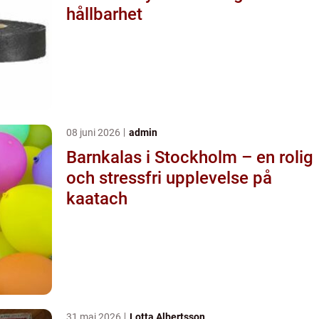
hållbarhet
08 juni 2026
admin
Barnkalas i Stockholm – en rolig
och stressfri upplevelse på
kaatach
31 maj 2026
Lotta Albertsson