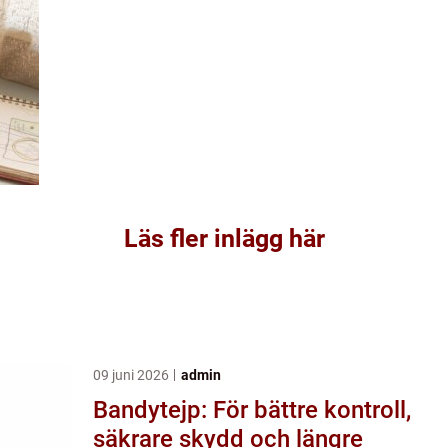
Läs fler inlägg här
09 juni 2026
admin
Bandytejp: För bättre kontroll,
säkrare skydd och längre