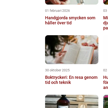
01 februari 2026
03
Handgjorda smycken som
Mi
håller över tid
dj
pa
30 oktober 2025
02
Boktryckeri: En resa genom
Hu
tid och teknik
fö
an