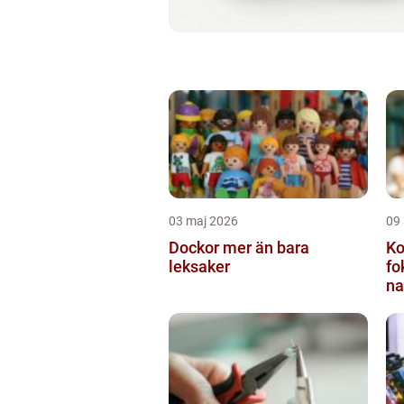
03 maj 2026
09 
Dockor mer än bara
Ko
leksaker
fo
na