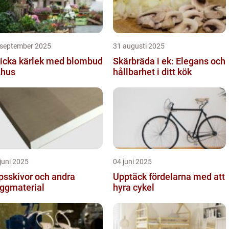
 september 2025
31 augusti 2025
icka kärlek med blombud
Skärbräda i ek: Elegans och
Åhus
hållbarhet i ditt kök
juni 2025
04 juni 2025
psskivor och andra
Upptäck fördelarna med att
ggmaterial
hyra cykel