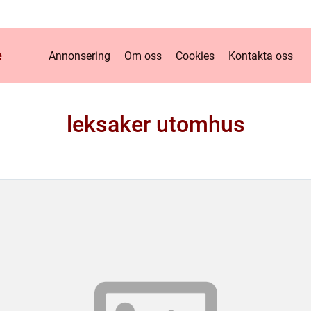
e
Annonsering
Om oss
Cookies
Kontakta oss
leksaker utomhus