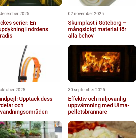
 december 2025
02 november 2025
ckes serier: En
Skumplast i Göteborg –
updykning i nördens
mångsidigt material för
radis
alla behov
 oktober 2025
30 september 2025
ndpejl: Upptäck dess
Effektiv och miljövänlig
rdelar och
uppvärmning med Ulma-
vändningsområden
pelletsbrännare