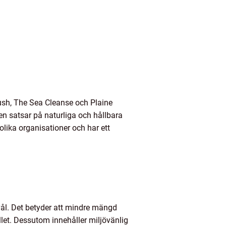
ush, The Sea Cleanse och Plaine
en satsar på naturliga och hållbara
olika organisationer och har ett
tvål. Det betyder att mindre mängd
llet. Dessutom innehåller miljövänlig