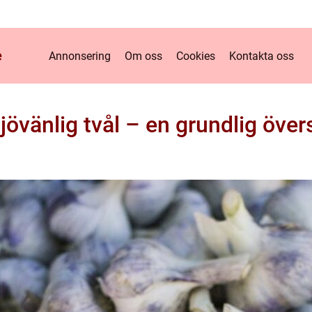
e
Annonsering
Om oss
Cookies
Kontakta oss
jövänlig tvål – en grundlig över