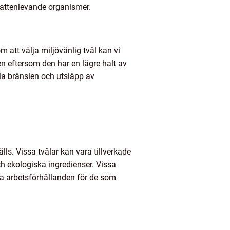
vattenlevande organismer.
 att välja miljövänlig tvål kan vi
en eftersom den har en lägre halt av
a bränslen och utsläpp av
lls. Vissa tvålar kan vara tillverkade
h ekologiska ingredienser. Vissa
visa arbetsförhållanden för de som