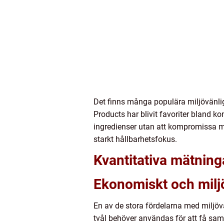
Det finns många populära miljövänli
Products har blivit favoriter bland k
ingredienser utan att kompromissa med
starkt hållbarhetsfokus.
Kvantitativa mätning
Ekonomiskt och milj
En av de stora fördelarna med miljövä
tvål behöver användas för att få samm