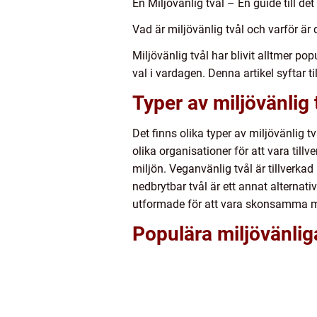
En Miljövänlig tvål – En guide till det
Vad är miljövänlig tvål och varför är d
Miljövänlig tvål har blivit alltmer po
val i vardagen. Denna artikel syftar ti
Typer av miljövänlig 
Det finns olika typer av miljövänlig t
olika organisationer för att vara til
miljön. Veganvänlig tvål är tillverka
nedbrytbar tvål är ett annat alternati
utformade för att vara skonsamma m
Populära miljövänli