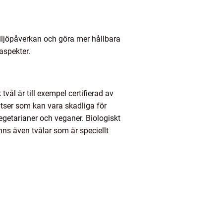
 miljöpåverkan och göra mer hållbara
 aspekter.
tvål är till exempel certifierad av
satser som kan vara skadliga för
vegetarianer och veganer. Biologiskt
inns även tvålar som är speciellt