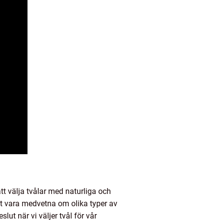
tt välja tvålar med naturliga och
tt vara medvetna om olika typer av
ut när vi väljer tvål för vår