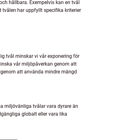
 och hållbara. Exempelvis kan en tvål
tvålen har uppfyllt specifika kriterier
ig tvål minskar vi vår exponering för
 minska vår miljöpåverkan genom att
llet genom att använda mindre mängd
a miljövänliga tvålar vara dyrare än
gängliga globalt eller vara lika