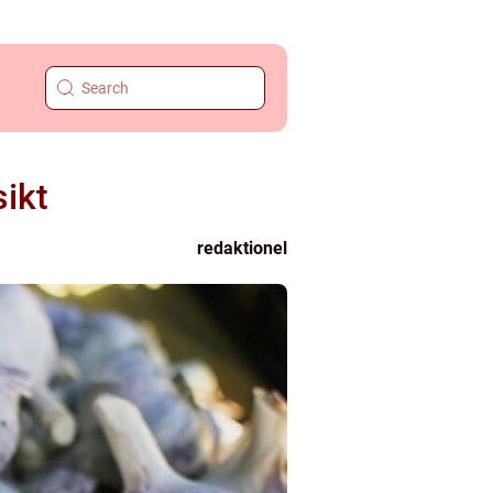
sikt
redaktionel