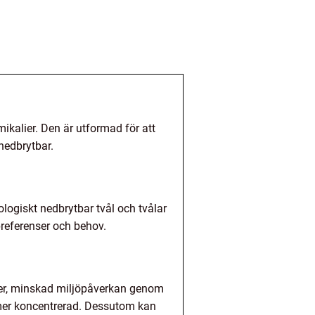
mikalier. Den är utformad för att
nedbrytbar.
iologiskt nedbrytbar tvål och tvålar
preferenser och behov.
ier, minskad miljöpåverkan genom
 mer koncentrerad. Dessutom kan