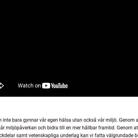
som inte bara gynnar vår egen hälsa utan också vår miljö. Genom a
vår miljöpåverkan och bidra till en mer hållbar framtid. Genom a
ckdelar samt vetenskapliga underlag kan vi fatta välgrundade besl