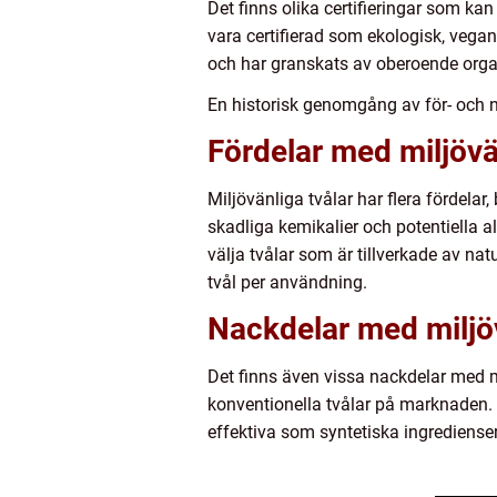
Det finns olika certifieringar som ka
vara certifierad som ekologisk, veganvä
och har granskats av oberoende organi
En historisk genomgång av för- och n
Fördelar med miljövä
Miljövänliga tvålar har flera fördela
skadliga kemikalier och potentiella 
välja tvålar som är tillverkade av n
tvål per användning.
Nackdelar med miljöv
Det finns även vissa nackdelar med mi
konventionella tvålar på marknaden. De
effektiva som syntetiska ingredienser 