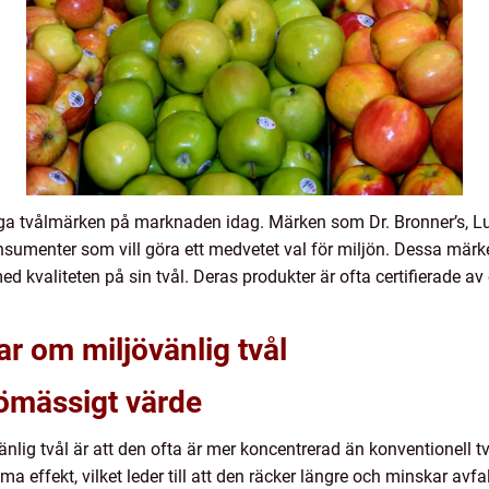
ga tvålmärken på marknaden idag. Märken som Dr. Bronner’s, L
onsumenter som vill göra ett medvetet val för miljön. Dessa märk
 kvaliteten på sin tvål. Deras produkter är ofta certifierade av 
ar om miljövänlig tvål
ömässigt värde
nlig tvål är att den ofta är mer koncentrerad än konventionell 
a effekt, vilket leder till att den räcker längre och minskar avfa