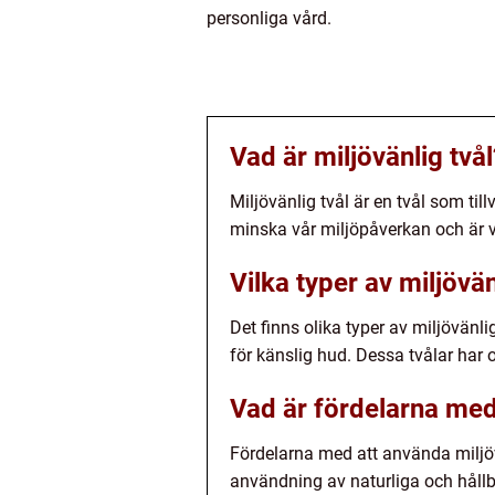
personliga vård.
Vad är miljövänlig tvål
Miljövänlig tvål är en tvål som ti
minska vår miljöpåverkan och är va
Vilka typer av miljövän
Det finns olika typer av miljövänli
för känslig hud. Dessa tvålar har 
Vad är fördelarna med 
Fördelarna med att använda miljö
användning av naturliga och håll