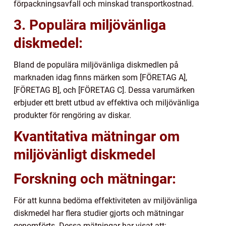
förpackningsavfall och minskad transportkostnad.
3. Populära miljövänliga
diskmedel:
Bland de populära miljövänliga diskmedlen på
marknaden idag finns märken som [FÖRETAG A],
[FÖRETAG B], och [FÖRETAG C]. Dessa varumärken
erbjuder ett brett utbud av effektiva och miljövänliga
produkter för rengöring av diskar.
Kvantitativa mätningar om
miljövänligt diskmedel
Forskning och mätningar:
För att kunna bedöma effektiviteten av miljövänliga
diskmedel har flera studier gjorts och mätningar
genomförts. Dessa mätningar har visat att: