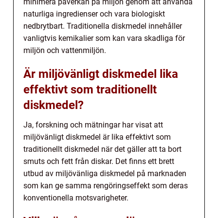
minimera påverkan på miljön genom att använda
naturliga ingredienser och vara biologiskt
nedbrytbart. Traditionella diskmedel innehåller
vanligtvis kemikalier som kan vara skadliga för
miljön och vattenmiljön.
Är miljövänligt diskmedel lika
effektivt som traditionellt
diskmedel?
Ja, forskning och mätningar har visat att
miljövänligt diskmedel är lika effektivt som
traditionellt diskmedel när det gäller att ta bort
smuts och fett från diskar. Det finns ett brett
utbud av miljövänliga diskmedel på marknaden
som kan ge samma rengöringseffekt som deras
konventionella motsvarigheter.