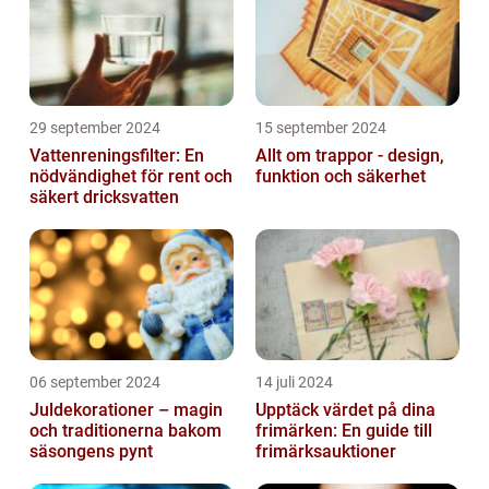
29 september 2024
15 september 2024
Vattenreningsfilter: En
Allt om trappor - design,
nödvändighet för rent och
funktion och säkerhet
säkert dricksvatten
06 september 2024
14 juli 2024
Juldekorationer – magin
Upptäck värdet på dina
och traditionerna bakom
frimärken: En guide till
säsongens pynt
frimärksauktioner