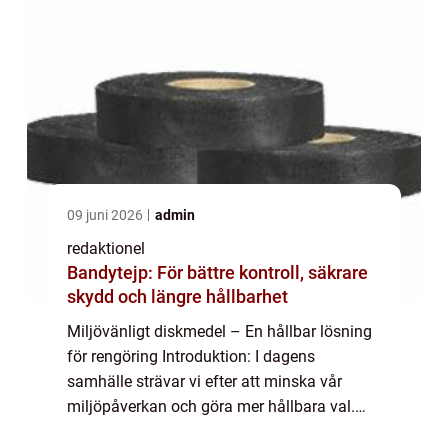
09 juni 2026
admin
redaktionel
Bandytejp: För bättre kontroll, säkrare
skydd och längre hållbarhet
Miljövänligt diskmedel – En hållbar lösning
för rengöring Introduktion: I dagens
samhälle strävar vi efter att minska vår
miljöpåverkan och göra mer hållbara val.
När det kommer till rengöring är valet av