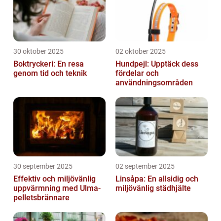
30 oktober 2025
02 oktober 2025
Boktryckeri: En resa
Hundpejl: Upptäck dess
genom tid och teknik
fördelar och
användningsområden
30 september 2025
02 september 2025
Effektiv och miljövänlig
Linsåpa: En allsidig och
uppvärmning med Ulma-
miljövänlig städhjälte
pelletsbrännare