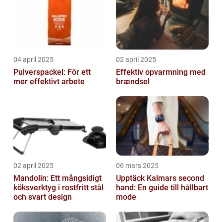
04 april 2025
02 april 2025
Pulverspackel: För ett
Effektiv opvarmning med
mer effektivt arbete
brændsel
02 april 2025
06 mars 2025
Mandolin: Ett mångsidigt
Upptäck Kalmars second
köksverktyg i rostfritt stål
hand: En guide till hållbart
och svart design
mode