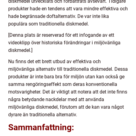
diskmedel utvecklats och förbättrats avsevärt. Tidigare
produkter hade en tendens att vara mindre effektiva och
hade begränsade doftalternativ. De var inte lika
populära som traditionella diskmedel.
[Denna plats är reserverad för ett infogande av ett
videoklipp över historiska förändringar i miljövänliga
diskmedel.]
Nu finns det ett brett utbud av effektiva och
miljövänliga alternativ till traditionella diskmedel. Dessa
produkter är inte bara bra för miljön utan kan också ge
samma rengöringseffekt som deras konventionella
motsvarigheter. Det är viktigt att notera att det inte finns
några betydande nackdelar med att använda
miljövänliga diskmedel, förutom att de kan vara något
dyrare än traditionella alternativ.
Sammanfattning: