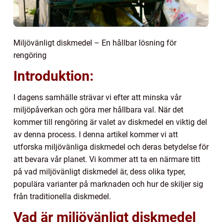
Miljövänligt diskmedel – En hållbar lösning för
rengöring
Introduktion:
I dagens samhälle strävar vi efter att minska vår
miljöpåverkan och göra mer hållbara val. När det
kommer till rengöring är valet av diskmedel en viktig del
av denna process. I denna artikel kommer vi att
utforska miljövänliga diskmedel och deras betydelse för
att bevara vår planet. Vi kommer att ta en närmare titt
på vad miljövänligt diskmedel är, dess olika typer,
populära varianter på marknaden och hur de skiljer sig
från traditionella diskmedel.
Vad är miljövänligt diskmedel