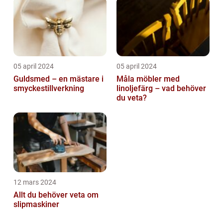
05 april 2024
05 april 2024
Guldsmed – en mästare i
Måla möbler med
smyckestillverkning
linoljefärg – vad behöver
du veta?
12 mars 2024
Allt du behöver veta om
slipmaskiner