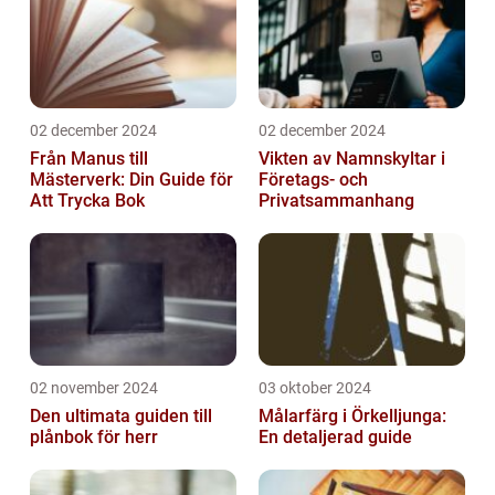
02 december 2024
02 december 2024
Från Manus till
Vikten av Namnskyltar i
Mästerverk: Din Guide för
Företags- och
Att Trycka Bok
Privatsammanhang
02 november 2024
03 oktober 2024
Den ultimata guiden till
Målarfärg i Örkelljunga:
plånbok för herr
En detaljerad guide