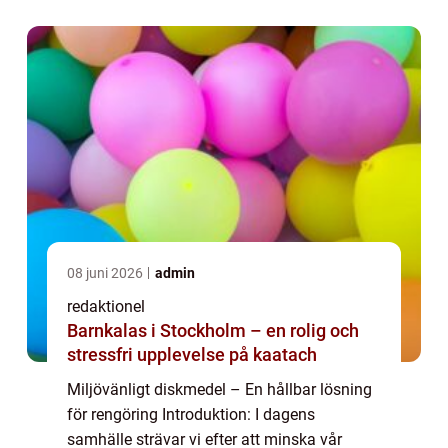
diskmedel en viktig del av denna proces...
08 juni 2026
admin
redaktionel
Barnkalas i Stockholm – en rolig och
stressfri upplevelse på kaatach
Miljövänligt diskmedel – En hållbar lösning
för rengöring Introduktion: I dagens
samhälle strävar vi efter att minska vår