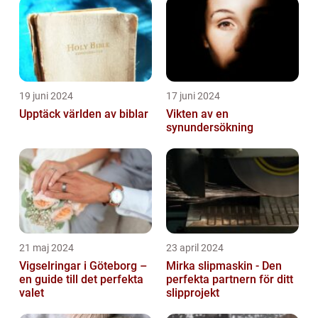
19 juni 2024
17 juni 2024
Upptäck världen av biblar
Vikten av en
synundersökning
21 maj 2024
23 april 2024
Vigselringar i Göteborg –
Mirka slipmaskin - Den
en guide till det perfekta
perfekta partnern för ditt
valet
slipprojekt