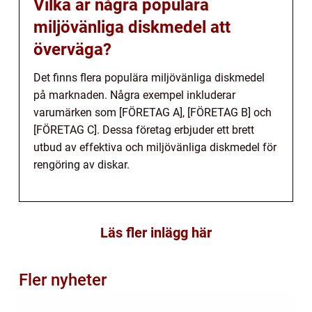
Vilka är några populära
miljövänliga diskmedel att
överväga?
Det finns flera populära miljövänliga diskmedel
på marknaden. Några exempel inkluderar
varumärken som [FÖRETAG A], [FÖRETAG B] och
[FÖRETAG C]. Dessa företag erbjuder ett brett
utbud av effektiva och miljövänliga diskmedel för
rengöring av diskar.
Läs fler inlägg här
Fler nyheter