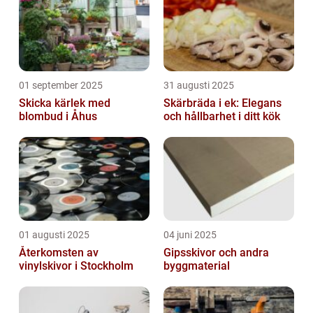
01 september 2025
31 augusti 2025
Skicka kärlek med
Skärbräda i ek: Elegans
blombud i Åhus
och hållbarhet i ditt kök
01 augusti 2025
04 juni 2025
Återkomsten av
Gipsskivor och andra
vinylskivor i Stockholm
byggmaterial