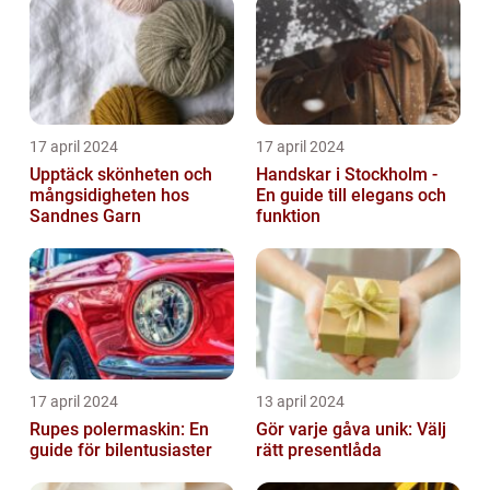
17 april 2024
17 april 2024
Upptäck skönheten och
Handskar i Stockholm -
mångsidigheten hos
En guide till elegans och
Sandnes Garn
funktion
17 april 2024
13 april 2024
Rupes polermaskin: En
Gör varje gåva unik: Välj
guide för bilentusiaster
rätt presentlåda