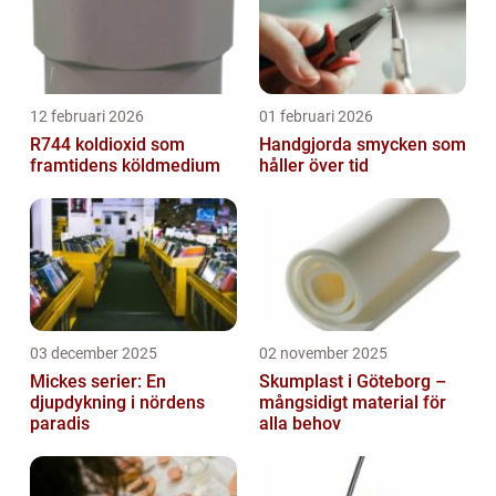
12 februari 2026
01 februari 2026
R744 koldioxid som
Handgjorda smycken som
framtidens köldmedium
håller över tid
03 december 2025
02 november 2025
Mickes serier: En
Skumplast i Göteborg –
djupdykning i nördens
mångsidigt material för
paradis
alla behov