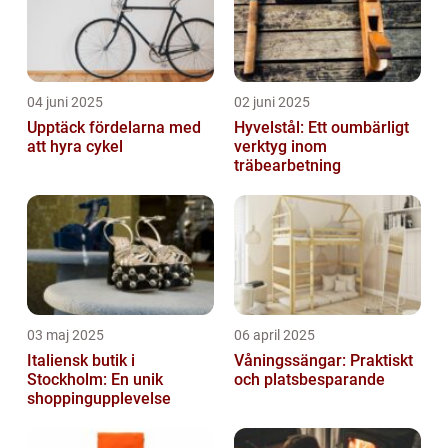
04 juni 2025
02 juni 2025
Upptäck fördelarna med
Hyvelstål: Ett oumbärligt
att hyra cykel
verktyg inom
träbearbetning
03 maj 2025
06 april 2025
Italiensk butik i
Våningssängar: Praktiskt
Stockholm: En unik
och platsbesparande
shoppingupplevelse