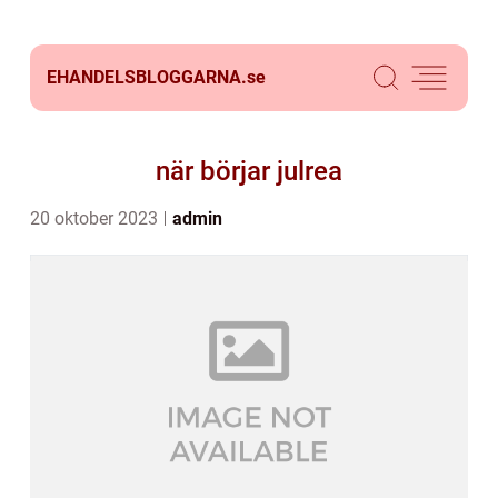
EHANDELSBLOGGARNA.
se
när börjar julrea
20 oktober 2023
admin