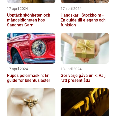
17 april 2024
17 april 2024
Upptäck skönheten och
Handskar i Stockholm -
mångsidigheten hos
En guide till elegans och
Sandnes Garn
funktion
17 april 2024
13 april 2024
Rupes polermaskin: En
Gör varje gåva unik: Välj
guide för bilentusiaster
rätt presentlåda