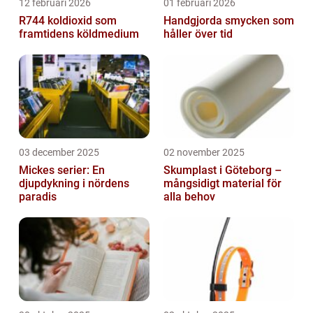
12 februari 2026
01 februari 2026
R744 koldioxid som
Handgjorda smycken som
framtidens köldmedium
håller över tid
03 december 2025
02 november 2025
Mickes serier: En
Skumplast i Göteborg –
djupdykning i nördens
mångsidigt material för
paradis
alla behov