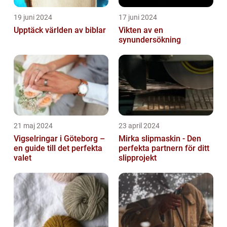
19 juni 2024
17 juni 2024
Upptäck världen av biblar
Vikten av en
synundersökning
21 maj 2024
23 april 2024
Vigselringar i Göteborg –
Mirka slipmaskin - Den
en guide till det perfekta
perfekta partnern för ditt
valet
slipprojekt