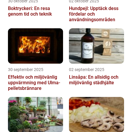
30 oktober 2025
02 oktober 2025
Boktryckeri: En resa
Hundpejl: Upptäck dess
genom tid och teknik
fördelar och
användningsområden
30 september 2025
02 september 2025
Effektiv och miljövänlig
Linsåpa: En allsidig och
uppvärmning med Ulma-
miljövänlig städhjälte
pelletsbrännare