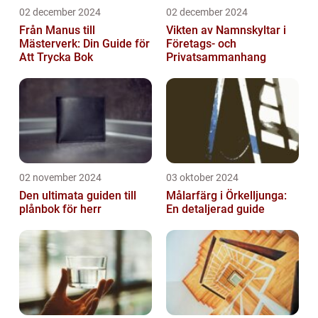
02 december 2024
02 december 2024
Från Manus till
Vikten av Namnskyltar i
Mästerverk: Din Guide för
Företags- och
Att Trycka Bok
Privatsammanhang
02 november 2024
03 oktober 2024
Den ultimata guiden till
Målarfärg i Örkelljunga:
plånbok för herr
En detaljerad guide