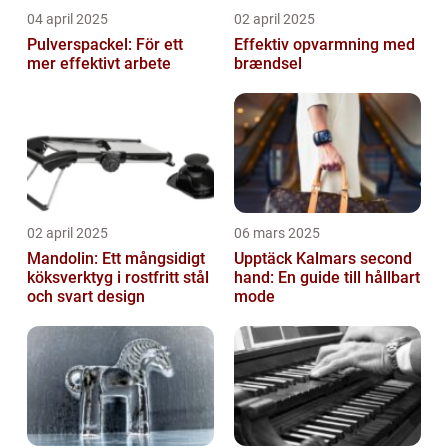
04 april 2025
02 april 2025
Pulverspackel: För ett
Effektiv opvarmning med
mer effektivt arbete
brændsel
02 april 2025
06 mars 2025
Mandolin: Ett mångsidigt
Upptäck Kalmars second
köksverktyg i rostfritt stål
hand: En guide till hållbart
och svart design
mode