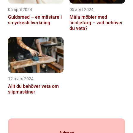
05 april 2024
05 april 2024
Guldsmed – en mästare i
Måla möbler med
smyckestillverkning
linoljefärg – vad behöver
du veta?
12 mars 2024
Allt du behöver veta om
slipmaskiner