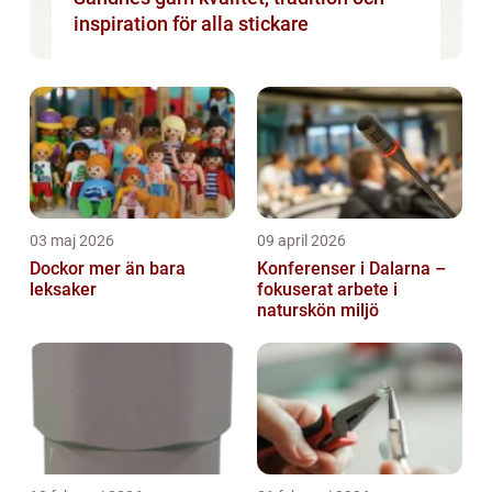
inspiration för alla stickare
03 maj 2026
09 april 2026
Dockor mer än bara
Konferenser i Dalarna –
leksaker
fokuserat arbete i
naturskön miljö