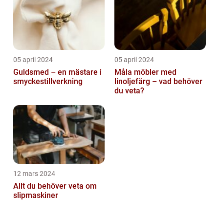
05 april 2024
05 april 2024
Guldsmed – en mästare i
Måla möbler med
smyckestillverkning
linoljefärg – vad behöver
du veta?
12 mars 2024
Allt du behöver veta om
slipmaskiner