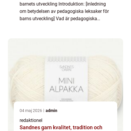
barnets utveckling Introduktion: [inledning
om betydelsen av pedagogiska leksaker för
barns utveckling] Vad är pedagogiska
leksaker för 1-åringar? Definiering av
begreppet: – Pedagogiska leksaker för 1-...
04 maj 2026
admin
redaktionel
Sandnes garn kvalitet, tradition och