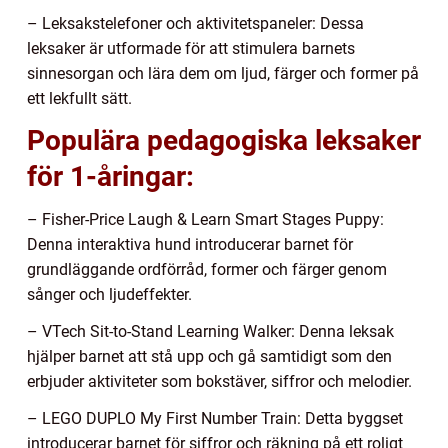
– Leksakstelefoner och aktivitetspaneler: Dessa
leksaker är utformade för att stimulera barnets
sinnesorgan och lära dem om ljud, färger och former på
ett lekfullt sätt.
Populära pedagogiska leksaker
för 1-åringar:
– Fisher-Price Laugh & Learn Smart Stages Puppy:
Denna interaktiva hund introducerar barnet för
grundläggande ordförråd, former och färger genom
sånger och ljudeffekter.
– VTech Sit-to-Stand Learning Walker: Denna leksak
hjälper barnet att stå upp och gå samtidigt som den
erbjuder aktiviteter som bokstäver, siffror och melodier.
– LEGO DUPLO My First Number Train: Detta byggset
introducerar barnet för siffror och räkning på ett roligt