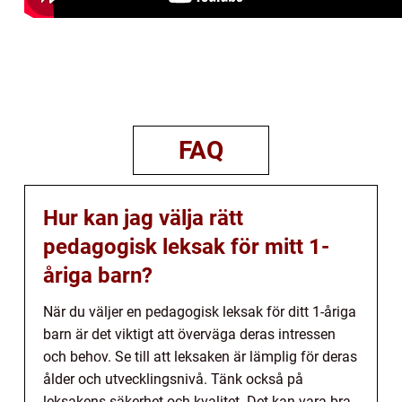
FAQ
Hur kan jag välja rätt
pedagogisk leksak för mitt 1-
åriga barn?
När du väljer en pedagogisk leksak för ditt 1-åriga
barn är det viktigt att överväga deras intressen
och behov. Se till att leksaken är lämplig för deras
ålder och utvecklingsnivå. Tänk också på
leksakens säkerhet och kvalitet. Det kan vara bra