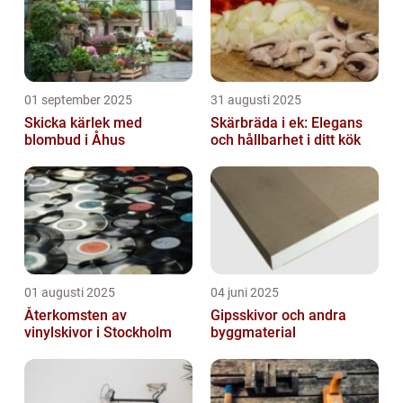
01 september 2025
31 augusti 2025
Skicka kärlek med
Skärbräda i ek: Elegans
blombud i Åhus
och hållbarhet i ditt kök
01 augusti 2025
04 juni 2025
Återkomsten av
Gipsskivor och andra
vinylskivor i Stockholm
byggmaterial