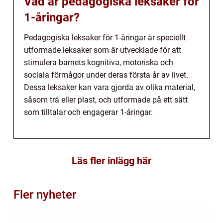
Vad är pedagogiska leksaker för
1-åringar?
Pedagogiska leksaker för 1-åringar är speciellt
utformade leksaker som är utvecklade för att
stimulera barnets kognitiva, motoriska och
sociala förmågor under deras första år av livet.
Dessa leksaker kan vara gjorda av olika material,
såsom trä eller plast, och utformade på ett sätt
som tilltalar och engagerar 1-åringar.
Läs fler inlägg här
Fler nyheter