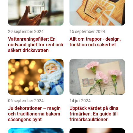
29 september 2024
15 september 2024
Vattenreningsfilter: En
Allt om trappor - design,
nödvändighet för rent och
funktion och säkerhet
säkert dricksvatten
06 september 2024
14 juli 2024
Juldekorationer – magin
Upptäck värdet på dina
och traditionerna bakom
frimärken: En guide till
säsongens pynt
frimärksauktioner