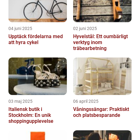
04 juni 2025
02 juni 2025
Upptäck fördelarna med
Hyvelstål: Ett oumbärligt
att hyra cykel
verktyg inom
träbearbetning
03 maj 2025
06 april 2025
Italiensk butik i
Våningssängar: Praktiskt
Stockholm: En unik
och platsbesparande
shoppingupplevelse