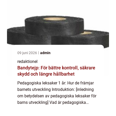
09 juni 2026
admin
redaktionel
Bandytejp: För bättre kontroll, säkrare
skydd och längre hållbarhet
Pedagogiska leksaker 1 år: Hur de främjar
barnets utveckling Introduktion: [inledning
om betydelsen av pedagogiska leksaker för
barns utveckling] Vad är pedagogiska
leksaker för 1-åringar? Definiering av
begreppet: – Pedagogiska leksaker för 1-...