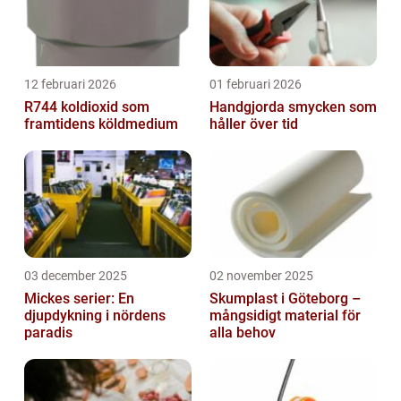
12 februari 2026
01 februari 2026
R744 koldioxid som
Handgjorda smycken som
framtidens köldmedium
håller över tid
03 december 2025
02 november 2025
Mickes serier: En
Skumplast i Göteborg –
djupdykning i nördens
mångsidigt material för
paradis
alla behov