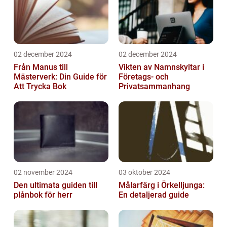
02 december 2024
02 december 2024
Från Manus till
Vikten av Namnskyltar i
Mästerverk: Din Guide för
Företags- och
Att Trycka Bok
Privatsammanhang
02 november 2024
03 oktober 2024
Den ultimata guiden till
Målarfärg i Örkelljunga:
plånbok för herr
En detaljerad guide