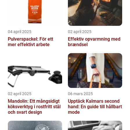
04 april 2025
02 april 2025
Pulverspackel: För ett
Effektiv opvarmning med
mer effektivt arbete
brændsel
02 april 2025
06 mars 2025
Mandolin: Ett mångsidigt
Upptäck Kalmars second
köksverktyg i rostfritt stål
hand: En guide till hållbart
och svart design
mode