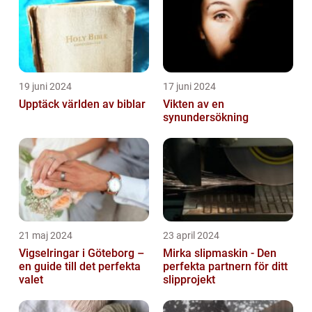
19 juni 2024
17 juni 2024
Upptäck världen av biblar
Vikten av en
synundersökning
21 maj 2024
23 april 2024
Vigselringar i Göteborg –
Mirka slipmaskin - Den
en guide till det perfekta
perfekta partnern för ditt
valet
slipprojekt