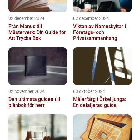
02 december 2024
02 december 2024
Från Manus till
Vikten av Namnskyltar i
Mästerverk: Din Guide för
Företags- och
Att Trycka Bok
Privatsammanhang
02 november 2024
03 oktober 2024
Den ultimata guiden till
Målarfärg i Örkelljunga:
plånbok för herr
En detaljerad guide