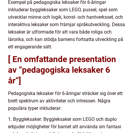
Exempel på pedagogiska leksaker för 6-åringar
inkluderar byggleksaker som LEGO, pussel, spel som
utvecklar minne och logik, konst- och hantverksset, och
interaktiva leksaker som främjar språkutveckling. Dessa
leksaker är utformade för att vara både roliga och
lärorika, och kan stödja barnens fortsatta utveckling på
ett engagerande sätt.
[ En omfattande presentation
av ”pedagogiska leksaker 6
år”]
Pedagogiska leksaker för 6-åringar sträcker sig över ett
brett spektrum av aktiviteter och intressen. Några
populära typer inkluderar:
1. Byggleksaker: Byggleksaker som LEGO och duplo
erbjuder möjligheter för barnet att använda sin fantasi