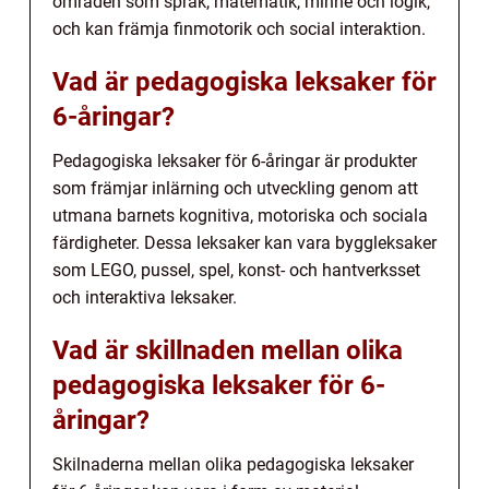
områden som språk, matematik, minne och logik,
och kan främja finmotorik och social interaktion.
Vad är pedagogiska leksaker för
6-åringar?
Pedagogiska leksaker för 6-åringar är produkter
som främjar inlärning och utveckling genom att
utmana barnets kognitiva, motoriska och sociala
färdigheter. Dessa leksaker kan vara byggleksaker
som LEGO, pussel, spel, konst- och hantverksset
och interaktiva leksaker.
Vad är skillnaden mellan olika
pedagogiska leksaker för 6-
åringar?
Skilnaderna mellan olika pedagogiska leksaker