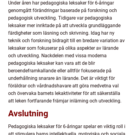
Under åren har pedagogiska leksaker för 6-åringar
genomgått förändringar baserade på forskning och
pedagogisk utveckling. Tidigare var pedagogiska
leksaker mer inriktade på att utveckla grundläggande
färdigheter som läsning och skrivning. Idag har ny
teknik och forskning bidragit till en bredare variation av
leksaker som fokuserar på olika aspekter av lärande
och utveckling. Nackdelen med vissa moderna
pedagogiska leksaker kan vara att de blir
beroendeframkallande eller alltför fokuserade på
underhållning snarare än lärande. Det är viktigt för
föräldrar och vårdnadshavare att göra medvetna val
och övervaka barnets lekaktiviteter för att säkerställa
att leken fortfarande främjar inlärning och utveckling.
Avslutning
Pedagogiska leksaker för 6-åringar spelar en viktig roll i
att stimulera barns intellektuella, motoriska och sociala