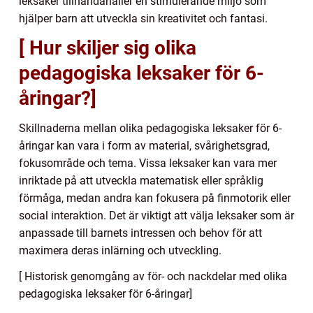
leksaker tillhandahåller en stimulerande miljö som
hjälper barn att utveckla sin kreativitet och fantasi.
[ Hur skiljer sig olika
pedagogiska leksaker för 6-
åringar?]
Skillnaderna mellan olika pedagogiska leksaker för 6-
åringar kan vara i form av material, svårighetsgrad,
fokusområde och tema. Vissa leksaker kan vara mer
inriktade på att utveckla matematisk eller språklig
förmåga, medan andra kan fokusera på finmotorik eller
social interaktion. Det är viktigt att välja leksaker som är
anpassade till barnets intressen och behov för att
maximera deras inlärning och utveckling.
[ Historisk genomgång av för- och nackdelar med olika
pedagogiska leksaker för 6-åringar]