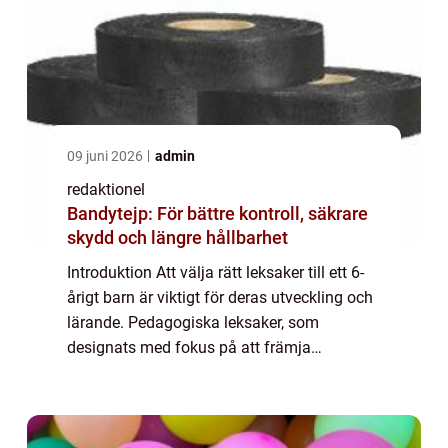
09 juni 2026
admin
redaktionel
Bandytejp: För bättre kontroll, säkrare
skydd och längre hållbarhet
Introduktion Att välja rätt leksaker till ett 6-
årigt barn är viktigt för deras utveckling och
lärande. Pedagogiska leksaker, som
designats med fokus på att främja
kognitiva, motoriska och sociala färdigheter,
kan vara särskilt fördelaktiga för att s...