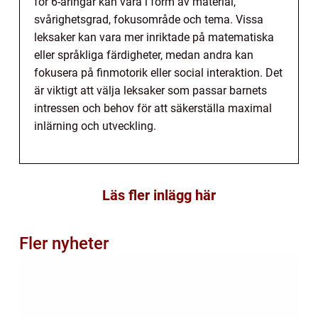
för 6-åringar kan vara i form av material,
svårighetsgrad, fokusområde och tema. Vissa
leksaker kan vara mer inriktade på matematiska
eller språkliga färdigheter, medan andra kan
fokusera på finmotorik eller social interaktion. Det
är viktigt att välja leksaker som passar barnets
intressen och behov för att säkerställa maximal
inlärning och utveckling.
Läs fler inlägg här
Fler nyheter