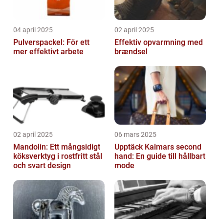
04 april 2025
02 april 2025
Pulverspackel: För ett
Effektiv opvarmning med
mer effektivt arbete
brændsel
02 april 2025
06 mars 2025
Mandolin: Ett mångsidigt
Upptäck Kalmars second
köksverktyg i rostfritt stål
hand: En guide till hållbart
och svart design
mode