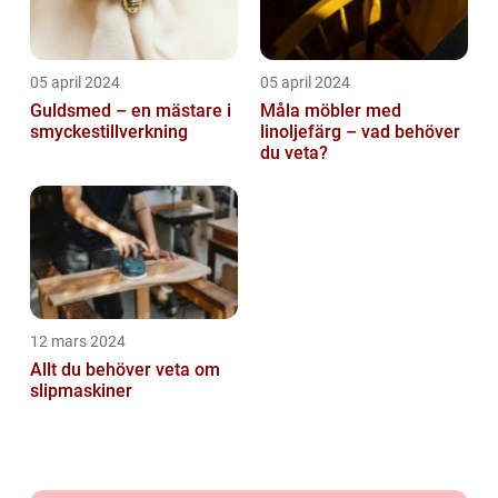
05 april 2024
05 april 2024
Guldsmed – en mästare i
Måla möbler med
smyckestillverkning
linoljefärg – vad behöver
du veta?
12 mars 2024
Allt du behöver veta om
slipmaskiner