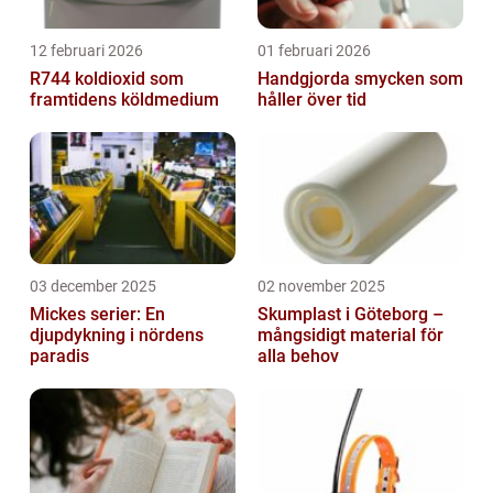
12 februari 2026
01 februari 2026
R744 koldioxid som
Handgjorda smycken som
framtidens köldmedium
håller över tid
03 december 2025
02 november 2025
Mickes serier: En
Skumplast i Göteborg –
djupdykning i nördens
mångsidigt material för
paradis
alla behov