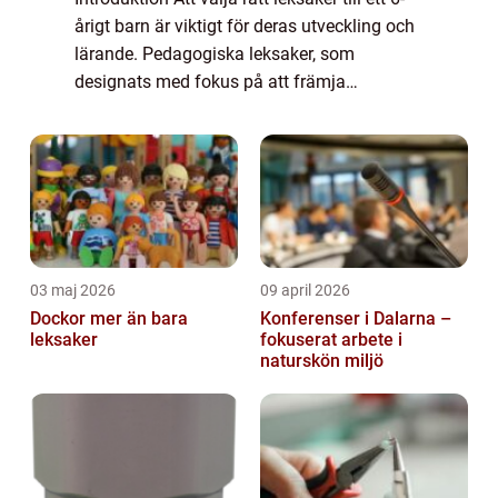
årigt barn är viktigt för deras utveckling och
lärande. Pedagogiska leksaker, som
designats med fokus på att främja
kognitiva, motoriska och sociala färdigheter,
kan vara särskilt fördelaktiga för att s...
03 maj 2026
09 april 2026
Dockor mer än bara
Konferenser i Dalarna –
leksaker
fokuserat arbete i
naturskön miljö