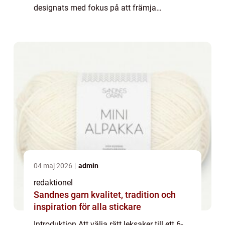
designats med fokus på att främja
kognitiva, motoriska och sociala färdigheter,
kan vara särskilt fördelaktiga för att s...
04 maj 2026
admin
redaktionel
Sandnes garn kvalitet, tradition och
inspiration för alla stickare
Introduktion Att välja rätt leksaker till ett 6-