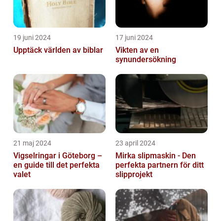
19 juni 2024
17 juni 2024
Upptäck världen av biblar
Vikten av en
synundersökning
21 maj 2024
23 april 2024
Vigselringar i Göteborg –
Mirka slipmaskin - Den
en guide till det perfekta
perfekta partnern för ditt
valet
slipprojekt