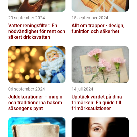
29 september 2024
15 september 2024
Vattenreningsfilter: En
Allt om trappor - design,
nödvändighet för rent och
funktion och säkerhet
säkert dricksvatten
06 september 2024
14 juli 2024
Juldekorationer – magin
Upptäck värdet på dina
och traditionerna bakom
frimärken: En guide till
säsongens pynt
frimärksauktioner