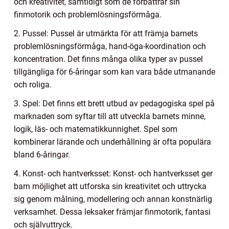
och kreativitet, samtidigt som de förbättrar sin
finmotorik och problemlösningsförmåga.
2. Pussel: Pussel är utmärkta för att främja barnets
problemlösningsförmåga, hand-öga-koordination och
koncentration. Det finns många olika typer av pussel
tillgängliga för 6-åringar som kan vara både utmanande
och roliga.
3. Spel: Det finns ett brett utbud av pedagogiska spel på
marknaden som syftar till att utveckla barnets minne,
logik, läs- och matematikkunnighet. Spel som
kombinerar lärande och underhållning är ofta populära
bland 6-åringar.
4. Konst- och hantverksset: Konst- och hantverksset ger
barn möjlighet att utforska sin kreativitet och uttrycka
sig genom målning, modellering och annan konstnärlig
verksamhet. Dessa leksaker främjar finmotorik, fantasi
och självuttryck.