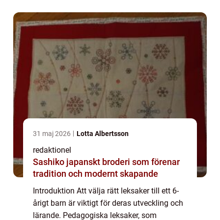
kan vara särskilt fördelaktiga för att s...
31 maj 2026
Lotta Albertsson
redaktionel
Sashiko japanskt broderi som förenar
tradition och modernt skapande
Introduktion Att välja rätt leksaker till ett 6-
årigt barn är viktigt för deras utveckling och
lärande. Pedagogiska leksaker, som