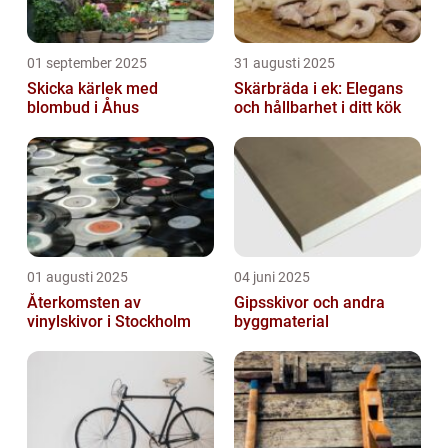
01 september 2025
31 augusti 2025
Skicka kärlek med
Skärbräda i ek: Elegans
blombud i Åhus
och hållbarhet i ditt kök
01 augusti 2025
04 juni 2025
Återkomsten av
Gipsskivor och andra
vinylskivor i Stockholm
byggmaterial