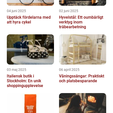
04 juni 2025
02 juni 2025
Upptäck fördelarna med
Hyvelstål: Ett oumbärligt
att hyra cykel
verktyg inom
träbearbetning
03 maj 2025
06 april 2025
Italiensk butik i
Våningssängar: Praktiskt
Stockholm: En unik
och platsbesparande
shoppingupplevelse