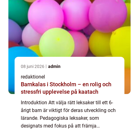
08 juni 2026
admin
redaktionel
Barnkalas i Stockholm – en rolig och
stressfri upplevelse på kaatach
Introduktion Att välja rätt leksaker till ett 6-
årigt barn är viktigt för deras utveckling och
lärande. Pedagogiska leksaker, som
designats med fokus på att främja
kognitiva, motoriska och sociala färdigheter,