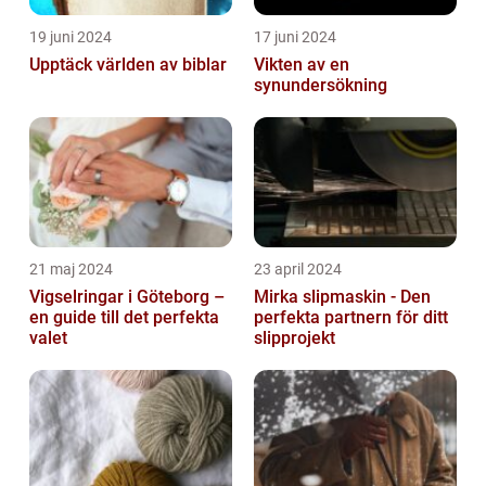
19 juni 2024
17 juni 2024
Upptäck världen av biblar
Vikten av en
synundersökning
21 maj 2024
23 april 2024
Vigselringar i Göteborg –
Mirka slipmaskin - Den
en guide till det perfekta
perfekta partnern för ditt
valet
slipprojekt