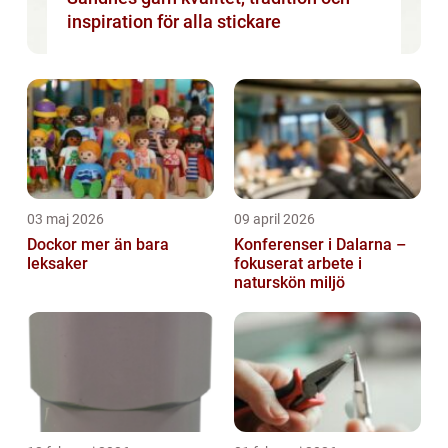
inspiration för alla stickare
03 maj 2026
09 april 2026
Dockor mer än bara
Konferenser i Dalarna –
leksaker
fokuserat arbete i
naturskön miljö