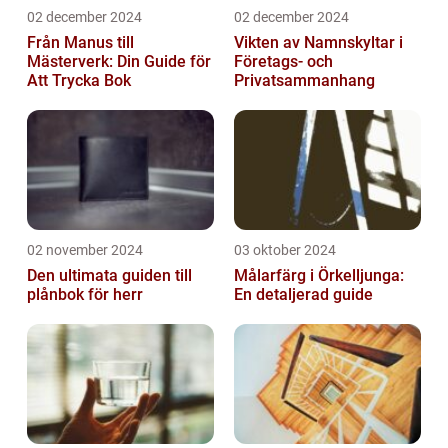
02 december 2024
02 december 2024
Från Manus till
Vikten av Namnskyltar i
Mästerverk: Din Guide för
Företags- och
Att Trycka Bok
Privatsammanhang
02 november 2024
03 oktober 2024
Den ultimata guiden till
Målarfärg i Örkelljunga:
plånbok för herr
En detaljerad guide