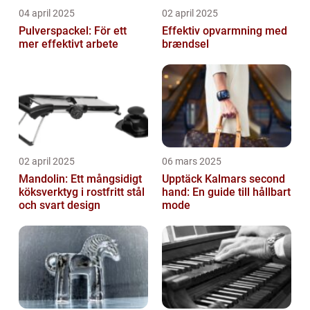
04 april 2025
02 april 2025
Pulverspackel: För ett
Effektiv opvarmning med
mer effektivt arbete
brændsel
02 april 2025
06 mars 2025
Mandolin: Ett mångsidigt
Upptäck Kalmars second
köksverktyg i rostfritt stål
hand: En guide till hållbart
och svart design
mode