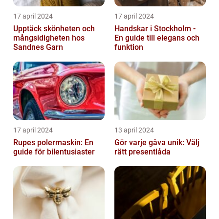
17 april 2024
17 april 2024
Upptäck skönheten och
Handskar i Stockholm -
mångsidigheten hos
En guide till elegans och
Sandnes Garn
funktion
17 april 2024
13 april 2024
Rupes polermaskin: En
Gör varje gåva unik: Välj
guide för bilentusiaster
rätt presentlåda