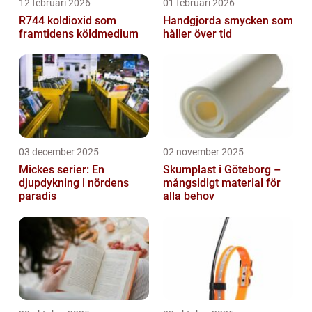
12 februari 2026
01 februari 2026
R744 koldioxid som
Handgjorda smycken som
framtidens köldmedium
håller över tid
03 december 2025
02 november 2025
Mickes serier: En
Skumplast i Göteborg –
djupdykning i nördens
mångsidigt material för
paradis
alla behov