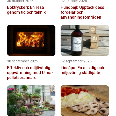
30 oktober 2025
02 oktober 2025
Boktryckeri: En resa
Hundpejl: Upptäck dess
genom tid och teknik
fördelar och
användningsområden
30 september 2025
02 september 2025
Effektiv och miljövänlig
Linsåpa: En allsidig och
uppvärmning med Ulma-
miljövänlig städhjälte
pelletsbrännare