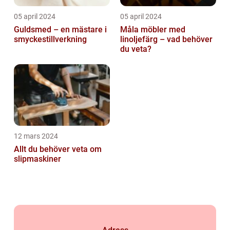
05 april 2024
05 april 2024
Guldsmed – en mästare i
Måla möbler med
smyckestillverkning
linoljefärg – vad behöver
du veta?
12 mars 2024
Allt du behöver veta om
slipmaskiner