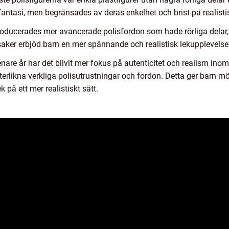
ntasi, men begränsades av deras enkelhet och brist på realistis
troducerades mer avancerade polisfordon som hade rörliga delar, 
eksaker erbjöd barn en mer spännande och realistisk lekupplevelse
nare år har det blivit mer fokus på autenticitet och realism inom
erlikna verkliga polisutrustningar och fordon. Detta ger barn möj
 på ett mer realistiskt sätt.