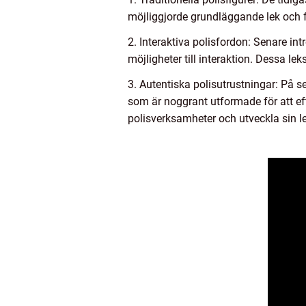
möjliggjorde grundläggande lek och fa
2. Interaktiva polisfordon: Senare in
möjligheter till interaktion. Dessa l
3. Autentiska polisutrustningar: På se
som är noggrant utformade för att eft
polisverksamheter och utveckla sin lek