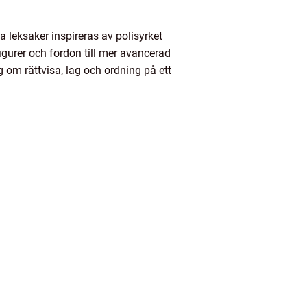
 leksaker inspireras av polisyrket
figurer och fordon till mer avancerad
 om rättvisa, lag och ordning på ett