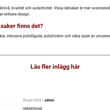
målnivå, kvalitet och autenticitet. Vissa leksaker är mer avancer
ar enklare design.
ksaker finns det?
ker, inklusive polisfigurer, polisfordon och olika typer av utrustn
Läs fler inlägg här
09 juni 2026
admin
redaktionel