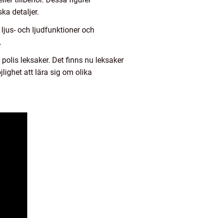
ka detaljer.
ljus- och ljudfunktioner och
.
 polis leksaker. Det finns nu leksaker
lighet att lära sig om olika