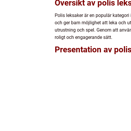
Översikt av polis lek
Polis leksaker är en populär kategor
och ger barn möjlighet att leka och u
utrustning och spel. Genom att använd
roligt och engagerande sätt.
Presentation av poli