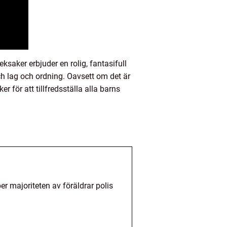
ksaker erbjuder en rolig, fantasifull
h lag och ordning. Oavsett om det är
r för att tillfredsställa alla barns
er majoriteten av föräldrar polis