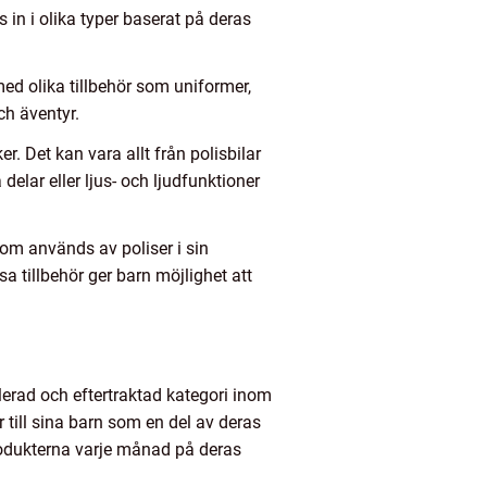
 in i olika typer baserat på deras
med olika tillbehör som uniformer,
ch äventyr.
. Det kan vara allt från polisbilar
delar eller ljus- och ljudfunktioner
 som används av poliser i sin
a tillbehör ger barn möjlighet att
blerad och eftertraktad kategori inom
 till sina barn som en del av deras
rodukterna varje månad på deras