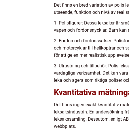
Det finns en bred variation av polis 
utseende, funktion och nivå av realis
1. Polisfigurer: Dessa leksaker är sm
vapen och fordonsnycklar. Barn kan a
2. Fordon och fordonssatser: Polisfor
och motorcyklar till helikoptrar och s
för att ge en mer realistisk upplevelse
3. Utrustning och tillbehör: Polis lek
vardagliga verksamhet. Det kan vara h
leka och agera som riktiga poliser o
Kvantitativa mätning
Det finns ingen exakt kvantitativ mät
leksaksindustrin. En undersökning frå
leksakssamling. Dessutom, enligt ABC
webbplats.