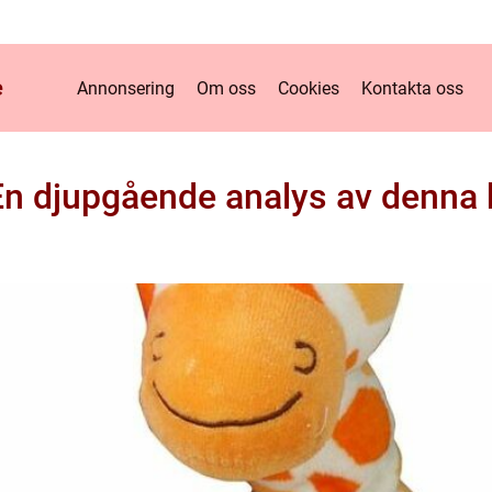
e
Annonsering
Om oss
Cookies
Kontakta oss
 En djupgående analys av denna 