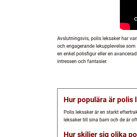
Avslutningsvis, polis leksaker har var
och engagerande lekupplevelse som b
en enkel polisfigur eller en avancerad
intressen och fantasier.
Hur populära är polis 
Polis leksaker är en starkt eftert
leksaker till sina barn och de är o
Hur skiljer sig olika p