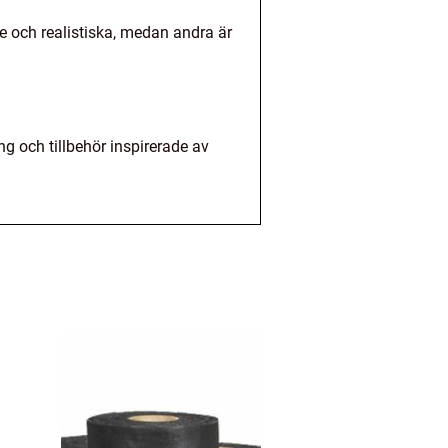
ade och realistiska, medan andra är
ing och tillbehör inspirerade av