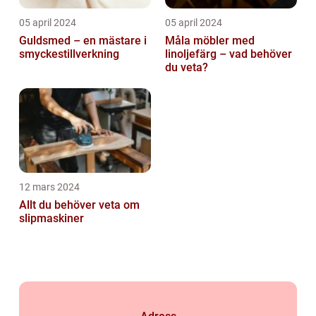
05 april 2024
05 april 2024
Guldsmed – en mästare i
Måla möbler med
smyckestillverkning
linoljefärg – vad behöver
du veta?
12 mars 2024
Allt du behöver veta om
slipmaskiner