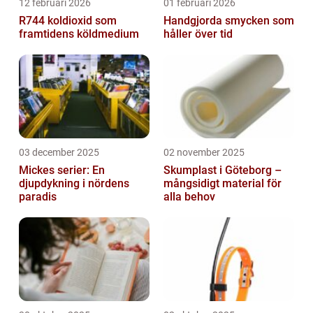
12 februari 2026
01 februari 2026
R744 koldioxid som
Handgjorda smycken som
framtidens köldmedium
håller över tid
03 december 2025
02 november 2025
Mickes serier: En
Skumplast i Göteborg –
djupdykning i nördens
mångsidigt material för
paradis
alla behov