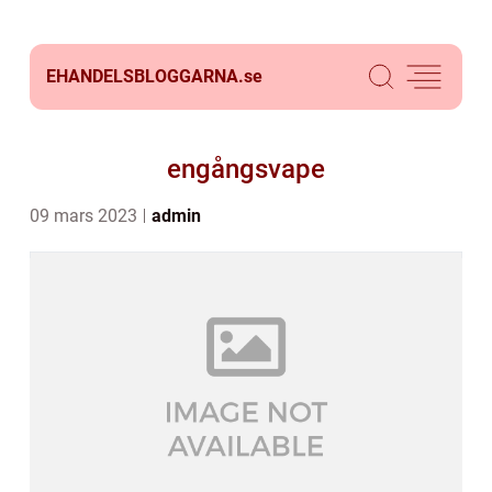
EHANDELSBLOGGARNA.
se
engångsvape
09 mars 2023
admin