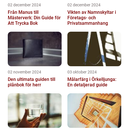
02 december 2024
02 december 2024
Från Manus till
Vikten av Namnskyltar i
Mästerverk: Din Guide för
Företags- och
Att Trycka Bok
Privatsammanhang
02 november 2024
03 oktober 2024
Den ultimata guiden till
Målarfärg i Örkelljunga:
plånbok för herr
En detaljerad guide