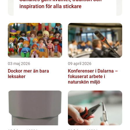
inspiration för alla stickare
03 maj 2026
09 april 2026
Dockor mer än bara
Konferenser i Dalarna –
leksaker
fokuserat arbete i
naturskön miljö