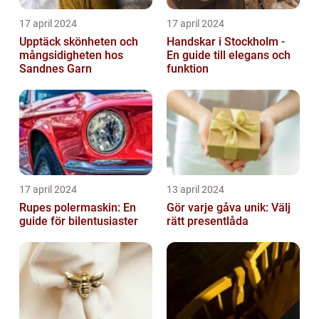
17 april 2024
17 april 2024
Upptäck skönheten och
Handskar i Stockholm -
mångsidigheten hos
En guide till elegans och
Sandnes Garn
funktion
17 april 2024
13 april 2024
Rupes polermaskin: En
Gör varje gåva unik: Välj
guide för bilentusiaster
rätt presentlåda