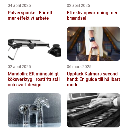
04 april 2025
02 april 2025
Pulverspackel: För ett
Effektiv opvarmning med
mer effektivt arbete
brændsel
02 april 2025
06 mars 2025
Mandolin: Ett mångsidigt
Upptäck Kalmars second
köksverktyg i rostfritt stål
hand: En guide till hållbart
och svart design
mode