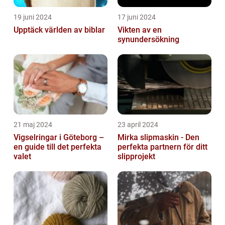
19 juni 2024
17 juni 2024
Upptäck världen av biblar
Vikten av en
synundersökning
21 maj 2024
23 april 2024
Vigselringar i Göteborg –
Mirka slipmaskin - Den
en guide till det perfekta
perfekta partnern för ditt
valet
slipprojekt