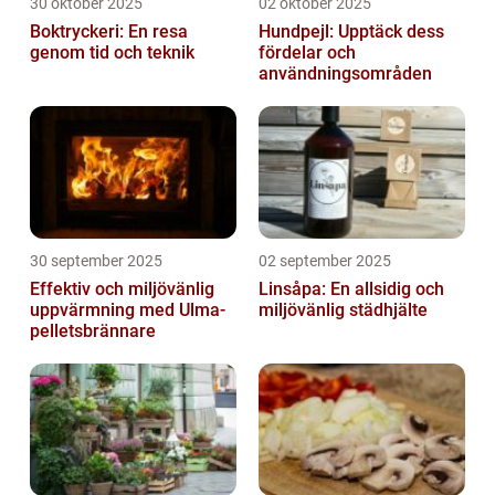
30 oktober 2025
02 oktober 2025
Boktryckeri: En resa
Hundpejl: Upptäck dess
genom tid och teknik
fördelar och
användningsområden
30 september 2025
02 september 2025
Effektiv och miljövänlig
Linsåpa: En allsidig och
uppvärmning med Ulma-
miljövänlig städhjälte
pelletsbrännare