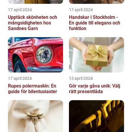
17 april 2024
17 april 2024
Upptäck skönheten och
Handskar i Stockholm -
mångsidigheten hos
En guide till elegans och
Sandnes Garn
funktion
17 april 2024
13 april 2024
Rupes polermaskin: En
Gör varje gåva unik: Välj
guide för bilentusiaster
rätt presentlåda