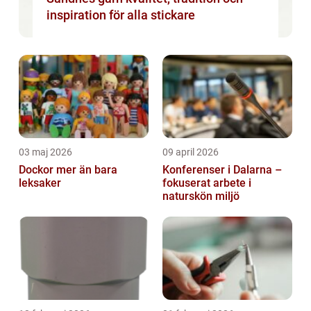
inspiration för alla stickare
03 maj 2026
09 april 2026
Dockor mer än bara
Konferenser i Dalarna –
leksaker
fokuserat arbete i
naturskön miljö