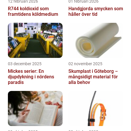
12 februari 2026
01 februari 2026
R744 koldioxid som
Handgjorda smycken som
framtidens köldmedium
håller över tid
03 december 2025
02 november 2025
Mickes serier: En
Skumplast i Göteborg –
djupdykning i nördens
mångsidigt material för
paradis
alla behov