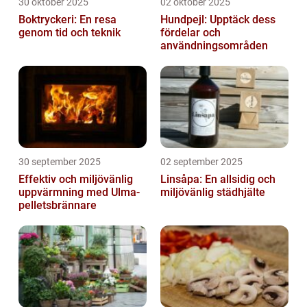
30 oktober 2025
02 oktober 2025
Boktryckeri: En resa
Hundpejl: Upptäck dess
genom tid och teknik
fördelar och
användningsområden
30 september 2025
02 september 2025
Effektiv och miljövänlig
Linsåpa: En allsidig och
uppvärmning med Ulma-
miljövänlig städhjälte
pelletsbrännare