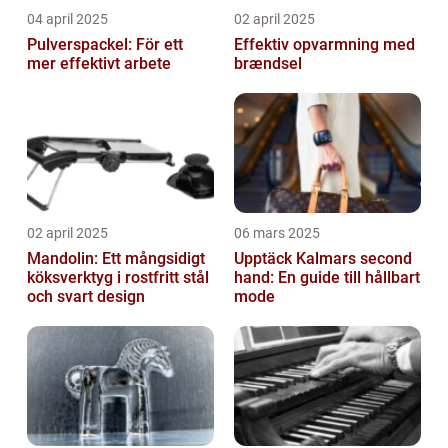
04 april 2025
02 april 2025
Pulverspackel: För ett
Effektiv opvarmning med
mer effektivt arbete
brændsel
02 april 2025
06 mars 2025
Mandolin: Ett mångsidigt
Upptäck Kalmars second
köksverktyg i rostfritt stål
hand: En guide till hållbart
och svart design
mode