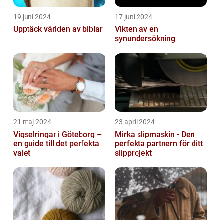
19 juni 2024
17 juni 2024
Upptäck världen av biblar
Vikten av en
synundersökning
21 maj 2024
23 april 2024
Vigselringar i Göteborg –
Mirka slipmaskin - Den
en guide till det perfekta
perfekta partnern för ditt
valet
slipprojekt