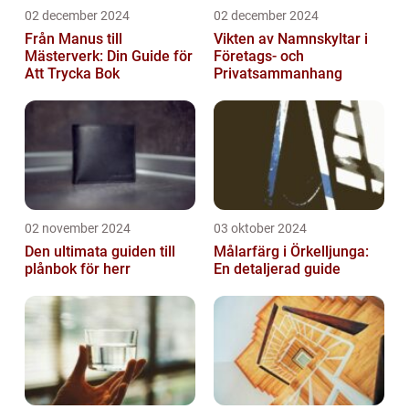
02 december 2024
02 december 2024
Från Manus till
Vikten av Namnskyltar i
Mästerverk: Din Guide för
Företags- och
Att Trycka Bok
Privatsammanhang
02 november 2024
03 oktober 2024
Den ultimata guiden till
Målarfärg i Örkelljunga:
plånbok för herr
En detaljerad guide