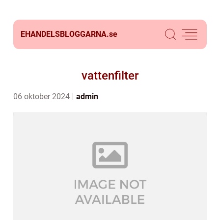
EHANDELSBLOGGARNA.
se
vattenfilter
06 oktober 2024
admin