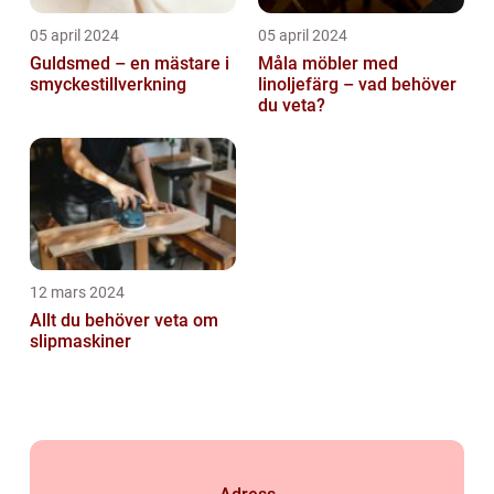
05 april 2024
05 april 2024
Guldsmed – en mästare i
Måla möbler med
smyckestillverkning
linoljefärg – vad behöver
du veta?
12 mars 2024
Allt du behöver veta om
slipmaskiner